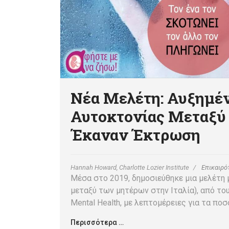
Νέα Μελέτη: Αυξημέ
Αυτοκτονίας Μεταξύ
Έκαναν Έκτρωση
Hannah Howard, Charlotte Lozier Institute
Επικαιρό
Μέσα στο 2019, δημοσιεύθηκε μια μελέτη με
μεταξύ των μητέρων στην Ιταλία), από τους
Mental Health, με λεπτομέρειες για τα πο
Περισσότερα …