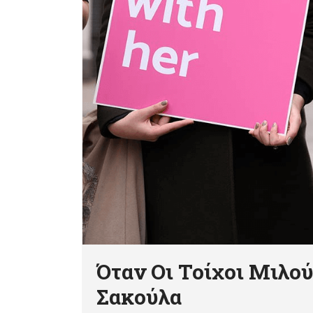
Όταν Οι Τοίχοι Μιλο
Σακούλα