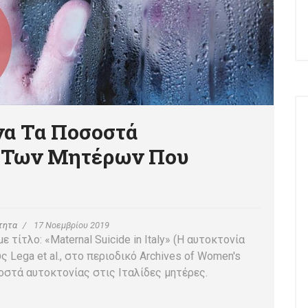
να Τα Ποσοστά
 Των Μητέρων Που
τητα
17 Νοεμβρίου 2019
 τίτλο: «Maternal Suicide in Italy» (Η αυτοκτονία
 Lega et al., στο περιοδικό Archives of Women's
σοστά αυτοκτονίας στις Ιταλίδες μητέρες.