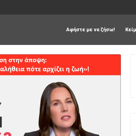
Αφήστε με να ζήσω!
Κεί