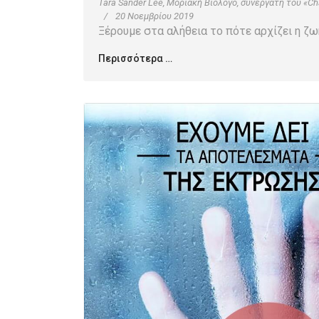
Tara Sander Lee, Μοριακή Βιολόγο, συνεργάτη του «Charl
20 Νοεμβρίου 2019
Ξέρουμε στα αλήθεια το πότε αρχίζει η ζω
Περισσότερα …