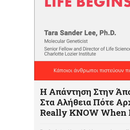
Η Απάντηση Στην Άπο
Στα Αλήθεια Πότε Αρ
Really KNOW When L