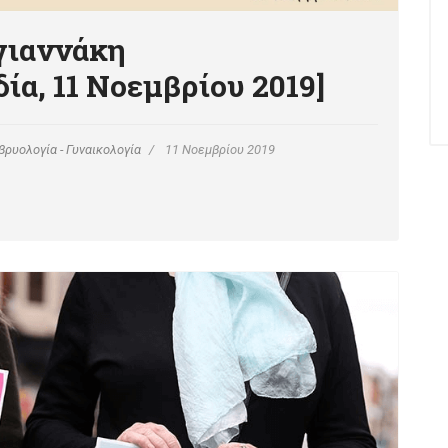
γιαννάκη
α, 11 Νοεμβρίου 2019]
βρυολογία - Γυναικολογία
11 Νοεμβρίου 2019