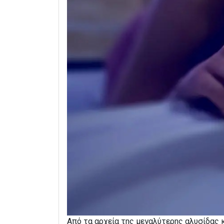
Από τα αρχεία της μεγαλύτερης αλυσίδας 