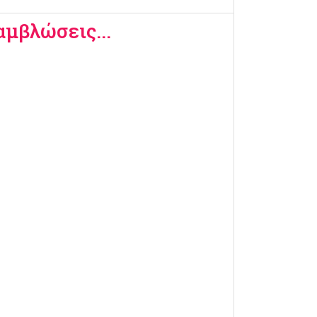
μβλώσεις...