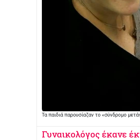
Τα παιδιά παρουσίαζαν το «σύνδρομο μετάγ
Γυναικολόγος έκανε έκτ