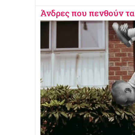
Άνδρες που πενθούν τα