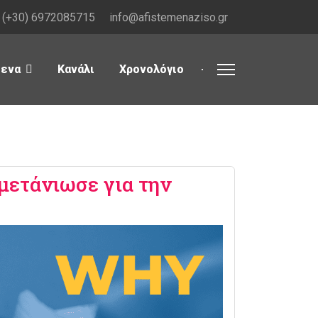
(+30) 6972085715
info@afistemenaziso.gr
μενα
Κανάλι
Χρονολόγιο
μετάνιωσε για την