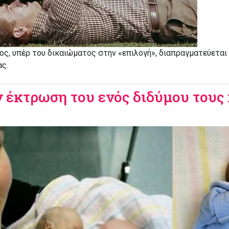
φος, υπέρ του δικαιώματος στην «επιλογή», διαπραγματεύεται
ας.
ν έκτρωση του ενός διδύμου τους 