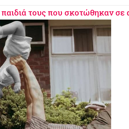
 παιδιά τους που σκοτώθηκαν σε α