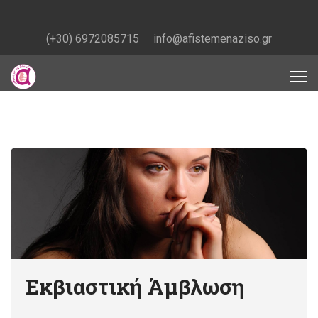
(+30) 6972085715
info@afistemenaziso.gr
Εκβιαστική Άμβλωση