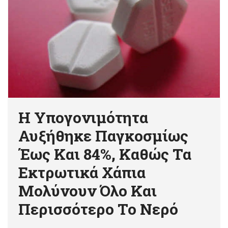
Η Υπογονιμότητα
Αυξήθηκε Παγκοσμίως
Έως Και 84%, Καθώς Τα
Εκτρωτικά Χάπια
Μολύνουν Όλο Και
Περισσότερο Το Νερό