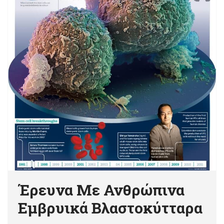
Έρευνα Με Ανθρώπινα
Εμβρυικά Βλαστοκύτταρα