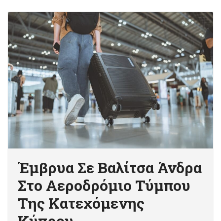
Έμβρυα Σε Βαλίτσα Άνδρα
Στο Αεροδρόμιο Τύμπου
Της Κατεχόμενης
Κύπρου