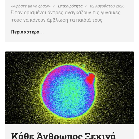
«Αφήστε με να ζήσω!»
Επικαιρότητα
02 Αυγούστου 2026
Όταν ορισμένοι άντρες αναγκάζουν τις γυναίκες
τους να κάνουν άμβλωση τα παιδιά τους
Περισσότερα …
Κάθε Άνθρωπος Ξεκινά