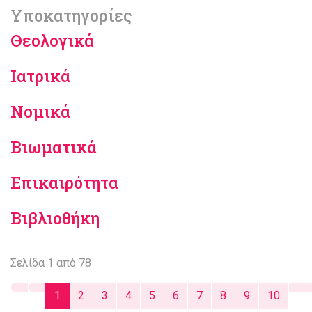
Υποκατηγορίες
Θεολογικά
Ιατρικά
Νομικά
Βιωματικά
Επικαιρότητα
Βιβλιοθήκη
Σελίδα 1 από 78
1
2
3
4
5
6
7
8
9
10