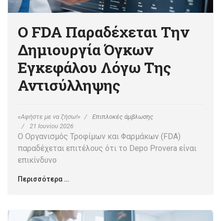
Ο FDA Παραδέχεται Την
Δημιουργία Όγκων
Εγκεφάλου Λόγω Της
Αντισύλληψης
«Αφήστε με να ζήσω!»
Επιπλοκές άμβλωσης
21 Ιουνίου 2026
Ο Οργανισμός Τροφίμων και Φαρμάκων (FDA)
παραδέχεται επιτέλους ότι το Depo Provera είναι
επικίνδυνο
Περισσότερα …