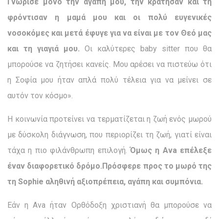
Γνώρισε μόνο την αγάπη μου, την κράτησαν και τη
φρόντισαν η μαμά μου και οι πολύ ευγενικές
νοσοκόμες και μετά έφυγε για να είναι με τον Θεό μας
και τη γιαγιά μου.
Οι καλύτερες baby sitter που θα
μπορούσε να ζητήσει κανείς. Μου αρέσει να πιστεύω ότι
η Σοφία μου ήταν απλά πολύ τέλεια για να μείνει σε
αυτόν τον κόσμο».
Η κοινωνία προτείνει να τερματίζεται η ζωή ενός μωρού
με δύσκολη διάγνωση, που περιορίζει τη ζωή, γιατί είναι
τάχα η πιο φιλάνθρωπη επιλογή.
Όμως η
Ava
επέλεξε
έναν διαφορετικό δρόμο.Πρόσφερε προς το μωρό της
τη Sophie
αληθινή αξιοπρέπεια, αγάπη και συμπόνια.
Εάν η Ava ήταν Ορθόδοξη χριστιανή θα μπορούσε να