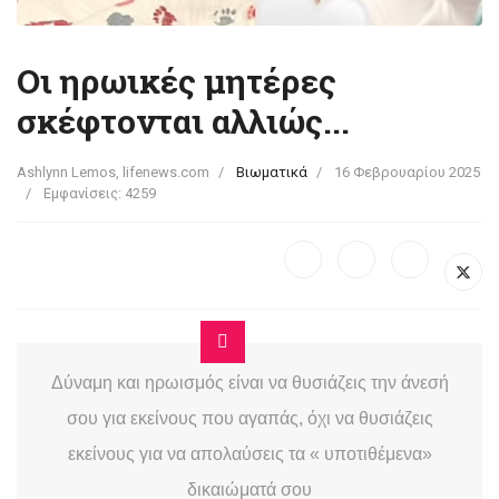
Οι ηρωικές μητέρες
σκέφτονται αλλιώς...
Ashlynn Lemos, lifenews.com
Βιωματικά
16 Φεβρουαρίου 2025
Εμφανίσεις: 4259
Δύναμη και ηρωισμός είναι να θυσιάζεις την άνεσή
σου για εκείνους που αγαπάς, όχι να θυσιάζεις
εκείνους για να απολαύσεις τα « υποτιθέμενα»
δικαιώματά σου