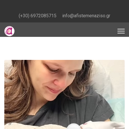
(+30) 6972085715
info@afistemenaziso.gr