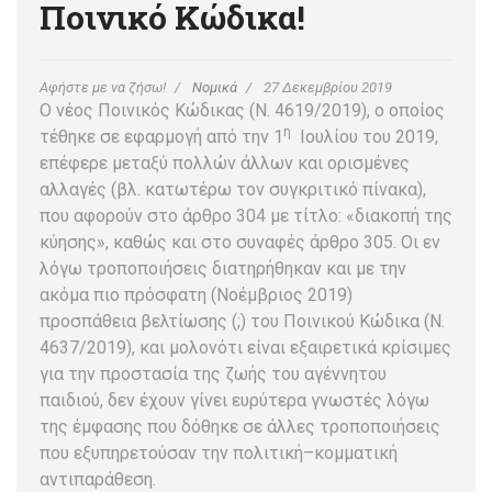
Ποινικό Κώδικα!
Αφήστε με να ζήσω!
Νομικά
27 Δεκεμβρίου 2019
Ο νέος Ποινικός Κώδικας (N. 4619/2019), ο οποίος
η
τέθηκε σε εφαρμογή από την 1
Ιουλίου του 2019,
επέφερε μεταξύ πολλών άλλων και ορισμένες
αλλαγές (βλ. κατωτέρω τον συγκριτικό πίνακα),
που αφορούν στο άρθρο 304 με τίτλο: «διακοπή της
κύησης», καθώς και στο συναφές άρθρο 305. Οι εν
λόγω τροποποιήσεις διατηρήθηκαν και με την
ακόμα πιο πρόσφατη (Νοέμβριος 2019)
προσπάθεια βελτίωσης (;) του Ποινικού Κώδικα (Ν.
4637/2019), και μολονότι είναι εξαιρετικά κρίσιμες
για την προστασία της ζωής του αγέννητου
παιδιού, δεν έχουν γίνει ευρύτερα γνωστές λόγω
της έμφασης που δόθηκε σε άλλες τροποποιήσεις
που εξυπηρετούσαν την πολιτική–κομματική
αντιπαράθεση.