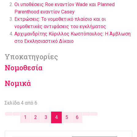
Οι υποθέσεις Roe εναντίον Wade και Planned
Parenthood εναντίον Casey
Εκτρώσεις: Το νομοθετικό πλαίσιο και οι
νομοθετικές αντιφάσεις του εγκλήματος
Αρχιμανδρίτης Κύριλλος Κωστόπουλος: H Άμβλωση
στο Εκκλησιαστικό Δίκαιο
Υποκατηγορίες
Νομοθεσία
Νομικά
Σελίδα 4 από 6
1
2
3
4
5
6