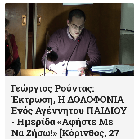
Γεώργιος Ρούντας:
Έκτρωση, Η ΔΟΛΟΦΟΝΙΑ
Ενός Αγέννητου ΠΑΙΔΙΟΥ
- Ημερίδα «Αφήστε Με
Να Ζήσω!» [Κόρινθος, 27