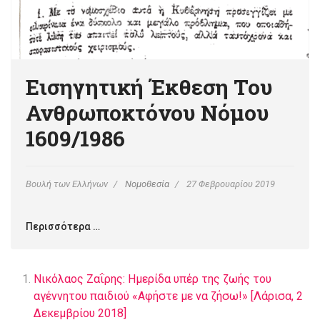
Εισηγητική Έκθεση Του
Ανθρωποκτόνου Νόμου
1609/1986
Βουλή των Ελλήνων
Νομοθεσία
27 Φεβρουαρίου 2019
Περισσότερα …
Νικόλαος Ζαΐρης: Ημερίδα υπέρ της ζωής του
αγέννητου παιδιού «Αφήστε με να ζήσω!» [Λάρισα, 2
Δεκεμβρίου 2018]