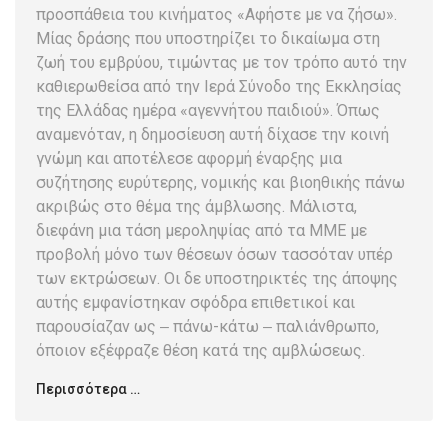
προσπάθεια του κινήματος «Αφήστε με να ζήσω».
Μίας δράσης που υποστηρίζει το δικαίωμα στη
ζωή του εμβρύου, τιμώντας με τον τρόπο αυτό την
καθιερωθείσα από την Ιερά Σύνοδο της Εκκλησίας
της Ελλάδας ημέρα «αγεννήτου παιδιού». Όπως
αναμενόταν, η δημοσίευση αυτή δίχασε την κοινή
γνώμη και αποτέλεσε αφορμή έναρξης μια
συζήτησης ευρύτερης, νομικής και βιοηθικής πάνω
ακριβώς στο θέμα της άμβλωσης. Μάλιστα,
διεφάνη μια τάση μεροληψίας από τα ΜΜΕ με
προβολή μόνο των θέσεων όσων τασσόταν υπέρ
των εκτρώσεων. Οι δε υποστηρικτές της άποψης
αυτής εμφανίστηκαν σφόδρα επιθετικοί και
παρουσίαζαν ως ‒ πάνω-κάτω ‒ παλιάνθρωπο,
όποιον εξέφραζε θέση κατά της αμβλώσεως.
Περισσότερα …