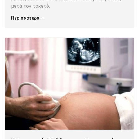
μετά τον τοκετό.
Περισσότερα …