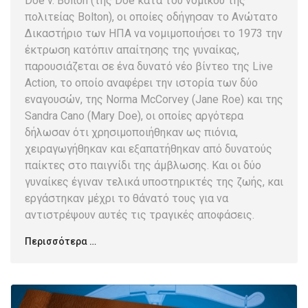
Doe v. Bolton (της Doe κατά του νομικού της
πολιτείας Bolton), οι οποίες οδήγησαν το Ανώτατο
Δικαστήριο των ΗΠΑ να νομιμοποιήσει το 1973 την
έκτρωση κατόπιν απαίτησης της γυναίκας,
παρουσιάζεται σε ένα δυνατό νέο βίντεο της Live
Action, το οποίο αναφέρει την ιστορία των δύο
εναγουσών, της Norma McCorvey (Jane Roe) και της
Sandra Cano (Mary Doe), οι οποίες αργότερα
δήλωσαν ότι χρησιμοποιήθηκαν ως πιόνια,
χειραγωγήθηκαν και εξαπατήθηκαν από δυνατούς
παίκτες στο παιγνίδι της άμβλωσης. Και οι δύο
γυναίκες έγιναν τελικά υποστηρικτές της ζωής, και
εργάστηκαν μέχρι το θάνατό τους για να
αντιστρέψουν αυτές τις τραγικές αποφάσεις.
Περισσότερα …