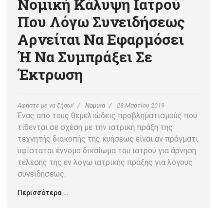
Νομική Κάλυψη Ιατρού
Που Λόγω Συνειδήσεως
Αρνείται Να Εφαρμόσει
Ή Να Συμπράξει Σε
Έκτρωση
Αφήστε με να ζήσω!
Νομικά
28 Μαρτίου 2019
Ένας από τους θεμελιώδεις προβληματισμούς που
τίθενται σε σχέση με την ιατρική πράξη της
τεχνητής διακοπής της κυήσεως είναι αν πράγματι
υφίσταται έννομο δικαίωμα του ιατρού για άρνηση
τέλεσης της εν λόγω ιατρικής πράξης για λόγους
συνειδήσεως.
Περισσότερα …