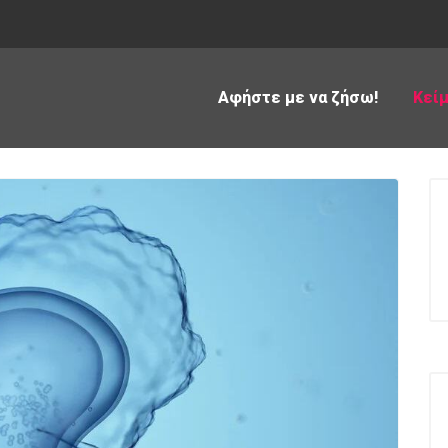
Αφήστε με να ζήσω!
Κεί