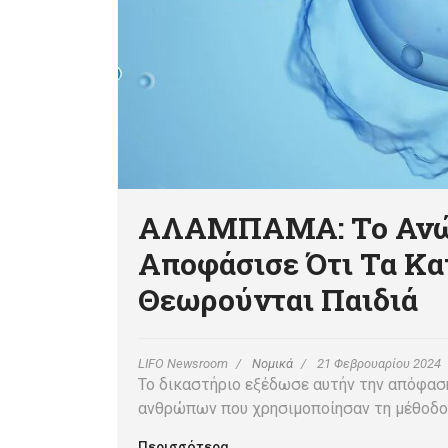
ΑΛΑΜΠΑΜΑ: Το Ανώτ
Αποφάσισε Ότι Τα Κ
Θεωρούνται Παιδιά
LIFO Newsroom
Νομικά
21 Φεβρουαρίου 2024
Το δικαστήριο εξέδωσε αυτήν την απόφαση
ανθρώπων που χρησιμοποίησαν τη μέθοδο
Περισσότερα …