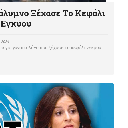
άλυμνο Ξέχασε Το Κεφάλι
 Εγκύου
 2024
υ για γυναικολόγο που ξέχασε το κεφάλι νεκρού