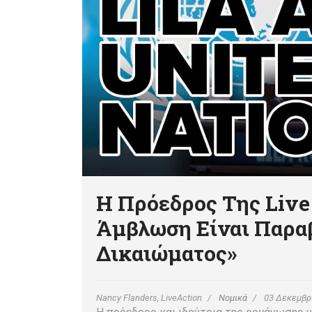
Η Πρόεδρος Της Live
Άμβλωση Είναι Παρα
Δικαιώματος»
Nancy Flanders, LiveAction
Νομικά
03 Δεκεμβρ