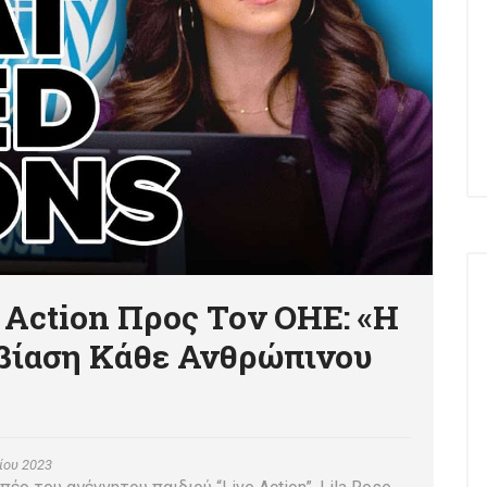
 Action Προς Τον ΟΗΕ: «Η
βίαση Κάθε Ανθρώπινου
ίου 2023