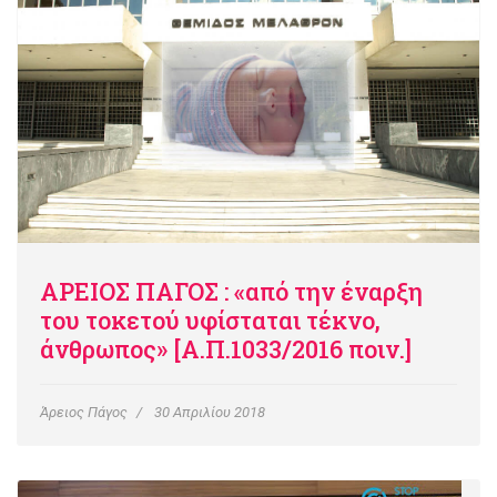
ΑΡΕΙΟΣ ΠΑΓΟΣ : «από την έναρξη
του τοκετού υφίσταται τέκνο,
άνθρωπος» [Α.Π.1033/2016 ποιν.]
Άρειος Πάγος
30 Απριλίου 2018