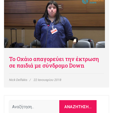
Το Οχάιο απαγορεύει την έκτρωση
σε παιδιά με σύνδρομο Down
Nick Delfakis
22 Ιανουαρίου 2018
Αναζήτηση...
ΑΝΑΖΉΤΗΣΗ...