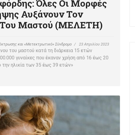
φόρδης: Όλες Οι Μορφές
ηψης Αυξάνουν Τον
ο Του Μαστού (ΜΕΛΕΤΗ)
έκτρωσης και «Μετεκτρωτικό» Σύνδρομο
23 Απριλίου 2023
νου του μαστού κατά τη διάρκεια 15 ετών
00.000 γυναίκες που έκαναν χρήση από 16 έως 20
ό την ηλικία των 35 έως 39 ετών»