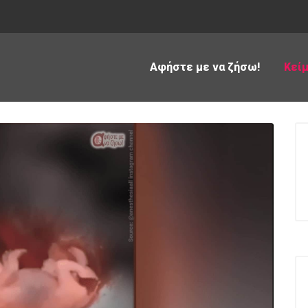
Αφήστε με να ζήσω!
Κεί