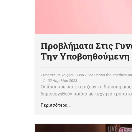
Προβλήματα Στις Γυν
Την Υποβοηθούμενη
«Αφήστε με να ζήσω!» και «The Center for Bioethics an
02 Απριλίου 2023
Οι ίδιοι που υποστηρίζουν τη διακοπή μια
δημιουργηθούν παιδιά με τεχνητό τρόπο κ
Περισσότερα …