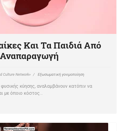
αίκες Και Τα Παιδιά Από
 Αναπαραγωγή
d Culture Network»
Εξωσωματική γονιμοποίηση
ς φυσικής κύησης, αναλαμβάνουν κατόπιν να
αι με όποιο κόστος…