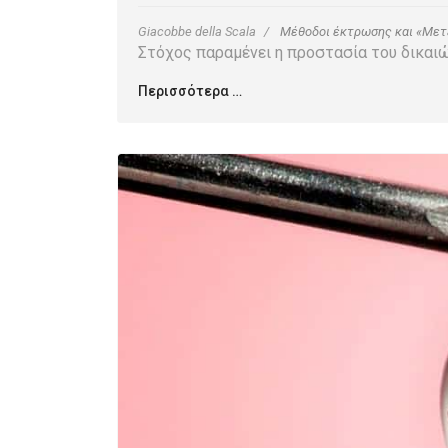
Giacobbe della Scala
Μέθοδοι έκτρωσης και «Μετ
Στόχος παραμένει η προστασία του δικαι
Περισσότερα …