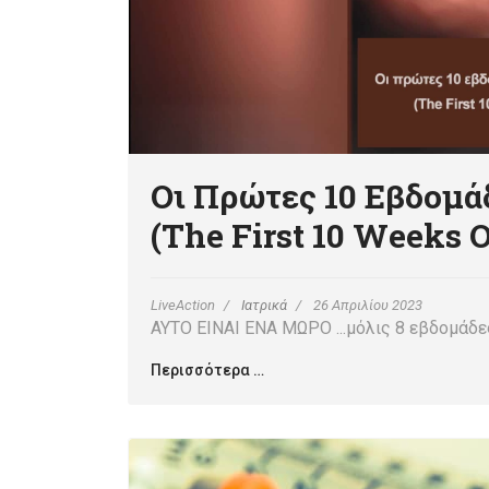
Οι Πρώτες 10 Εβδομά
(The First 10 Weeks 
LiveAction
Ιατρικά
26 Απριλίου 2023
ΑΥΤΟ ΕΙΝΑΙ ΕΝΑ ΜΩΡΟ ...μόλις 8 εβδομάδε
Περισσότερα …