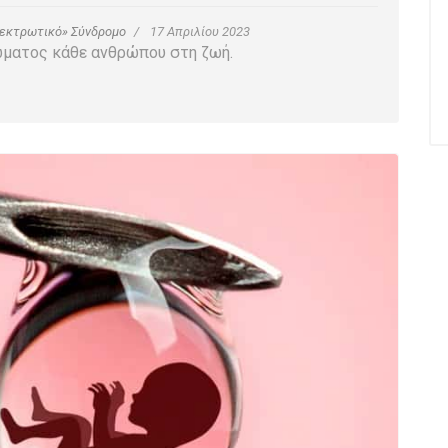
εκτρωτικό» Σύνδρομο
17 Απριλίου 2023
ώματος κάθε ανθρώπου στη ζωή.