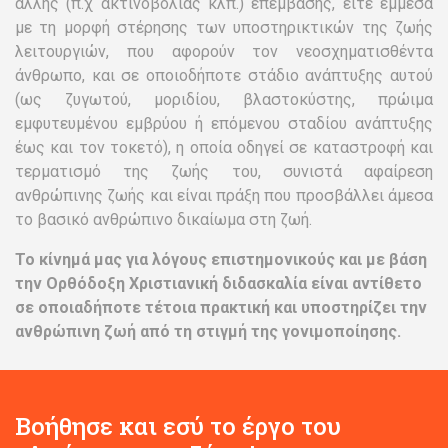
άλλης (π.χ ακτινοβολίας κλπ.) επέμβασης, είτε έμμεσα
με τη μορφή στέρησης των υποστηρικτικών της ζωής
λειτουργιών, που αφορούν τον νεοσχηματισθέντα
άνθρωπο, και σε οποιοδήποτε στάδιο ανάπτυξης αυτού
(ως ζυγωτού, μοριδίου, βλαστοκύστης, πρώιμα
εμφυτευμένου εμβρύου ή επόμενου σταδίου ανάπτυξης
έως και τον τοκετό), η οποία οδηγεί σε καταστροφή και
τερματισμό της ζωής του, συνιστά αφαίρεση
ανθρώπινης ζωής και είναι πράξη που προσβάλλει άμεσα
το βασικό ανθρώπινο δικαίωμα στη ζωή.
Το κίνημά μας για λόγους επιστημονικούς και με βάση
την Ορθόδοξη Χριστιανική διδασκαλία είναι αντίθετο
σε οποιαδήποτε τέτοια πρακτική και υποστηρίζει την
ανθρώπινη ζωή από τη στιγμή της γονιμοποίησης.
Βοήθησε και εσύ το έργο του