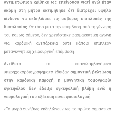
αντιμετώπιση κρίθηκε ως επείγουσα γιατί ενώ ήταν
ακόμη στη μήτρα εκτιμήθηκε ότι διατρέχει υψηλό
κίνδυνο να εκδηλώσει τις σοβαρές επιπλοκές της
δυσπλασίας.
Ωστόσο μετά την επέμβαση, από τη γέννησή
του και ως σήμερα, δεν χρειάστηκε φαρμακευτική αγωγή
για καρδιακή ανεπάρκεια ούτε κάποια επιπλέον
μεταγεννητική χειρουργική επέμβαση.
Αντίθετα τα επαναλαμβανόμενα
υπερηχοκαρδιογραφήματα έδειξαν
σημαντική βελτίωση
στην καρδιακή παροχή, η μαγνητική τομογραφία
εγκεφάλου δεν έδειξε εγκεφαλική βλάβη ενώ η
νευρολογική του εξέταση είναι φυσιολογική.
«Τα μωρά συνήθως εκδηλώνουν ως το πρώτο σημαντικό