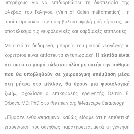
υπερήχους για να επιδιορθώσει τη δυσπλασία της
φλέβας του Γαληνού, (Vein of Galen malformation) , η
οποία προκαλεί την υπερβολικά υψηλή ροή αίματος, με
αποτέλεσμα τις νευρολογικές και καρδιακές επιπλοκές.
Με αυτά τα δεδομένα, η πορεία του μικρού νεογέννητου
κοριτσιού είναι απίστευτα εντυπωσιακή.
Η ελπίδα είναι
ότι αυτό το μωρό, αλλά και άλλα με αυτήν την πάθηση
που θα υποβληθούν σε χειρουργική επέμβαση μέσα
στη μήτρα στο μέλλον, θα έχουν μια φυσιολογική
ζωή»,
σχολίασε ο επικεφαλής ερευνητής Darren B.
Orbach, MD, PhD στο
the
heart
.
org
|
Medscape
Cardiology
.
«Είμαστε ενθουσιασμένοι καθώς είδαμε ότι η επιθετική
επιδείνωση που συνήθως παρατηρείται μετά τη γέννηση