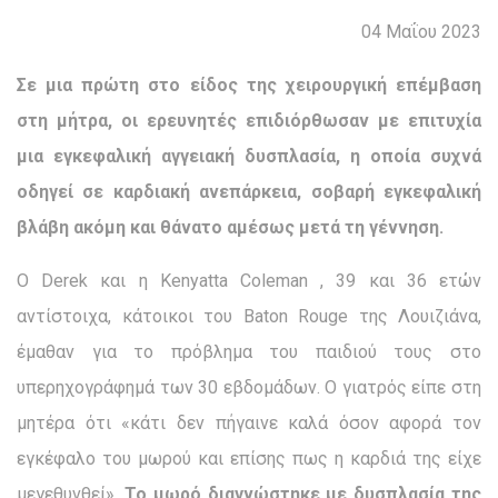
04 Μαΐου 2023
Σε μια πρώτη στο είδος της χειρουργική επέμβαση
στη μήτρα, οι ερευνητές επιδιόρθωσαν με επιτυχία
μια εγκεφαλική αγγειακή δυσπλασία, η οποία συχνά
οδηγεί σε καρδιακή ανεπάρκεια, σοβαρή εγκεφαλική
βλάβη ακόμη και θάνατο αμέσως μετά τη γέννηση.
Ο Derek και η Kenyatta Coleman , 39 και 36 ετών
αντίστοιχα, κάτοικοι του Baton Rouge της Λουιζιάνα,
έμαθαν για το πρόβλημα του παιδιού τους στο
υπερηχογράφημά των 30 εβδομάδων. Ο γιατρός είπε στη
μητέρα ότι «κάτι δεν πήγαινε καλά όσον αφορά τον
εγκέφαλο του μωρού και επίσης πως η καρδιά της είχε
μεγεθυνθεί».
Το μωρό διαγνώστηκε με δυσπλασία της