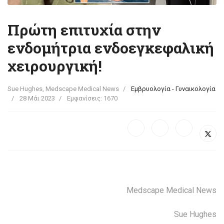
Πρώτη επιτυχία στην
ενδομήτρια ενδοεγκεφαλική
χειρουργική!
Sue Hughes, Medscape Medical News
Εμβρυολογία - Γυναικολογία
28 Μάι 2023
Εμφανίσεις: 1670
Medscape Medical News
Sue Hughes