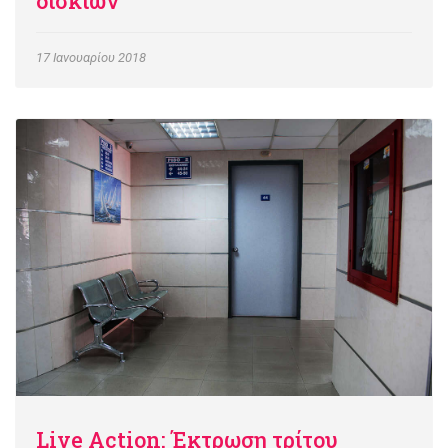
δισκίων
17 Ιανουαρίου 2018
Live Action: Έκτρωση τρίτου