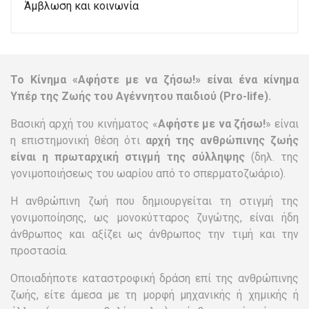
Άμβλωση και κοινωνία
Το Κίνημα «Αφήστε με να ζήσω!» είναι ένα κίνημα
Υπέρ της Ζωής του Αγέννητου παιδιού (Pro-life).
Βασική αρχή του κινήματος «
Αφήστε με να ζήσω!
» είναι
η επιστημονική θέση ότι
αρχή της ανθρώπινης ζωής
είναι η πρωταρχική στιγμή της σύλληψης
(δηλ. της
γονιμοποιήσεως του ωαρίου από το σπερματοζωάριο).
Η ανθρώπινη ζωή που δημιουργείται τη στιγμή της
γονιμοποίησης, ως μονοκύτταρος ζυγώτης, είναι ήδη
άνθρωπος και αξίζει ως άνθρωπος την τιμή και την
προστασία.
Οποιαδήποτε καταστροφική δράση επί της ανθρώπινης
ζωής, είτε άμεσα με τη μορφή μηχανικής ή χημικής ή