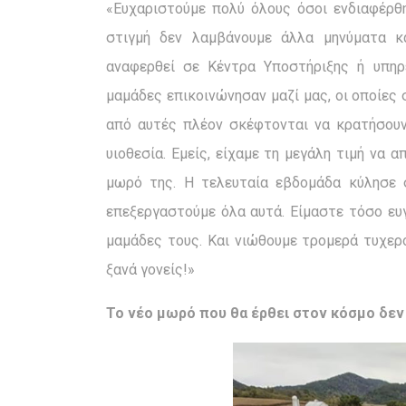
«Ευχαριστούμε πολύ όλους όσοι ενδιαφέρθη
στιγμή δεν λαμβάνουμε άλλα μηνύματα κα
αναφερθεί σε Κέντρα Υποστήριξης ή υπηρ
μαμάδες επικοινώνησαν μαζί μας, οι οποίε
από αυτές πλέον σκέφτονται να κρατήσουν 
υιοθεσία. Εμείς, είχαμε τη μεγάλη τιμή να 
μωρό της. Η τελευταία εβδομάδα κύλησε 
επεξεργαστούμε όλα αυτά. Είμαστε τόσο ευ
μαμάδες τους. Και νιώθουμε τρομερά τυχερο
ξανά γονείς!»
Το νέο μωρό που θα έρθει στον κόσμο δεν 