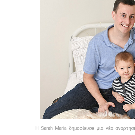
Η Sarah Maria δημοσίευσε μια νέα ανάρτησ