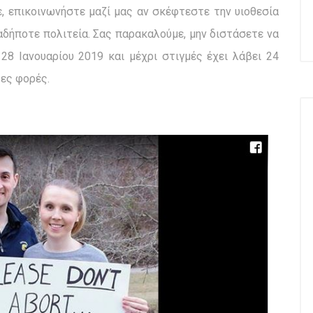
, επικοινωνήστε μαζί μας αν σκέφτεστε την υιοθεσία
αδήποτε πολιτεία. Σας παρακαλούμε, μην διστάσετε να
28 Ιανουαρίου 2019 και μέχρι στιγμές έχει λάβει 24
δες φορές.