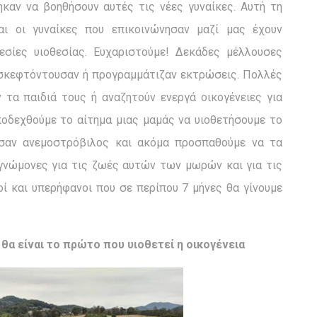
καν να βοηθήσουν αυτές τις νέες γυναίκες. Αυτή τη
ι οι γυναίκες που επικοινώνησαν μαζί μας έχουν
εσίες υιοθεσίας. Ευχαριστούμε! Δεκάδες μέλλουσες
ς σκεφτόντουσαν ή προγραμμάτιζαν εκτρώσεις. Πολλές
τα παιδιά τους ή αναζητούν ενεργά οικογένειες για
αποδεχθούμε το αίτημα μιας μαμάς να υιοθετήσουμε το
σαν ανεμοστρόβιλος και ακόμα προσπαθούμε να τα
γνώμονες για τις ζωές αυτών των μωρών και για τις
ί και υπερήφανοι που σε περίπου 7 μήνες θα γίνουμε
θα είναι το πρώτο που υιοθετεί η οικογένεια