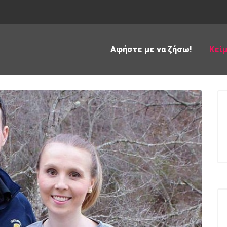
Αφήστε με να ζήσω!
Κεί