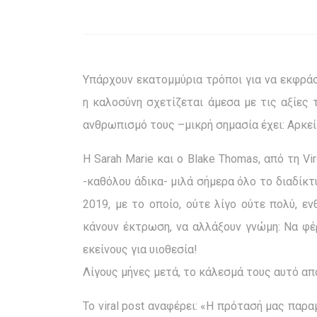
Υπάρχουν εκατομμύρια τρόποι για να εκφράσ
η καλοσύνη σχετίζεται άμεσα με τις αξίες 
ανθρωπισμό τους –μικρή σημασία έχει: Αρκεί 
Η Sarah Marie και ο Blake Thomas, από τη Vir
-καθόλου άδικα- μιλά σήμερα όλο το διαδίκτ
2019, με το οποίο, ούτε λίγο ούτε πολύ, 
κάνουν έκτρωση, να αλλάξουν γνώμη: Να φ
εκείνους για υιοθεσία!
Λίγους μήνες μετά, το κάλεσμά τους αυτό α
Το viral post αναφέρει: «Η πρότασή μας παρα