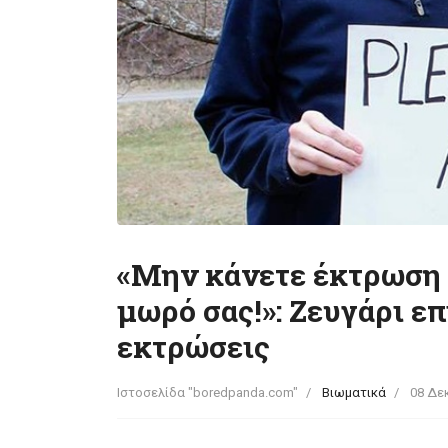
«Μην κάνετε έκτρωση 
μωρό σας!»: Ζευγάρι επ
εκτρώσεις
Ιστοσελίδα "boredpanda.com"
Βιωματικά
08 Δε