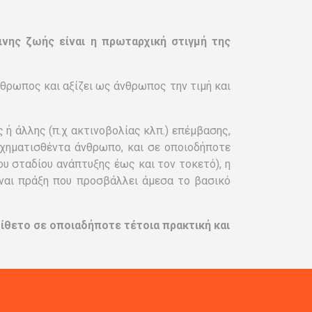
νης ζωής είναι η πρωταρχική στιγμή της
νθρωπος και αξίζει ως άνθρωπος την τιμή και
 ή άλλης (π.χ ακτινοβολίας κλπ.) επέμβασης,
χηματισθέντα άνθρωπο, και σε οποιοδήποτε
υ σταδίου ανάπτυξης έως και τον τοκετό), η
ίναι πράξη που προσβάλλει άμεσα το βασικό
τίθετο σε οποιαδήποτε τέτοια πρακτική και