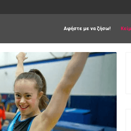
Αφήστε με να ζήσω!
Κεί