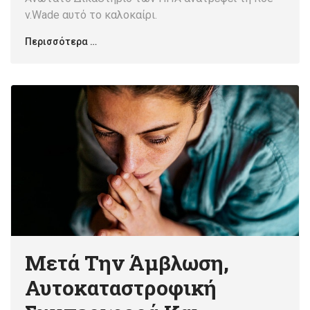
v.Wade αυτό το καλοκαίρι.
Περισσότερα …
Μετά Την Άμβλωση,
Αυτοκαταστροφική