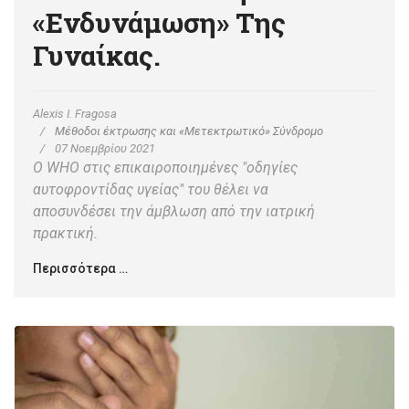
«ενδυνάμωση» Της
Γυναίκας.
Alexis I. Fragosa
Μέθοδοι έκτρωσης και «Μετεκτρωτικό» Σύνδρομο
07 Νοεμβρίου 2021
Ο
WHO
στις επικαιροποιημένες "οδηγίες
αυτοφροντίδας υγείας" του θέλει να
αποσυνδέσει
την άμβλωση από την ιατρική
πρακτική.
Περισσότερα …