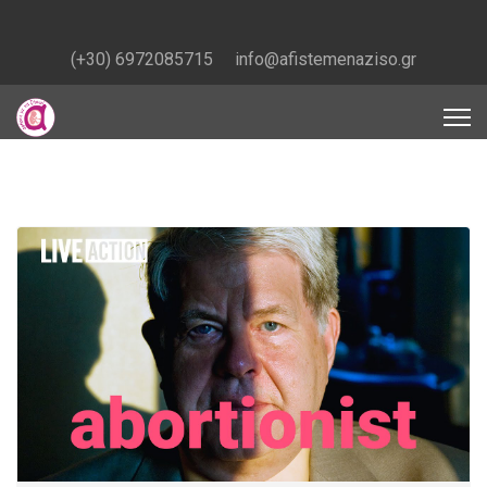
(+30) 6972085715
info@afistemenaziso.gr