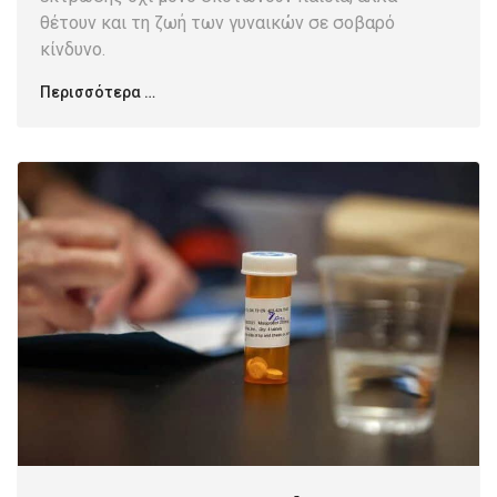
θέτουν και τη ζωή των γυναικών σε σοβαρό
κίνδυνο.
Περισσότερα …