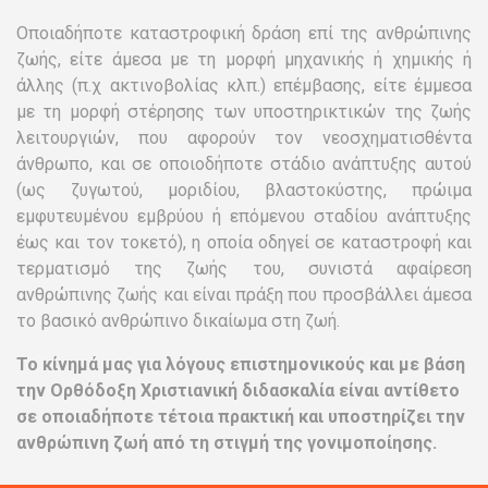
Οποιαδήποτε καταστροφική δράση επί της ανθρώπινης
ζωής, είτε άμεσα με τη μορφή μηχανικής ή χημικής ή
άλλης (π.χ ακτινοβολίας κλπ.) επέμβασης, είτε έμμεσα
με τη μορφή στέρησης των υποστηρικτικών της ζωής
λειτουργιών, που αφορούν τον νεοσχηματισθέντα
άνθρωπο, και σε οποιοδήποτε στάδιο ανάπτυξης αυτού
(ως ζυγωτού, μοριδίου, βλαστοκύστης, πρώιμα
εμφυτευμένου εμβρύου ή επόμενου σταδίου ανάπτυξης
έως και τον τοκετό), η οποία οδηγεί σε καταστροφή και
τερματισμό της ζωής του, συνιστά αφαίρεση
ανθρώπινης ζωής και είναι πράξη που προσβάλλει άμεσα
το βασικό ανθρώπινο δικαίωμα στη ζωή.
Το κίνημά μας για λόγους επιστημονικούς και με βάση
την Ορθόδοξη Χριστιανική διδασκαλία είναι αντίθετο
σε οποιαδήποτε τέτοια πρακτική και υποστηρίζει την
ανθρώπινη ζωή από τη στιγμή της γονιμοποίησης.