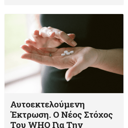
Αυτοεκτελούμενη
Έκτρωση. O Νέος Στόχος
Του WHO Για Την