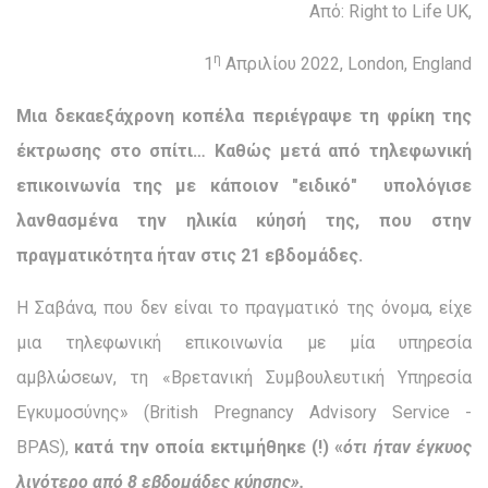
Από: Right to Life UK,
η
1
Απριλίου 2022, London, England
Μια δεκαεξάχρονη κοπέλα περιέγραψε τη φρίκη της
έκτρωσης στο σπίτι… Καθώς μετά από τηλεφωνική
επικοινωνία της με κάποιον "ειδικό"
υπολόγισε
λανθασμένα την ηλικία κύησή της, που στην
πραγματικότητα ήταν στις 21 εβδομάδες.
Η Σαβάνα, που δεν είναι το πραγματικό της όνομα, είχε
μια τηλεφωνική επικοινωνία με μία υπηρεσία
αμβλώσεων, τη «Βρετανική Συμβουλευτική Υπηρεσία
Εγκυμοσύνης» (British Pregnancy Advisory Service -
BPAS),
κατά την οποία εκτιμήθηκε (!) «
ότι ήταν έγκυος
λιγότερο από 8 εβδομάδες κύησης».