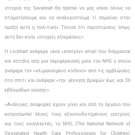
ιστορία της Savannah θα πρέπει να μας κάνει όλους να
σταματήσουμε και να αναλογιστούμε τί σημαίνει στην
πράξη αυτή η πολιτική». Τόνισε ότι περιπτώσεις όπως
αυτή δεν είναι «ατυχείς εξαιρέσεις».
Η Lockhart ανέφερε «ένα «επείγον» email που διέρρευσε
και εστάλη από μια περιφερειακή μαία του NHS η οποία
ανέφερε τον «κλιμακούμενο κίνδυνο» από τις αμβλώσεις
στο σπίτι και ανέφερε «την γέννηση βρεφών έως και 30
εβδομάδων κύησης».
«Ανάλογες αναφορές έχουν γίνει και από το όργανο που
εκπροσωπεί όλους τους εξουσιοδοτημένους γιατρούς
και τους νοσηλευτές, το NHS, (The National Network of
Designated Health Care Professionals for Children).