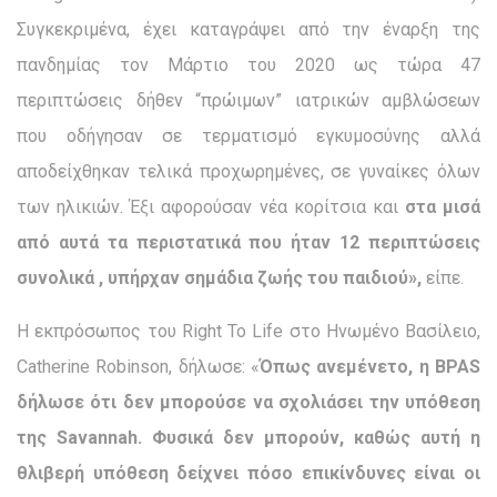
Συγκεκριμένα, έχει καταγράψει από την έναρξη της
πανδημίας τον Μάρτιο του 2020 ως τώρα 47
περιπτώσεις δήθεν “πρώιμων” ιατρικών αμβλώσεων
που οδήγησαν σε τερματισμό εγκυμοσύνης αλλά
αποδείχθηκαν τελικά προχωρημένες, σε γυναίκες όλων
των ηλικιών. Έξι αφορούσαν νέα κορίτσια και
στα μισά
από αυτά τα περιστατικά που ήταν 12 περιπτώσεις
συνολικά , υπήρχαν σημάδια ζωής του παιδιού»,
είπε.
Η εκπρόσωπος του Right To Life στο Ηνωμένο Βασίλειο,
Catherine Robinson, δήλωσε: «
Όπως ανεμένετο, η BPAS
δήλωσε ότι δεν μπορούσε να σχολιάσει την υπόθεση
της Savannah. Φυσικά δεν μπορούν, καθώς αυτή η
θλιβερή υπόθεση δείχνει πόσο επικίνδυνες είναι οι