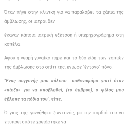
Όταν πήγε στην κλινική για να παραλάβει τα χάπια της
άμβλωσης, οι ιατροί δεν
έκαναν κάποια ιατρική εξέταση ή υπερηχογράφημα στη
κοπέλα.
Αφού η νεαρή γυναίκα πήρε και τα δύο είδη των χαπιών
της άμβλωσης στο σπίτι της, ένιωσε "έντονο" πόνο.
"Ένας συγγενής μου κάλεσε
ασθενοφόρο γιατί όταν
«πίεζα» για να αποβληθεί, (το έμβρυο), ο φίλος μου
έβλεπε τα πόδια του",
είπε.
Ό γιος της γεννήθηκε ζωντανός, με την καρδιά του να
χτυπάει οπότε χρειάστηκε να