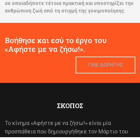
σε οποιαδήποτε τέτοια πρακτική και υποστηρίζει την
ανθρώπινη ζωή από τη στιγμή της γονιμοποίησης.
Βοήθησε και εσύ το έργο του
«Αφήστε με να ζήσω!».
ΓΙΝΕ ΔΩΡΗΤΗΣ
ΣΚΟΠΟΣ
Το κίνημα «Αφήστε με να ζήσω!» είναι μία
προσπάθεια που δημιουργήθηκε τον Μάρτιο του
2018 που σέβεται την ανθρώπινη ζωή από τη