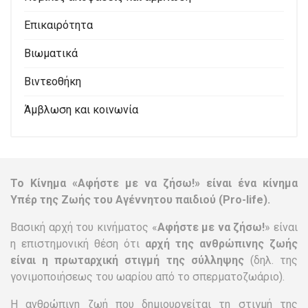
Επικαιρότητα
Βιωματικά
Βιντεοθήκη
Άμβλωση και κοινωνία
Το Κίνημα «Αφήστε με να ζήσω!» είναι ένα κίνημα
Υπέρ της Ζωής του Αγέννητου παιδιού (Pro-life).
Βασική αρχή του κινήματος «
Αφήστε με να ζήσω!
» είναι
η επιστημονική θέση ότι
αρχή της ανθρώπινης ζωής
είναι η πρωταρχική στιγμή της σύλληψης
(δηλ. της
γονιμοποιήσεως του ωαρίου από το σπερματοζωάριο).
Η ανθρώπινη ζωή που δημιουργείται τη στιγμή της