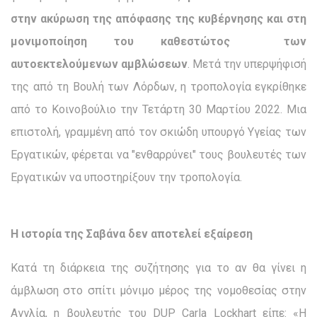
στην ακύρωση της απόφασης της κυβέρνησης και στη
μονιμοποίηση του καθεστώτος των
αυτοεκτελούμενων αμβλώσεων
. Μετά την υπερψήφισή
της από τη Βουλή των Λόρδων, η τροπολογία εγκρίθηκε
από το Κοινοβούλιο την Τετάρτη 30 Μαρτίου 2022. Μια
επιστολή, γραμμένη από τον σκιώδη υπουργό Υγείας των
Εργατικών, φέρεται να "ενθαρρύνει" τους βουλευτές των
Εργατικών να υποστηρίξουν την τροπολογία.
Η ιστορία της Σαβάνα δεν αποτελεί εξαίρεση
Κατά τη διάρκεια της συζήτησης για το αν θα γίνει η
άμβλωση στο σπίτι μόνιμο μέρος της νομοθεσίας στην
Αγγλία, η βουλευτής του DUP Carla Lockhart είπε: «Η