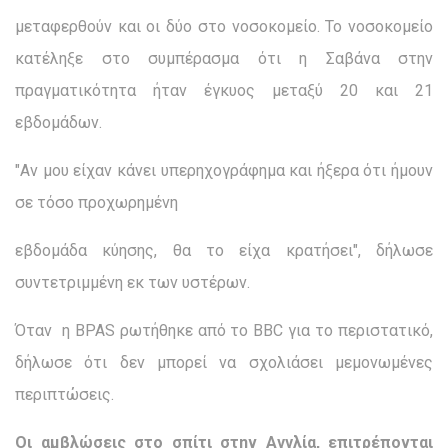
μεταφερθούν και οι δύο στο νοσοκομείο. Το νοσοκομείο
κατέληξε στο συμπέρασμα ότι η Σαβάνα στην
πραγματικότητα ήταν έγκυος μεταξύ 20 και 21
εβδομάδων.
"Αν μου είχαν κάνει υπερηχογράφημα και ήξερα ότι ήμουν
σε τόσο προχωρημένη
εβδομάδα κύησης, θα το είχα κρατήσει", δήλωσε
συντετριμμένη εκ των υστέρων.
Όταν η BPAS ρωτήθηκε από το BBC για το περιστατικό,
δήλωσε ότι δεν μπορεί να σχολιάσει μεμονωμένες
περιπτώσεις.
Οι αμβλώσεις στο σπίτι στην Αγγλία, επιτρέπονται