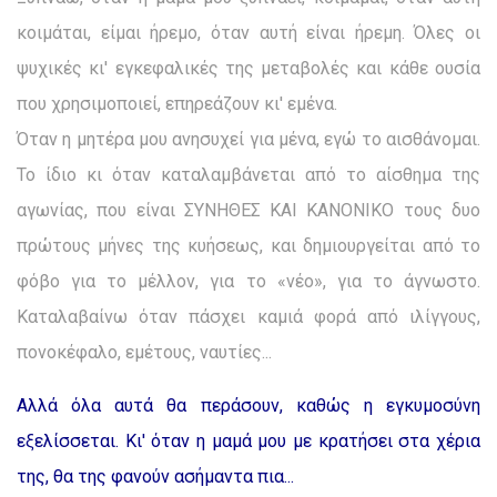
κοιμάται, είμαι ήρεμο, όταν αυτή είναι ήρεμη. Όλες οι
ψυχικές κι' εγκεφαλικές της μεταβολές και κάθε ουσία
που χρησιμοποιεί, επηρεάζουν κι' εμένα.
Όταν η μητέρα μου ανησυχεί για μένα, εγώ το αισθάνομαι.
Το ίδιο κι όταν καταλαμβάνεται από το αίσθημα της
αγωνίας, που είναι ΣΥΝΗΘΕΣ ΚΑΙ ΚΑΝΟΝΙΚΟ τους δυο
πρώτους μήνες της κυήσεως, και δημιουργείται από το
φόβο για το μέλλον, για το «νέο», για το άγνωστο.
Καταλαβαίνω όταν πάσχει καμιά φορά από ιλίγγους,
πονοκέφαλο, εμέτους, ναυτίες...
Αλλά όλα αυτά θα περάσουν, καθώς η εγκυμοσύνη
εξελίσσεται. Κι' όταν η μαμά μου με κρατήσει στα χέρια
της, θα της φανούν ασήμαντα πια...