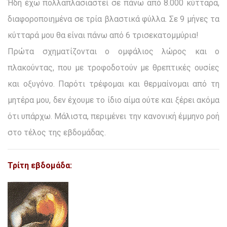
Ήδη έχω πολλαπλασιαστεί σε πάνω από 8.000 κύτταρα,
διαφοροποιημένα σε τρία βλαστικά φύλλα. Σε 9 μήνες τα
κύτταρά μου θα είναι πάνω από 6 τρισεκατομμύρια!
Πρώτα σχηματίζονται ο ομφάλιος λώρος και ο
πλακούντας, που με τροφοδοτούν με θρεπτικές ουσίες
και οξυγόνο. Παρότι τρέφομαι και θερμαίνομαι από τη
μητέρα μου, δεν έχουμε το ίδιο αίμα ούτε και ξέρει ακόμα
ότι υπάρχω. Μάλιστα, περιμένει την κανονική έμμηνο ροή
στο τέλος της εβδομάδας.
Τρίτη εβδομάδα: