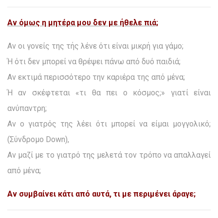
Αν όμως η μητέρα μου δεν με ήθελε πιά;
Αν οι γονείς της τής λένε ότι είναι μικρή για γάμο;
Ή ότι δεν μπορεί να θρέψει πάνω από δυό παιδιά;
Αν εκτιμά περισσότερο την καριέρα της από μένα;
Ή αν σκέφτεται «τι θα πει ο κόσμος;» γιατί είναι
ανύπαντρη;
Αν ο γιατρός της λέει ότι μπορεί να είμαι μογγολικό;
(Σύνδρομο Down),
Αν μαζί με το γιατρό της μελετά τον τρόπο να απαλλαγεί
από μένα;
Αν συμβαίνει κάτι από αυτά, τι με περιμένει άραγε;