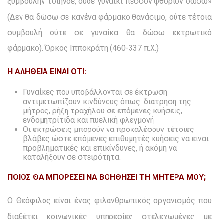
ξυμβουλήν τοιήνδε, ούδε γυναικί πεσσόν φθόριον δώσω»
(Δεν θα δώσω σε κανένα φάρμακο θανάσιμο, ούτε τέτοια
συμβουλή ούτε σε γυναίκα θα δώσω εκτρωτικό
φάρμακο). Όρκος Ιπποκράτη (460-337 π.Χ.)
Η ΑΛΗΘΕΙΑ ΕΙΝΑΙ ΟΤΙ:
Γυναίκες που υποβάλλονται σε έκτρωση
αντιμετωπίζουν κινδύνους όπως: διάτρηση της
μήτρας, ρήξη τραχήλου σε επόμενες κυήσεις,
ενδομητρίτιδα και πυελική φλεγμονή
Οι εκτρώσεις μπορούν να προκαλέσουν τέτοιες
βλάβες ώστε επόμενες επιθυμητές κυήσεις να είναι
προβληματικές και επικίνδυνες, ή ακόμη να
καταλήξουν σε στειρότητα.
ΠΟΙΟΣ ΘΑ ΜΠΟΡΕΣΕΙ ΝΑ ΒΟΗΘΗΣΕΙ ΤΗ ΜΗΤΕΡΑ ΜΟΥ;
Ο Θεόφιλος είναι ένας φιλανθρωπικός οργανισμός που
διαθέτει κοινωνικές υπηρεσίες στελεχωμένες με