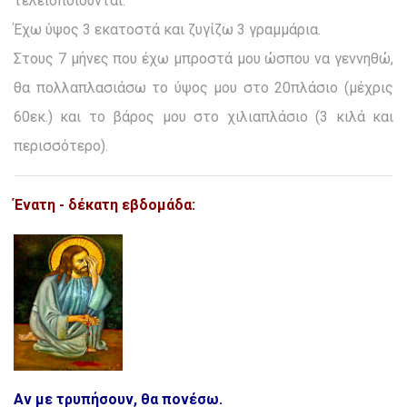
τελειοποιούνται.
Έχω ύψος 3 εκατοστά και ζυγίζω 3 γραμμάρια.
Στους 7 μήνες που έχω μπροστά μου ώσπου να γεννηθώ,
θα πολλαπλασιάσω το ύψος μου στο 20πλάσιο (μέχρις
60εκ.) και το βάρος μου στο χιλιαπλάσιο (3 κιλά και
περισσότερο).
Ένατη - δέκατη εβδομάδα:
Αν με τρυπήσουν, θα πονέσω.