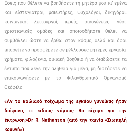
Εσείς που θέλετε να βοηθήσετε τη μητέρα μου κι' εμένα
και είστε:γιατροί, μαιευτήρες, ψυχολόγοι, δικηγόροι,
κοινωνικοί λειτουργοί, ιερείς, οικογένειες, νέοι,
χριστιανικές ομάδες και οποιοσδήποτε θέλει να
συμβάλλει ώστε να έρθω στον κόσμο, αλλά και όσοι
μπορείτε να προσφέρετε σε μέλλουσες μητέρες εργασία,
χρήματα, φιλοξενία, οικιακή βοήθεια ή να διαδώσετε τα
έντυπα που λένε την αλήθεια για μένα, μη διστάσετε να
επικοινωνήσετε με το Φιλανθρωπικό Οργανισμό
Θεόφιλο.
«Αν το κοιλιακό τοίχωμα της εγκύου γυναίκας ήταν
διάφανο, τι είδους νόμους θα είχαμε για την
έκτρωση;»
Dr
R
.
Nathanson
(από την ταινία «Σιωπηλή
κραυγή»)