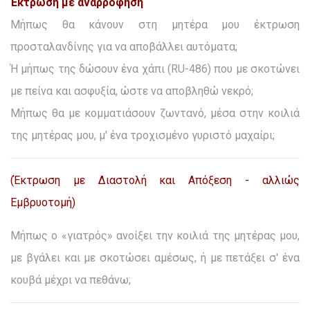
Έκτρωση με αναρρόφηση
Μήπως θα κάνουν στη μητέρα μου έκτρωση
προσταλανδίνης για να αποβάλλει αυτόματα;
Ή μήπως της δώσουν ένα χάπι (RU-486) που με σκοτώνει
με πείνα και ασφυξία, ώστε να αποβληθώ νεκρό;
Μήπως θα με κομματιάσουν ζωντανό, μέσα στην κοιλιά
της μητέρας μου, μ' ένα τροχισμένο γυριστό μαχαίρι;
(Έκτρωση με Διαστολή και Απόξεση - αλλιώς
Εμβρυοτομή)
Μήπως ο «γιατρός» ανοίξει την κοιλιά της μητέρας μου,
με βγάλει και με σκοτώσει αμέσως, ή με πετάξει σ' ένα
κουβά μέχρι να πεθάνω;