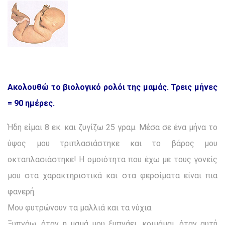
Ακολουθώ το βιολογικό ρολόι της μαμάς. Τρεις μήνες
= 90 ημέρες.
Ήδη είμαι 8 εκ. και ζυγίζω 25 γραμ. Μέσα σε ένα μήνα το
ύψος μου τριπλασιάστηκε και το βάρος μου
οκταπλασιάστηκε! Η ομοιότητα που έχω με τους γονείς
μου στα χαρακτηριστικά και στα φερσίματα είναι πια
φανερή.
Μου φυτρώνουν τα μαλλιά και τα νύχια.
Ξυπνάω, όταν η μαμά μου ξυπνάει, κοιμάμαι, όταν αυτή