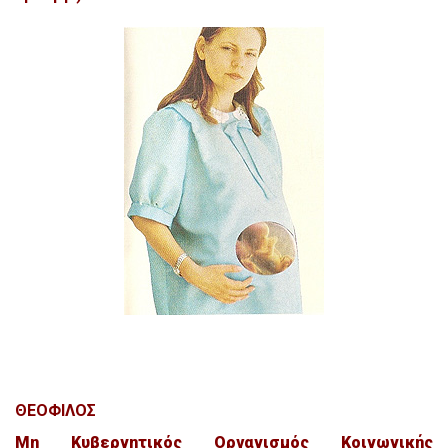
ΘΕΟΦΙΛΟΣ
Μη Κυβερνητικός Οργανισμός Κοινωνικής