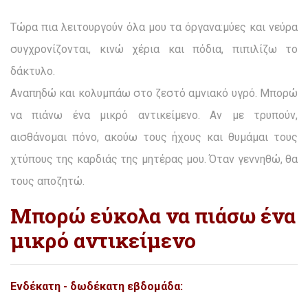
Τώρα πια λειτουργούν όλα μου τα όργανα:μύες και νεύρα
συγχρονίζονται, κινώ χέρια και πόδια, πιπιλίζω το
δάκτυλο.
Αναπηδώ και κολυμπάω στο ζεστό αμνιακό υγρό. Μπορώ
να πιάνω ένα μικρό αντικείμενο. Αν με τρυπούν,
αισθάνομαι πόνο, ακούω τους ήχους και θυμάμαι τους
χτύπους της καρδιάς της μητέρας μου. Όταν γεννηθώ, θα
τους αποζητώ.
Μπορώ εύκολα να πιάσω ένα
μικρό αντικείμενο
Ενδέκατη - δωδέκατη εβδομάδα: