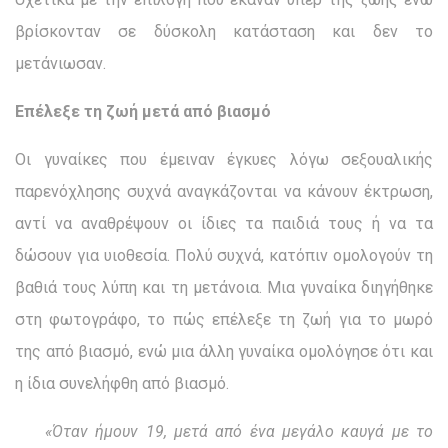
βρίσκονταν σε δύσκολη κατάσταση και δεν το
μετάνιωσαν.
Επέλεξε τη ζωή μετά από βιασμό
Οι γυναίκες που έμειναν έγκυες λόγω σεξουαλικής
παρενόχλησης συχνά αναγκάζονται να κάνουν έκτρωση,
αντί να αναθρέψουν οι ίδιες τα παιδιά τους ή να τα
δώσουν για υιοθεσία. Πολύ συχνά, κατόπιν ομολογούν τη
βαθιά τους λύπη και τη μετάνοια. Μια γυναίκα διηγήθηκε
στη φωτογράφο, το πώς επέλεξε τη ζωή για το μωρό
της από βιασμό, ενώ μια άλλη γυναίκα ομολόγησε ότι και
η ίδια συνελήφθη από βιασμό.
«Όταν ήμουν 19, μετά από ένα μεγάλο καυγά με το