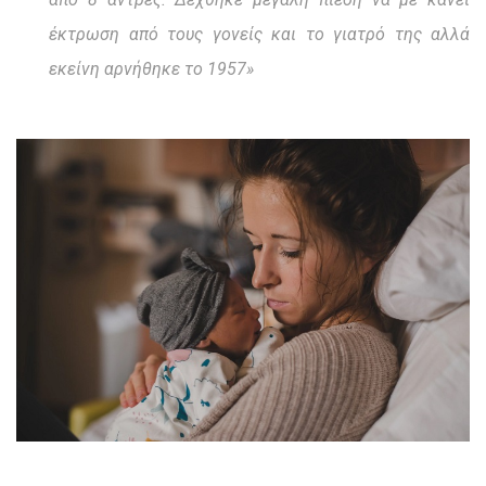
έκτρωση από τους γονείς και το γιατρό της αλλά
εκείνη αρνήθηκε το 1957»