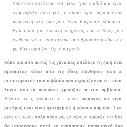
Απέκτησα αργότερα και άλλα τρία παιδιά και είναι
αναμφίβολα αυτά για τα οποία είμαι περισσότερο
περήφανη στη ζωή μου. Είναι θαυμάσια πλάσματα.
Εγώ είμαι μία ταπεινή υπηρέτης που ο Θεός μου
ανέθεσε να τα προστατεύω όσο βρίσκονται εδώ στη
γη. Είναι δικά Του. Όχι δικά μου!»
Κάθε μία από αυτές τις γυναίκες επέλεξε τη ζωή ενώ
βρισκόταν κάτω από τις ίδιες συνθήκες που οι
υποστηρικτές των αμβλώσεων ισχυρίζονται ότι είναι
λόγοι που οι γυναίκες χρειάζονται την άμβλωση.
Λέγεται στις γυναίκες ότι είναι
ανίκανες να είναι
μητέρες ενώ είναι φοιτήτριες ή κάνουν καριέρα.
Τους
λένε ότι είναι
πολύ νέες
για να κάνουν παιδιά ή ότι
δεν
θα μπορέσουν ποτέ να αγαπήσουν πραγματικά
ένα