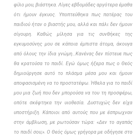
φίλο μου, βιάστηκα. Λίγες εβδομάδες αργότερα έμαθα
ότι ήμουν έγκυος. Υποπτεύθηκα πως πατέρας του
παιδιού ήταν ο βιαστής μου, αλλά και πάλι δεν ήμουν
σίγουρη. Καθώς μίλησα για τις συνθήκες της
εγκυμοσύνης μου σε κάποια έμπιστα άτομα, άκουγα
από όλους την ίδια γνώμη…Κανένας δεν πίστευε πως
θα κρατούσα το παιδί. Εγώ όμως ήξερα πως ο Θεός
δημιούργησε αυτό το πλάσμα μέσα μου και ήμουν
αποφασισμένη να το προστατέψω. Ήθελα για το παιδί
μου μια ζωή που δεν μπορούσα να του τη προσφέρω,
οπότε σκέφτηκα την υιοθεσία. Δυστυχώς δεν είχα
υποστήριξη. Κάποιοι από αυτούς που με έσπρωχναν
στην άμβλωση, με ρωτούσαν τώρα: «Δεν το αγαπάς
το παιδί σου;». Ο Θεός όμως γρήγορα με οδήγησε στο