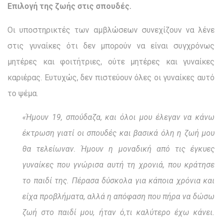
Επιλογή της ζωής στις σπουδές.
Οι υποστηρικτές των αμβλώσεων συνεχίζουν να λένε
στις γυναίκες ότι δεν μπορούν να είναι συγχρόνως
μητέρες και φοιτήτριες, ούτε μητέρες και γυναίκες
καριέρας. Ευτυχώς, δεν πιστεύουν όλες οι γυναίκες αυτό
το ψέμα.
«Ήμουν 19, σπούδαζα, και όλοι μου έλεγαν να κάνω
έκτρωση γιατί οι σπουδές και βασικά όλη η ζωή μου
θα τελείωναν. Ήμουν η μοναδική από τις έγκυες
γυναίκες που γνώρισα αυτή τη χρονιά, που κράτησε
το παιδί της. Πέρασα δύσκολα για κάποια χρόνια και
είχα προβλήματα, αλλά η απόφαση που πήρα να δώσω
ζωή στο παιδί μου, ήταν ό,τι καλύτερο έχω κάνει.