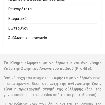
Επικαιρότητα
Βιωματικά
Βιντεοθήκη
Άμβλωση και κοινωνία
Το Κίνημα «Αφήστε με να ζήσω!» είναι ένα κίνημα
Υπέρ της Ζωής του Αγέννητου παιδιού (Pro-life).
Βασική αρχή του κινήματος «
Αφήστε με να ζήσω!
» είναι
η επιστημονική θέση ότι
αρχή της ανθρώπινης ζωής
είναι η πρωταρχική στιγμή της σύλληψης
(δηλ. της
γονιμοποιήσεως του ωαρίου από το σπερματοζωάριο).
Η ανθρώπινη ζωή που δημιουργείται τη στιγμή της