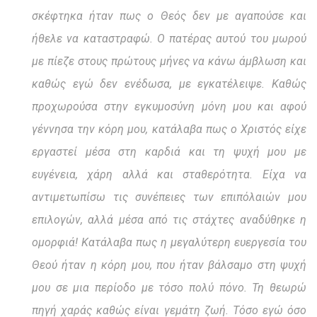
σκέφτηκα ήταν πως ο Θεός δεν με αγαπούσε και
ήθελε να καταστραφώ. Ο πατέρας αυτού του μωρού
με πίεζε στους πρώτους μήνες να κάνω άμβλωση και
καθώς εγώ δεν ενέδωσα, με εγκατέλειψε. Καθώς
προχωρούσα στην εγκυμοσύνη μόνη μου και αφού
γέννησα την κόρη μου, κατάλαβα πως ο Χριστός είχε
εργαστεί μέσα στη καρδιά και τη ψυχή μου με
ευγένεια, χάρη αλλά και σταθερότητα. Είχα να
αντιμετωπίσω τις συνέπειες των επιπόλαιών μου
επιλογών, αλλά μέσα από τις στάχτες αναδύθηκε η
ομορφιά! Κατάλαβα πως η μεγαλύτερη ευεργεσία του
Θεού ήταν η κόρη μου, που ήταν βάλσαμο στη ψυχή
μου σε μια περίοδο με τόσο πολύ πόνο. Τη θεωρώ
πηγή χαράς καθώς είναι γεμάτη ζωή. Τόσο εγώ όσο