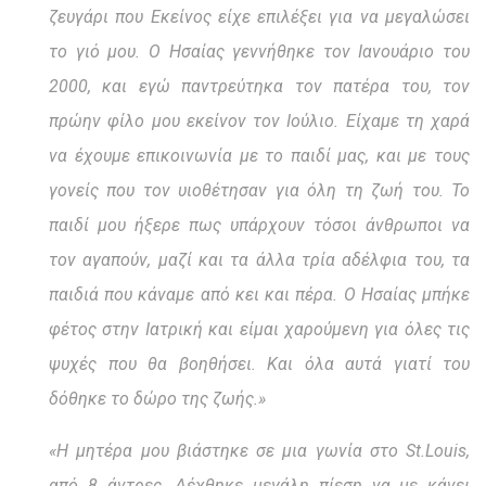
ζευγάρι που Εκείνος είχε επιλέξει για να μεγαλώσει
το γιό μου. Ο Ησαίας γεννήθηκε τον Ιανουάριο του
2000, και εγώ παντρεύτηκα τον πατέρα του, τον
πρώην φίλο μου εκείνον τον Ιούλιο. Είχαμε τη χαρά
να έχουμε επικοινωνία με το παιδί μας, και με τους
γονείς που τον υιοθέτησαν για όλη τη ζωή του. Το
παιδί μου ήξερε πως υπάρχουν τόσοι άνθρωποι να
τον αγαπούν, μαζί και τα άλλα τρία αδέλφια του, τα
παιδιά που κάναμε από κει και πέρα. Ο Ησαίας μπήκε
φέτος στην Ιατρική και είμαι χαρούμενη για όλες τις
ψυχές που θα βοηθήσει. Και όλα αυτά γιατί του
δόθηκε το δώρο της ζωής.»
«Η μητέρα μου βιάστηκε σε μια γωνία στο
St
.
Louis
,
από 8 άντρες. Δέχθηκε μεγάλη πίεση να με κάνει