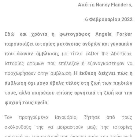
Από τη Nancy Flanders,
6 Φεβρουαρίου 2022
Εδώ και χρόνια η φωτογράφος Angela Forker
παρουσιάζει ιστορίες μετάνοιας ανδρών και γυναικών
που έκαναν άμβλωση,
με τίτλο «After the Abortion».
Ιστορίες ατόμων που επέλεξαν ή εξαναγκάστηκαν να
προχωρήσουν στην άμβλωση.
Η έκθεση δείχνει πώς η
άμβλωση όχι μόνο έβαλε τέλος στη ζωή των παιδιών
τους, αλλά επηρέασε επίσης αρνητικά τη ζωή και την
ψυχική τους υγεία.
Τον προηγούμενο Ιανουάριο, ζήτησε από τους
ακόλουθούς της να μοιραστούν μαζί της ιστορίες
σχετικά με την επιλογή που έκαναν υπέρ της ζωής ενώ