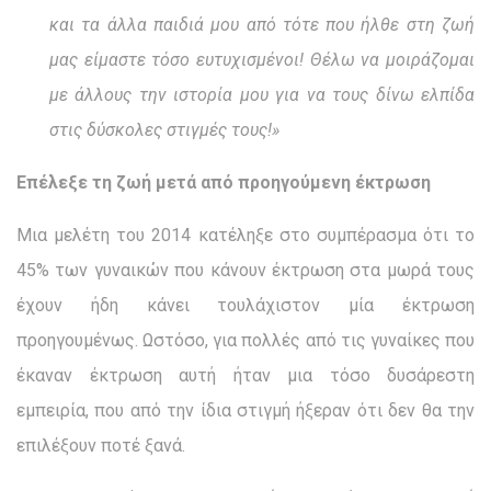
και τα άλλα παιδιά μου από τότε που ήλθε στη ζωή
μας είμαστε τόσο ευτυχισμένοι! Θέλω να μοιράζομαι
με άλλους την ιστορία μου για να τους δίνω ελπίδα
στις δύσκολες στιγμές τους!»
Επέλεξε τη ζωή μετά από προηγούμενη έκτρωση
Μια μελέτη του 2014 κατέληξε στο συμπέρασμα ότι το
45% των γυναικών που κάνουν έκτρωση στα μωρά τους
έχουν ήδη κάνει τουλάχιστον μία έκτρωση
προηγουμένως. Ωστόσο, για πολλές από τις γυναίκες που
έκαναν έκτρωση αυτή ήταν μια τόσο δυσάρεστη
εμπειρία, που από την ίδια στιγμή ήξεραν ότι δεν θα την
επιλέξουν ποτέ ξανά.