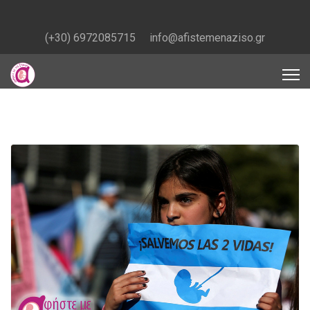
(+30) 6972085715
info@afistemenaziso.gr