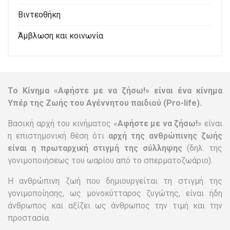
Βιντεοθήκη
Άμβλωση και κοινωνία
Το Κίνημα «Αφήστε με να ζήσω!» είναι ένα κίνημα
Υπέρ της Ζωής του Αγέννητου παιδιού (Pro-life).
Βασική αρχή του κινήματος «
Αφήστε με να ζήσω!
» είναι
η επιστημονική θέση ότι
αρχή της ανθρώπινης ζωής
είναι η πρωταρχική στιγμή της σύλληψης
(δηλ. της
γονιμοποιήσεως του ωαρίου από το σπερματοζωάριο).
Η ανθρώπινη ζωή που δημιουργείται τη στιγμή της
γονιμοποίησης, ως μονοκύτταρος ζυγώτης, είναι ήδη
άνθρωπος και αξίζει ως άνθρωπος την τιμή και την
προστασία.