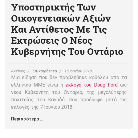
Υποστηρικτής Των
Οικογενειακών Αξιών
Και Αντίθετος Με Τις
Εκτρώσεις Ο Νέος
Κυβερνήτης Του Οντάριο
Ακτίνες
Επικαιρότητα
15 Ιουνίου 2018
Μια είδηση που δεν προβλήθηκε καθόλου από τα
ελληνικά ΜΜΕ είναι η
εκλογή του Doug Ford
ως
νέου Κυβερνήτη του Οντάριο, της μεγαλύτερης
πολιτείας του Καναδά, που προέκυψε μετά τις
εκλογές της 7 Ιουνίου 2018.
Περισσότερα …