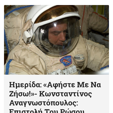
Ημερίδα: «Αφήστε Με Να
Ζήσω!»- Κωνσταντίνος
Αναγνωστόπουλος:
Επιστολή Του Ρώσου