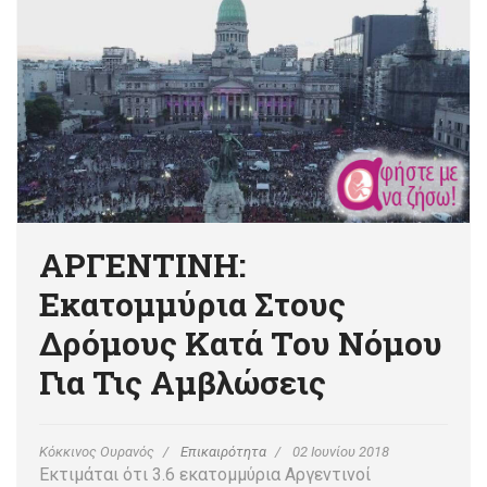
ΑΡΓΕΝΤΙΝΗ:
Εκατομμύρια Στους
Δρόμους Κατά Του Νόμου
Για Τις Αμβλώσεις
Κόκκινος Ουρανός
Επικαιρότητα
02 Ιουνίου 2018
Εκτιμάται ότι 3.6 εκατομμύρια Αργεντινοί