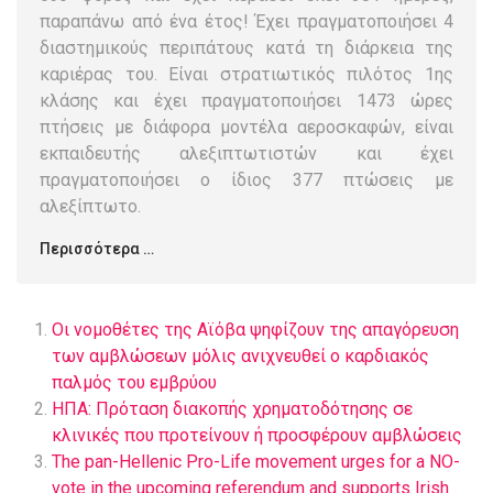
παραπάνω από ένα έτος! Έχει πραγματοποιήσει 4
διαστημικούς περιπάτους κατά τη διάρκεια της
καριέρας του. Είναι στρατιωτικός πιλότος 1ης
κλάσης και έχει πραγματοποιήσει 1473 ώρες
πτήσεις με διάφορα μοντέλα αεροσκαφών, είναι
εκπαιδευτής αλεξιπτωτιστών και έχει
πραγματοποιήσει ο ίδιος 377 πτώσεις με
αλεξίπτωτο.
Περισσότερα …
Οι νομοθέτες της Αϊόβα ψηφίζουν της απαγόρευση
των αμβλώσεων μόλις ανιχνευθεί ο καρδιακός
παλμός του εμβρύου
ΗΠΑ: Πρόταση διακοπής χρηματοδότησης σε
κλινικές που προτείνουν ή προσφέρουν αμβλώσεις
The pan-Hellenic Pro-Life movement urges for a NO-
vote in the upcoming referendum and supports Irish