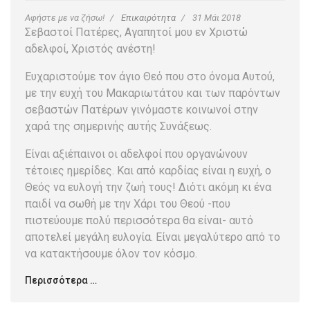
Αφήστε με να ζήσω!
Επικαιρότητα
31 Μάι 2018
Σεβαστοί Πατέρες, Αγαπητοί μου εν Χριστώ
αδελφοί, Χριστός ανέστη!
Ευχαριστούμε τον άγιο Θεό που στο όνομα Αυτού,
με την ευχή του Μακαριωτάτου και των παρόντων
σεβαστών Πατέρων γινόμαστε κοινωνοί στην
χαρά της σημερινής αυτής Συνάξεως.
Είναι αξιέπαινοι οι αδελφοί που οργανώνουν
τέτοιες ημερίδες. Και από καρδίας είναι η ευχή, ο
Θεός να ευλογή την ζωή τους! Διότι ακόμη κι ένα
παιδί να σωθή με την Χάρι του Θεού -που
πιστεύουμε πολύ περισσότερα θα είναι- αυτό
αποτελεί μεγάλη ευλογία. Είναι μεγαλύτερο από το
να κατακτήσουμε όλον τον κόσμο.
Περισσότερα …