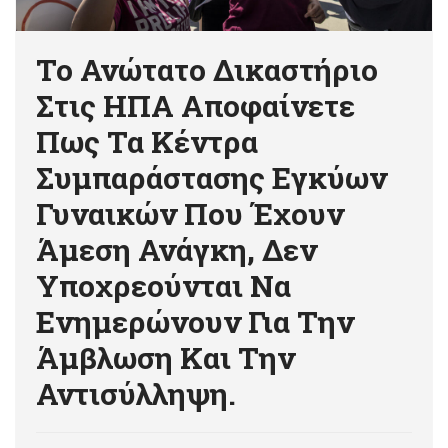
Το Ανώτατο Δικαστήριο
Στις ΗΠΑ Αποφαίνετε
Πως Τα Κέντρα
Συμπαράστασης Εγκύων
Γυναικών Που Έχουν
Άμεση Ανάγκη, Δεν
Υποχρεούνται Να
Ενημερώνουν Για Την
Άμβλωση Και Την
Αντισύλληψη.