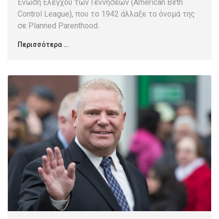
Ένωση Ελέγχου των Γεννήσεων (American Birth
Control League), που το 1942 άλλαξε το όνομά της
σε Planned Parenthood.
Περισσότερα …