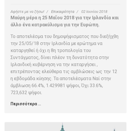
Αφήστε με να ζήσω!
Επικαιρότητα
02 Ιουνίου 2018
Μαύρη μέρα η 25 Μαΐου 2018 για την Ιρλανδία και
άλλο ένα κατρακύλισμα για την Ευρώπη.
Το αποτελέσμα του δημοψήφισματος που διεξήχθη
την 25/05/18 στην Ιρλανδία με ερώτημα να
καταργηθεί ή όχι η 8η τροπολογία του
Συντάγματος, δίνει πλέον τη δυνατότητα στην
Ιρλανδική κυβέρνηση να την καταργήσει ,
επιτρέποντας ελεύθερα τις αμβλώσεις ως την 12
η εβδομάδα κύησης. Τα αποτελέσματα Ναί στην
άμβλωση 66.4%, 1.429981 ψήφοι, Όχι 33.6%,
723,632 ψήφοι.
Περισσότερα …