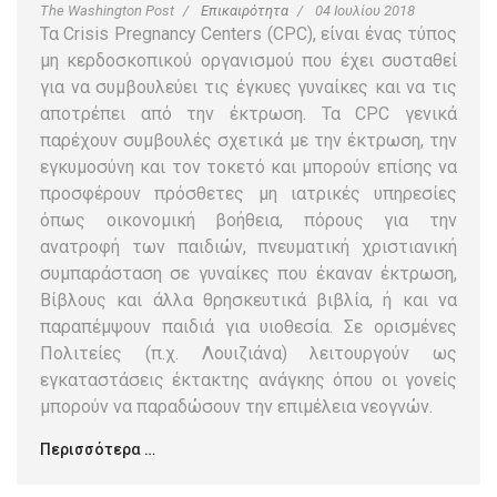
The Washington Post
Επικαιρότητα
04 Ιουλίου 2018
Τα Crisis Pregnancy Centers (CPC), είναι ένας τύπος
μη κερδοσκοπικού οργανισμού που έχει συσταθεί
για να συμβουλεύει τις έγκυες γυναίκες και να τις
αποτρέπει από την έκτρωση. Τα CPC γενικά
παρέχουν συμβουλές σχετικά με την έκτρωση, την
εγκυμοσύνη και τον τοκετό και μπορούν επίσης να
προσφέρουν πρόσθετες μη ιατρικές υπηρεσίες
όπως οικονομική βοήθεια, πόρους για την
ανατροφή των παιδιών, πνευματική χριστιανική
συμπαράσταση σε γυναίκες που έκαναν έκτρωση,
Βίβλους και άλλα θρησκευτικά βιβλία, ή και να
παραπέμψουν παιδιά για υιοθεσία. Σε ορισμένες
Πολιτείες (π.χ. Λουιζιάνα) λειτουργούν ως
εγκαταστάσεις έκτακτης ανάγκης όπου οι γονείς
μπορούν να παραδώσουν την επιμέλεια νεογνών.
Περισσότερα …