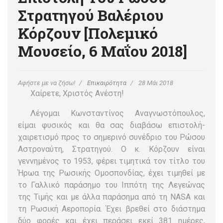
Στρατηγού Βαλέριου
Κόρζουν [Πολεμικό
Μουσείο, 6 Μαΐου 2018]
Αφήστε με να ζήσω!
Επικαιρότητα
28 Μάι 2018
Χαίρετε, Χριστός Ανέστη!
Λέγομαι Κωνσταντίνος Αναγνωστόπουλος,
είμαι φυσικός και θα σας διαβάσω επιστολή-
χαιρετισμό προς το σημερινό συνέδριο του Ρώσου
Αστροναύτη, Στρατηγού. Ο κ. Κόρζουν είναι
γεννημένος το 1953, φέρει τιμητικά τον τίτλο του
Ήρωα της Ρωσικής Ομοσπονδίας, έχει τιμηθεί με
το Γαλλικό παράσημο του Ιππότη της Λεγεώνας
της Τιμής και με άλλα παράσημα από τη NASA και
τη Ρωσική Αεροπορία. Έχει βρεθεί στο διάστημα
δύο φορές και έχει περάσει εκεί 381 ημέρες,