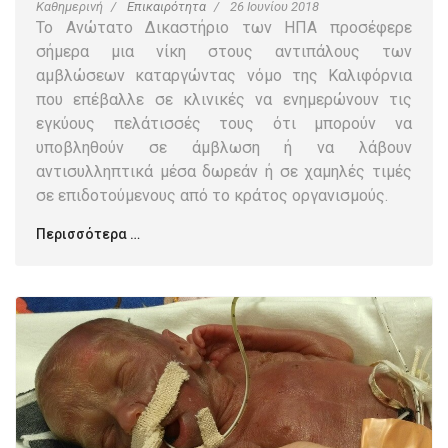
Καθημερινή
Επικαιρότητα
26 Ιουνίου 2018
Το Ανώτατο Δικαστήριο των ΗΠΑ προσέφερε
σήμερα μια νίκη στους αντιπάλους των
αμβλώσεων καταργώντας νόμο της Καλιφόρνια
που επέβαλλε σε κλινικές να ενημερώνουν τις
εγκύους πελάτισσές τους ότι μπορούν να
υποβληθούν σε άμβλωση ή να λάβουν
αντισυλληπτικά μέσα δωρεάν ή σε χαμηλές τιμές
σε επιδοτούμενους από το κράτος οργανισμούς.
Περισσότερα …