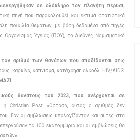
διενεργήθηκαν σε ολόκληρο τον πλανήτη πέρυσι,
τική πηγή που παρακολουθεί και εκτιμά στατιστικά
γάλη ποικιλία θεμάτων, με βάση δεδομένα από πηγές
ς Οργανισμός Υγείας (ΠΟΥ), το Διεθνές Νομισματικό
ό τον αριθμό των θανάτων που αποδίδονται στις
ους, καρκίνο, κάπνισμα, κατάχρηση αλκοόλ, HIV/AIDS,
ΜΑΖΙ.
ικούς θανάτους του 2023, που ανέρχονται σε
 η Christian Post. «Ωστόσο, αυτός ο αριθμός δεν
ου. Εάν οι αμβλώσεις υπολογίζονταν και αυτές στα
 ξεπερνούσαν τα 100 εκατομμύρια και οι αμβλώσεις θα
 αυτών».