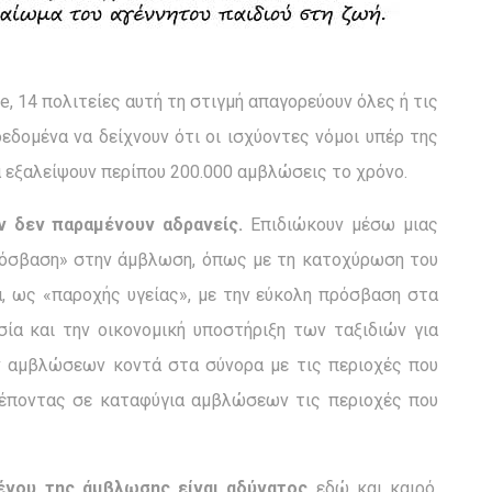
, 14 πολιτείες αυτή τη στιγμή απαγορεύουν όλες ή τις
εδομένα να δείχνουν ότι οι ισχύοντες νόμοι υπέρ της
 εξαλείψουν περίπου 200.000 αμβλώσεις το χρόνο.
 δεν παραμένουν αδρανείς.
Επιδιώκουν μέσω μιας
πρόσβαση» στην άμβλωση, όπως με τη κατοχύρωση του
, ως «παροχής υγείας», με την εύκολη πρόσβαση στα
ία και την οικονομική υποστήριξη των ταξιδιών για
ν αμβλώσεων κοντά στα σύνορα με τις περιοχές που
τρέποντας σε καταφύγια αμβλώσεων τις περιοχές που
ένου της άμβλωσης είναι αδύνατος
εδώ και καιρό,