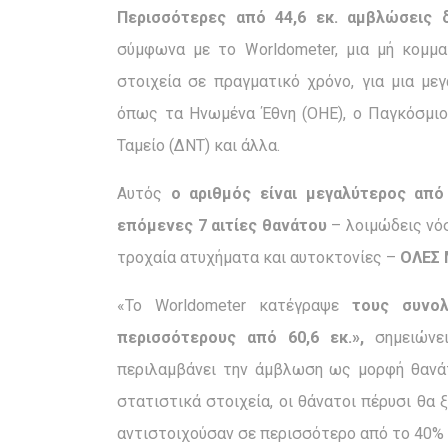
Περισσότερες από 44,6 εκ. αμβλώσεις 
σύμφωνα με το Worldometer, μια μή κομμα
στοιχεία σε πραγματικό χρόνο, για μια με
όπως τα Ηνωμένα Έθνη (ΟΗΕ), ο Παγκόσμιο
Ταμείο (ΔΝΤ) και άλλα.
Αυτός
ο αριθμός είναι μεγαλύτερος απ
επόμενες 7 αιτίες θανάτου
– λοιμώδεις νόσ
τροχαία ατυχήματα και αυτοκτονίες –
ΟΛΕΣ 
«Το Worldometer κατέγραψε
τους συνολ
περισσότερους από 60,6 εκ.»,
σημειώνει
περιλαμβάνει την άμβλωση ως μορφή θανάτ
στατιστικά στοιχεία, οι θάνατοι πέρυσι θα
αντιστοιχούσαν σε περισσότερο από το 40%