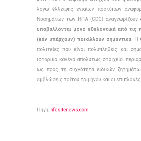
λόγω έλλειψης ενιαίων προτύπων αναφορ
Νοσημάτων των ΗΠΑ (CDC) αναγνωρίζουν
υποβάλλονται μόνο εθελοντικά από τις 
(εάν υπάρχουν) ποικίλλουν σημαντικά
. Η 
πολιτείες που είναι πολυπληθείς και ση
ιστορικά κανένα απολύτως στοιχείο, περιο
ως προς τη συχνότητα ειδικών ζητημάτων
αμβλώσεις τρίτου τριμήνου και οι επιπλοκέ
Πηγή:
lifesitenews.com