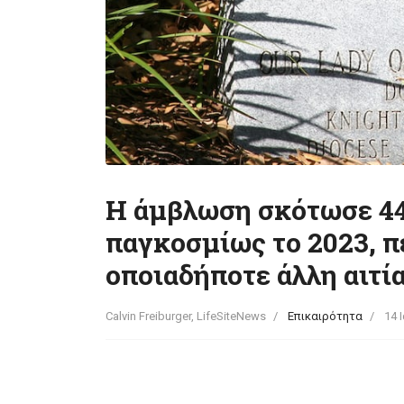
Η άμβλωση σκότωσε 44
παγκοσμίως το 2023, 
οποιαδήποτε άλλη αιτί
Calvin Freiburger, LifeSiteNews
Επικαιρότητα
14 