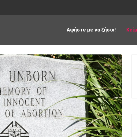
Αφήστε με να ζήσω!
Κεί