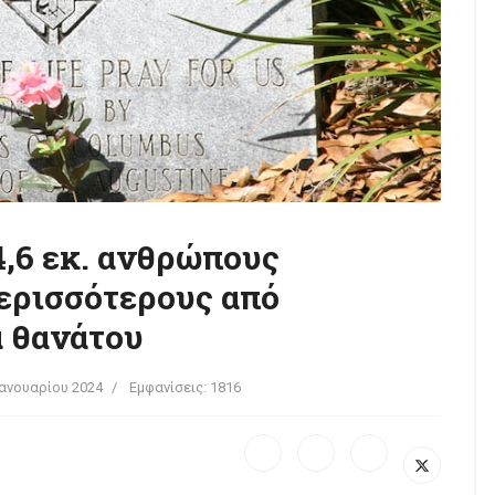
,6 εκ. ανθρώπους
περισσότερους από
α θανάτου
Ιανουαρίου 2024
Εμφανίσεις: 1816