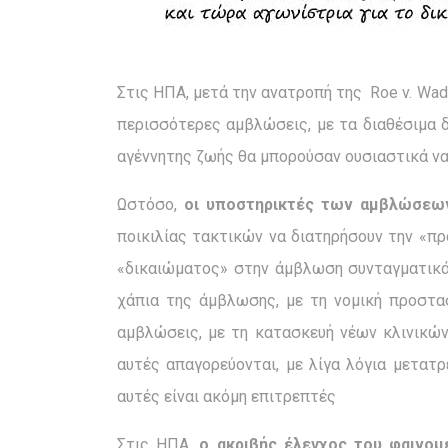
Στις ΗΠΑ, μετά την ανατροπή της Roe v. Wade
περισσότερες αμβλώσεις, με τα διαθέσιμα δ
αγέννητης ζωής θα μπορούσαν ουσιαστικά να
Ωστόσο,
οι υποστηρικτές των αμβλώσεων
ποικιλίας τακτικών να διατηρήσουν την «
«δικαιώματος» στην άμβλωση συνταγματικά
χάπια της άμβλωσης, με τη νομική προστασ
αμβλώσεις, με τη κατασκευή νέων κλινικώ
αυτές απαγορεύονται, με λίγα λόγια μετα
αυτές είναι ακόμη επιτρεπτές
Στις ΗΠΑ,
ο ακριβής έλεγχος του φαινομ