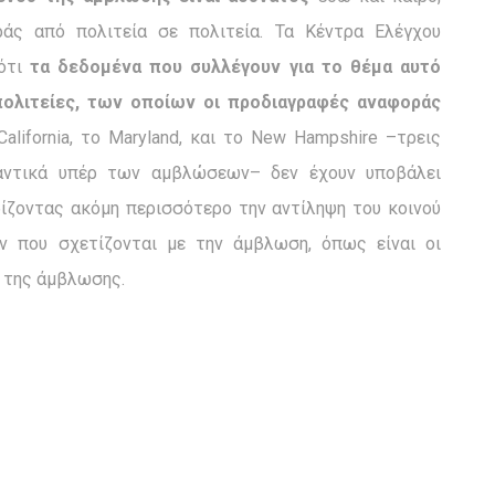
άς από πολιτεία σε πολιτεία. Τα Κέντρα Ελέγχου
 ότι
τα δεδομένα που συλλέγουν για το θέμα αυτό
πολιτείες, των οποίων οι προδιαγραφές αναφοράς
California, το Maryland, και το New Hampshire –τρεις
μαντικά υπέρ των αμβλώσεων– δεν έχουν υποβάλει
ρίζοντας ακόμη περισσότερο την αντίληψη του κοινού
 που σχετίζονται με την άμβλωση, όπως είναι οι
ς της άμβλωσης.