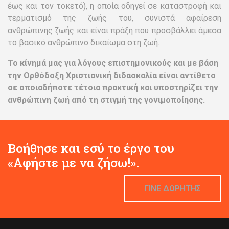
έως και τον τοκετό), η οποία οδηγεί σε καταστροφή και
τερματισμό της ζωής του, συνιστά αφαίρεση
ανθρώπινης ζωής και είναι πράξη που προσβάλλει άμεσα
το βασικό ανθρώπινο δικαίωμα στη ζωή.
Το κίνημά μας για λόγους επιστημονικούς και με βάση
την Ορθόδοξη Χριστιανική διδασκαλία είναι αντίθετο
σε οποιαδήποτε τέτοια πρακτική και υποστηρίζει την
ανθρώπινη ζωή από τη στιγμή της γονιμοποίησης.
Βοήθησε και εσύ το έργο του
«Αφήστε με να ζήσω!».
ΓΙΝΕ ΔΩΡΗΤΗΣ