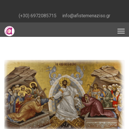
(+30) 6972085715
info@afistemenaziso.gr