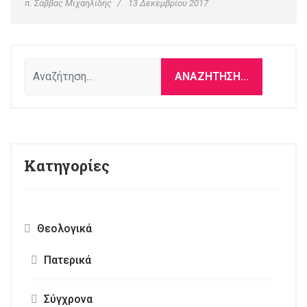
π. Σάββας Μιχαηλίδης
13 Δεκεμβρίου 2017
Αναζήτηση...
ΑΝΑΖΉΤΗΣΗ...
Κατηγορίες
Θεολογικά
Πατερικά
Σύγχρονα