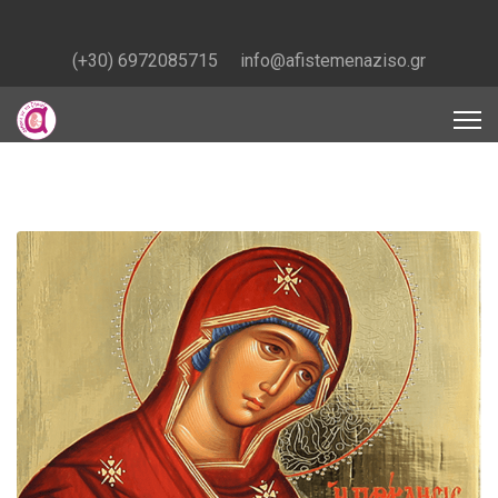
(+30) 6972085715
info@afistemenaziso.gr