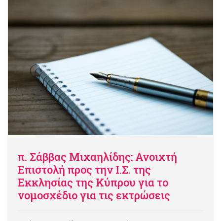
π. Σάββας Μιχαηλίδης: Ανοιχτή
Επιστολή προς την Ι.Σ. της
Εκκλησίας της Κύπρου για το
νομοσχέδιο για τις εκτρώσεις