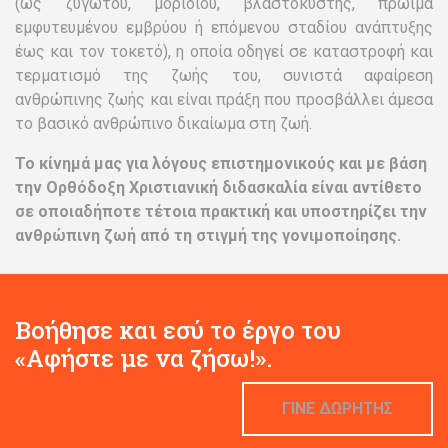
(ως ζυγωτού, μοριδίου, βλαστοκύστης, πρώιμα
εμφυτευμένου εμβρύου ή επόμενου σταδίου ανάπτυξης
έως και τον τοκετό), η οποία οδηγεί σε καταστροφή και
τερματισμό της ζωής του, συνιστά αφαίρεση
ανθρώπινης ζωής και είναι πράξη που προσβάλλει άμεσα
το βασικό ανθρώπινο δικαίωμα στη ζωή.
Το κίνημά μας για λόγους επιστημονικούς και με βάση
την Ορθόδοξη Χριστιανική διδασκαλία είναι αντίθετο
σε οποιαδήποτε τέτοια πρακτική και υποστηρίζει την
ανθρώπινη ζωή από τη στιγμή της γονιμοποίησης.
Βοήθησε και εσύ το έργο του
«Αφήστε με να ζήσω!».
ΓΙΝΕ ΔΩΡΗΤΗΣ