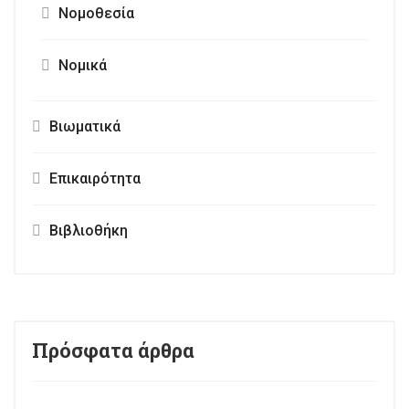
Προγεννητικός Έλεγχος
Μέθοδοι Έκτρωσης Και «Μετεκτρωτικό»
Σύνδρομο
Επιπλοκές Άμβλωσης
Νομικά
Νομοθεσία
Νομικά
Βιωματικά