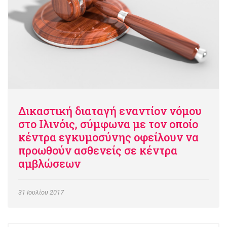
δικαίωμα των ιατρών για άρνηση
διακοπής κύησης για λόγους
συνειδήσεως!
Συνήγορος του Πολίτη
09 Οκτωβρίου 2017