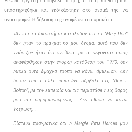
Η Cano αργότερα υπέβαλε αίτηση, ώστε η υπόθεση που
υποστηρίχθηκε και εκδικάστηκε στο όνομά της να
αναστραφεί. Η δήλωσή της αναφέρει τα παρακάτω:
«
Αν και τα δικαστήρια κατάλαβαν ότι το “Mary Doe”
δεν ήταν το πραγματικό μου όνομα, αυτό που δεν
γνώριζαν ήταν ότι αντίθετα με τα γεγονότα, όπως
αναφέρθηκαν στην ένορκη κατάθεση του 1970, δεν
ήθελα ούτε έψαχνα τρόπο να κάνω άμβλωση. Δεν
ήμουν τίποτα άλλο παρά ένα σύμβολο στη “Doe v.
Bolton”, με την εμπειρία και τις περιστάσεις εις βάρος
μου και παρερμηνευμένες... Δεν ήθελα να κάνω
έκτρωση...
Πίστευα πραγματικά ότι η Margie Pitts Hames μου