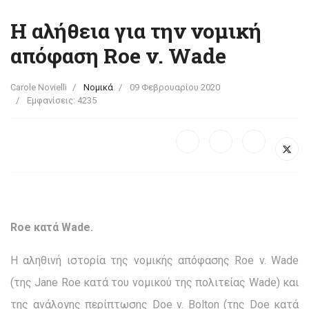
Η αλήθεια για την νομική
απόφαση Roe v. Wade
Carole Novielli
Νομικά
09 Φεβρουαρίου 2020
Εμφανίσεις: 4235
Roe
κατά
Wade
.
Η αληθινή ιστορία της νομικής απόφασης Roe v. Wade
(της Jane Roe κατά του νομικού της πολιτείας Wade) και
της ανάλογης περίπτωσης Doe v. Bolton (της Doe κατά