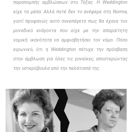
παραπομπής αμβλώσεων στο Τέξας. Η Weddington
είχε τα μέσα. Αλλά ποτέ δεν το ανέφερε στη Norma,
γιατί προφανώς αυτό συνεπάγετο πως θα έχανε τον
μοναδικό ενάγοντα που είχε με την απαραίτητη
νομική ικανότητα να αμφισβητήσει τον νόμο. Πόσο
ειρωνικό, ότι η Weddington πέτυχε την πρόσβαση
στην άμβλωση για όλες τις γυναίκες, αποστερώντας
την υστερόβουλα από την πελάτισσά της.