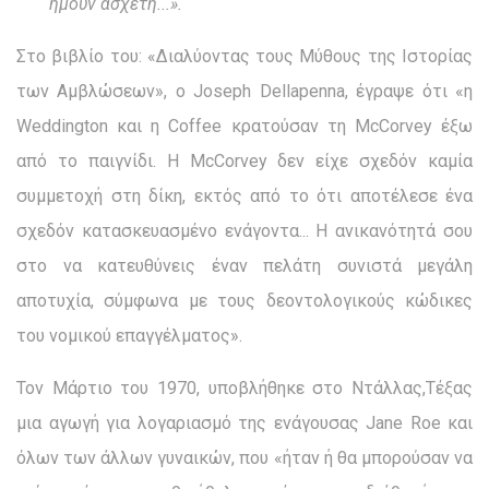
ήμουν άσχετη...».
Στο βιβλίο του: «Διαλύοντας τους Μύθους της Ιστορίας
των Αμβλώσεων», ο Joseph Dellapenna, έγραψε ότι «η
Weddington και η Coffee κρατούσαν τη McCorvey έξω
από το παιγνίδι. Η McCorvey δεν είχε σχεδόν καμία
συμμετοχή στη δίκη, εκτός από το ότι αποτέλεσε ένα
σχεδόν κατασκευασμένο ενάγοντα... Η ανικανότητά σου
στο να κατευθύνεις έναν πελάτη συνιστά μεγάλη
αποτυχία, σύμφωνα με τους δεοντολογικούς κώδικες
του νομικού επαγγέλματος».
Τον Μάρτιο του 1970, υποβλήθηκε στο Ντάλλας,Τέξας
μια αγωγή για λογαριασμό της ενάγουσας Jane Roe και
όλων των άλλων γυναικών, που «ήταν ή θα μπορούσαν να