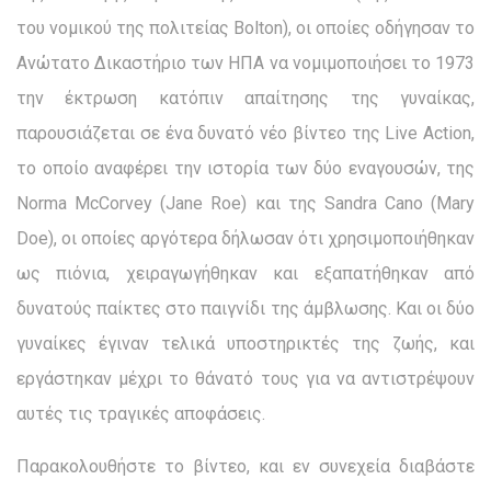
του νομικού της πολιτείας Bolton), οι οποίες οδήγησαν το
Ανώτατο Δικαστήριο των ΗΠΑ να νομιμοποιήσει το 1973
την έκτρωση κατόπιν απαίτησης της γυναίκας,
παρουσιάζεται σε ένα δυνατό νέο βίντεο της Live Action,
το οποίο αναφέρει την ιστορία των δύο εναγουσών, της
Norma McCorvey (Jane Roe) και της Sandra Cano (Mary
Doe), οι οποίες αργότερα δήλωσαν ότι χρησιμοποιήθηκαν
ως πιόνια, χειραγωγήθηκαν και εξαπατήθηκαν από
δυνατούς παίκτες στο παιγνίδι της άμβλωσης. Και οι δύο
γυναίκες έγιναν τελικά υποστηρικτές της ζωής, και
εργάστηκαν μέχρι το θάνατό τους για να αντιστρέψουν
αυτές τις τραγικές αποφάσεις.
Παρακολουθήστε το βίντεο, και εν συνεχεία διαβάστε