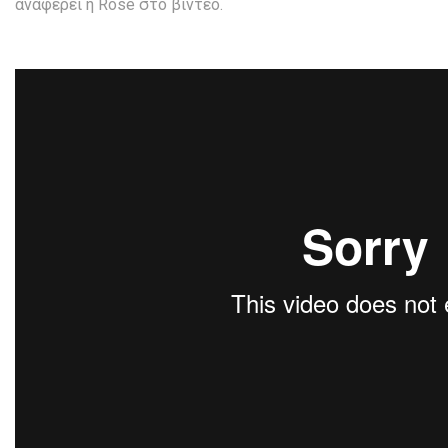
αναφέρει η Rose στο βίντεο.