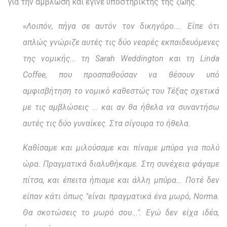
για την άμβλωση και έγινε υποστηρικτής της ζωής.
«Λοιπόν, πήγα σε αυτόν τον δικηγόρο.... Είπε ότι
απλώς γνώριζε αυτές τις δύο νεαρές εκπαιδευόμενες
της νομικής... τη Sarah Weddington και τη Linda
Coffee, που προσπαθούσαν να θέσουν υπό
αμφισβήτηση το νομικό καθεστώς του Τέξας σχετικά
με τις αμβλώσεις ... και αν θα ήθελα να συναντήσω
αυτές τις δύο γυναίκες. Στα σίγουρα το ήθελα.
Καθίσαμε και μιλούσαμε και πίναμε μπύρα για πολύ
ώρα. Πραγματικά διαλυθήκαμε. Στη συνέχεια φάγαμε
πίτσα, και έπειτα ήπιαμε και άλλη μπύρα... Ποτέ δεν
είπαν κάτι όπως "είναι πραγματικά ένα μωρό, Norma.
Θα σκοτώσεις το μωρό σου...". Εγώ δεν είχα ιδέα,