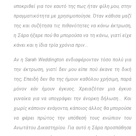
υποκριθεί για τον εαυτό της πως ήταν φίλη μου, στην
πραγματικότητα με χρησιμοποίησε. Όταν κάθισα μαζί
της και συζήτησα τις πιθανότητες να κάνω έκτρωση,
η Σάρα ήξερε πού θα μπορούσα να τη κάνω, γιατί είχε
κάνει και η ίδια τρία χρόνια πριν...
Αν η Sarah Weddington ενδιαφέρονταν τόσο πολύ για
την έκτρωση, γιατί δεν μου είπε πού έκανε τη δική
της; Επειδή δεν θα της ήμουν καθόλου χρήσιμη, παρά
μόνον εάν ήμουν έγκυος. Χρειαζόταν μια έγκυο
γυναίκα για να υπογράψει την ένορκη δήλωση... Και
χωρίς κάποιον ενάγοντα, κάποιος άλλος θα μπορούσε
να φέρει πρώτος την υπόθεσή τους ενώπιον του
Ανωτάτου Δικαστηρίου. Για αυτό η Σάρα προσπάθησε