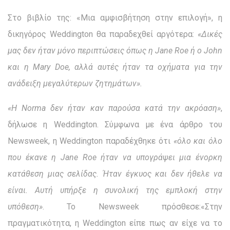
Στο βιβλίο της: «Μια αμφισβήτηση στην επιλογή», η
δικηγόρος Weddington θα παραδεχθεί αργότερα:
«Δικές
μας δεν ήταν μόνο περιπτώσεις όπως η Jane Roe ή ο John
και η Mary Doe, αλλά αυτές ήταν τα οχήματα για την
ανάδειξη μεγαλύτερων ζητημάτων».
«Η Norma δεν ήταν καν παρούσα κατά την ακρόαση»
,
δήλωσε η Weddington. Σύμφωνα με ένα άρθρο του
Newsweek, η Weddington παραδέχθηκε ότι
«όλο και όλο
που έκανε η Jane Roe ήταν να υπογράψει μια ένορκη
κατάθεση μιας σελίδας. Ήταν έγκυος και δεν ήθελε να
είναι. Αυτή υπήρξε η συνολική της εμπλοκή στην
υπόθεση»
. Το Newsweek πρόσθεσε:«Στην
πραγματικότητα, η Weddington είπε πως αν είχε να το