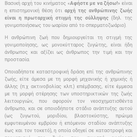
Βιωματικά
Βιντεοθήκη
Άμβλωση και κοινωνία
Το Κίνημα «Αφήστε με να ζήσω!» είναι ένα κίνημα
Υπέρ της Ζωής του Αγέννητου παιδιού (Pro-life).
Βασική αρχή του κινήματος «
Αφήστε με να ζήσω!
» είναι
η επιστημονική θέση ότι
αρχή της ανθρώπινης ζωής
είναι η πρωταρχική στιγμή της σύλληψης
(δηλ. της
γονιμοποιήσεως του ωαρίου από το σπερματοζωάριο).
Η ανθρώπινη ζωή που δημιουργείται τη στιγμή της
γονιμοποίησης, ως μονοκύτταρος ζυγώτης, είναι ήδη
άνθρωπος και αξίζει ως άνθρωπος την τιμή και την