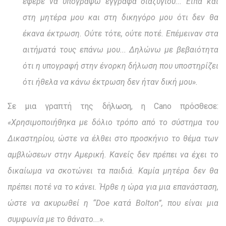
έφερε να υπογράψω έγγραφα διαζυγίου... Είπα και
στη μητέρα μου και στη δικηγόρο μου ότι δεν θα
έκανα έκτρωση. Ούτε τότε, ούτε ποτέ. Επέμειναν στα
αιτήματά τους επάνω μου... Δηλώνω με βεβαιότητα
ότι η υπογραφή στην ένορκη δήλωση που υποστηρίζει
ότι ήθελα να κάνω έκτρωση δεν ήταν δική μου».
Σε μια γραπτή της δήλωση, η Cano πρόσθεσε:
«Χρησιμοποιήθηκα με δόλιο τρόπο από το σύστημα του
Δικαστηρίου, ώστε να έλθει στο προσκήνιο το θέμα των
αμβλώσεων στην Αμερική. Κανείς δεν πρέπει να έχει το
δικαίωμα να σκοτώνει τα παιδιά. Καμία μητέρα δεν θα
πρέπει ποτέ να το κάνει. Ήρθε η ώρα για μια επανάσταση,
ώστε να ακυρωθεί η “Doe κατά Bolton”, που είναι μια
συμφωνία με το θάνατο...».