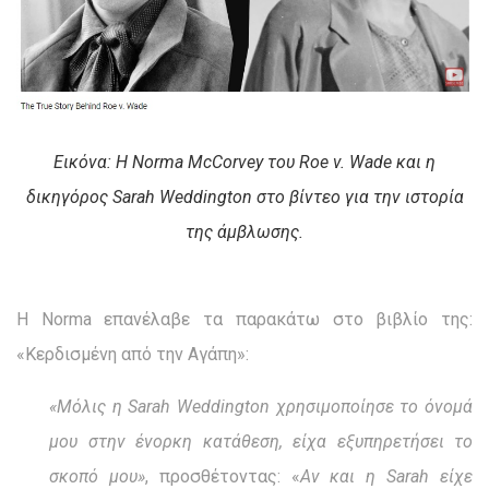
Εικόνα: Η Norma McCorvey του Roe v. Wade και η
δικηγόρος Sarah Weddington στο βίντεο για την ιστορία
της άμβλωσης.
Η Norma επανέλαβε τα παρακάτω στο βιβλίο της:
«Κερδισμένη από την Αγάπη»:
«Μόλις η Sarah Weddington χρησιμοποίησε το όνομά
μου στην ένορκη κατάθεση, είχα εξυπηρετήσει το
σκοπό μου»
, προσθέτοντας: «
Αν και η Sarah είχε