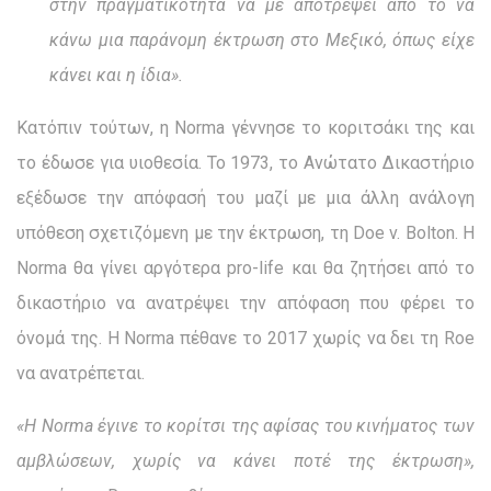
στην πραγματικότητα να με αποτρέψει από το να
κάνω μια παράνομη έκτρωση στο Μεξικό, όπως είχε
κάνει και η ίδια».
Κατόπιν τούτων, η Norma γέννησε το κοριτσάκι της και
το έδωσε για υιοθεσία. Το 1973, το Ανώτατο Δικαστήριο
εξέδωσε την απόφασή του μαζί με μια άλλη ανάλογη
υπόθεση σχετιζόμενη με την έκτρωση, τη Doe v. Bolton. Η
Norma θα γίνει αργότερα pro-life και θα ζητήσει από το
δικαστήριο να ανατρέψει την απόφαση που φέρει το
όνομά της. Η Norma πέθανε το 2017 χωρίς να δει τη Roe
να ανατρέπεται.
«Η Νorma έγινε το κορίτσι της αφίσας του κινήματος των
αμβλώσεων, χωρίς να κάνει ποτέ της έκτρωση»,