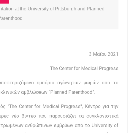
tion at the University of Pittsburgh and Planned
Parenthood
3 Μαΐου 2021
The Center for Medical Progress
 υποστηριζόμενο εμπόριο αγέννητων μωρών από το
α κλινικών αμβλώσεων “Planned Parenthood”.
ς "The Center for Medical Progress", Κέντρο για την
ερές νέο βίντεο που παρουσιάζει τα συγκλονιστικά
κτρωμένων ανθρώπινων εμβρύων από το University of