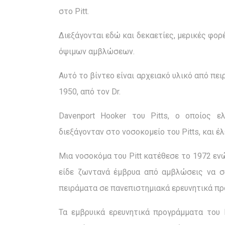
στο Pitt.
Διεξάγονται εδώ και δεκαετίες, μερικές φορ
όψιμων αμβλώσεων.
Αυτό το βίντεο είναι αρχειακό υλικό από πε
1950, από τον Dr.
Davenport Hooker του Pitts, ο οποίος 
διεξάγονταν στο νοσοκομείο του Pitts, και έ
Μια νοσοκόμα του Pitt κατέθεσε το 1972 εν
είδε ζωντανά έμβρυα από αμβλώσεις να σ
πειράματα σε πανεπιστημιακά ερευνητικά π
Τα εμβρυικά ερευνητικά προγράμματα του 