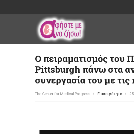
Ο πειραματισμός του 
Pittsburgh πάνω στα α
συνεργασία του με τις
The Center for Medical Progress
Επικαιρότητα
25