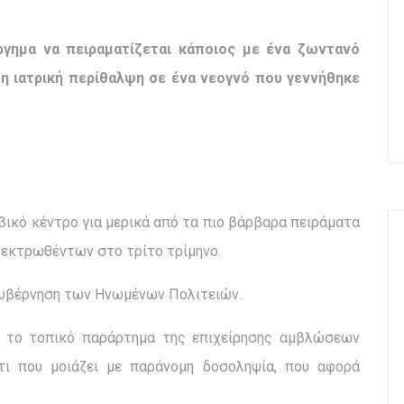
γημα να πειραματίζεται κάποιος με ένα ζωντανό
η ιατρική περίθαλψη σε ένα νεογνό που γεννήθηκε
μβικό κέντρο για μερικά από τα πιο βάρβαρα πειράματα
ν εκτρωθέντων στο τρίτο τρίμηνο.
Κυβέρνηση των Ηνωμένων Πολιτειών.
ί το τοπικό παράρτημα της επιχείρησης αμβλώσεων
άτι που μοιάζει με παράνομη δοσοληψία, που αφορά