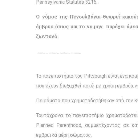
Pennsylvania Statutes 3216.
Ο νόμος της Πενσυλβάνια θεωρεί κακούρ
έμβρυο όπως και το να μην παρέχει άμεσ
ζωντανό.
________________
Το πανεπιστήμιο του Pittsburgh είναι ένα κο
που έχουν διεξαχθεί ποτέ, με χρήση εμβρύω
Πειράματα που χρηματοδοτήθηκαν από την 
Ταυτόχρονα το πανεπιστήμιο χρηματοδοτε
Planned Parenthood, συμμετέχοντας σε κ
εμβρυϊκά μέρη σώματος.