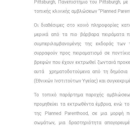
Pittsburgh, Πανεπιστήμιο του Pittsburgh, 
τοπικής κλινικής αμβλώσεων “Planned Paren
Οι διαθέσιμες στο κοινό πληροφορίες καταδ
μερικά από τα πιο βάρβαρα πειράματα π
συμπεριλαμβανομένης της εκδοράς των
συρραφούν προς πειραματισμό σε ποντίκι
βρεφών που έχουν εκτρωθεί ζωντανά προκει
αυτά χρηματοδοτούμενα από τη δημόσια φο
(Εθνικών Ινστιτούτων Υγείας) και συγκεκριμέ
Το τοπικό παράρτημα παροχής αμβλώσεων
προμηθεύει τα εκτρωθέντα έμβρυα, ενώ το 
της Planned Parenthood, σε μια μορφή 
σωμάτων, μια δραστηριότητα απαγορευμ