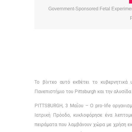
Government-Sponsored Fetal Experimenta
Το βίντεο αυτό εκθέτει το κυβερνητικά
Πανεπιστήμιο του Pittsburgh και την αλυσίδ
PITTSBURGH, 3 Μαΐου – Ο pro-life οργανισμό
Ιατρική Πρόοδο, κυκλοφόρησε ένα λεπτομ
πειράματα που λαμβάνουν χώρα με χρήση ε