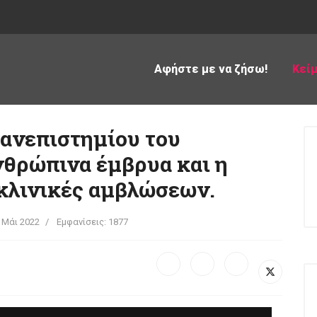
Αφήστε με να ζήσω!
Κεί
Πανεπιστημίου του
νθρώπινα έμβρυα και η
 κλινικές αμβλώσεων.
 Μάι 2022
Εμφανίσεις: 1877