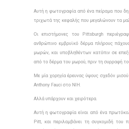
Αυτή η φωτογραφία από ένα πείραμα που δημ
τριχωτά της κεφαλής που μεγαλώνουν τα μα
Οι επιστήμονες του Pittsburgh περιέγ
ανθρώπινο εμβρυϊκό δέρμα πλήρους πάχου
μωρών, και υποβληθέντων κατόπιν σε επεξ
από το δέρμα του μωρού, πριν τη συρραφή τ
Με μία χορηγία έρευνας ύψους σχεδόν μισού
Anthony Fauci στο NIH.
Αλλά υπάρχουν και χειρότερα.
Αυτή η φωτογραφία είναι από ένα πρωτόκο
Pitt, και περιλαμβάνει τη συγκομιδή το