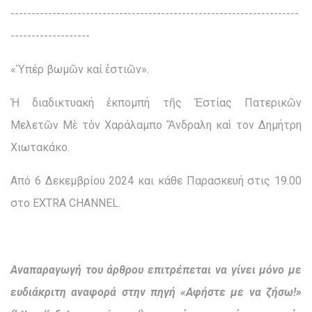
---------------------------------------------------------------------
-------------------
«Ὑπέρ βωμῶν καί ἑστιῶν».
Ἡ διαδικτυακή ἐκπομπή τῆς Ἑστίας Πατερικῶν
Μελετῶν Μὲ τὸν Χαράλαμπο Ἂνδραλη καὶ τον Δημήτρη
Χιωτακάκο.
Από 6 Δεκεμβρίου 2024 και κάθε Παρασκευή στις 19.00
στο EXTRA CHANNEL.
Αναπαραγωγή του άρθρου επιτρέπεται να γίνει μόνο με
ευδιάκριτη αναφορά στην πηγή «Αφήστε με να ζήσω!»