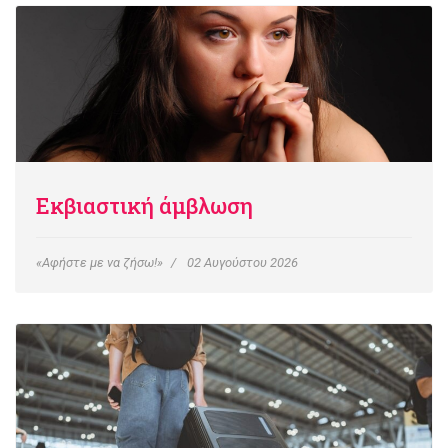
Εκβιαστική άμβλωση
«Αφήστε με να ζήσω!»
02 Αυγούστου 2026