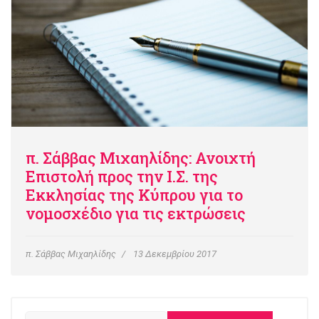
π. Σάββας Μιχαηλίδης: Ανοιχτή
Επιστολή προς την Ι.Σ. της
Εκκλησίας της Κύπρου για το
νομοσχέδιο για τις εκτρώσεις
π. Σάββας Μιχαηλίδης
13 Δεκεμβρίου 2017
Αναζήτηση...