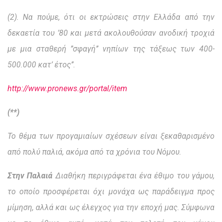
(2). Να πούμε, ότι οι εκτρώσεις στην Ελλάδα από την
δεκαετία του ’80 και μετά ακολουθούσαν ανοδική τροχιά
με μια σταθερή ’’σφαγή’’ νηπίων της τάξεως των 400-
500.000 κατ’ έτος’’.
http://www.pronews.gr/portal/item
(**)
Το θέμα των προγαμιαίων σχέσεων είναι ξεκαθαρισμένο
από πολύ παλιά, ακόμα από τα χρόνια του Νόμου.
Στην Παλαιά
Διαθήκη περιγράφεται ένα έθιμο του γάμου,
το οποίο προσφέρεται όχι μονάχα ως παράδειγμα προς
μίμηση, αλλά και ως έλεγχος για την εποχή μας. Σύμφωνα