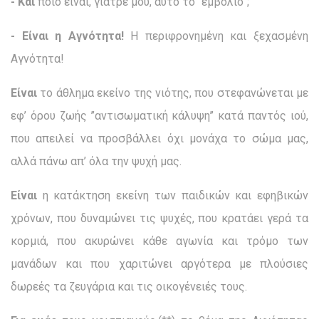
- Και
ποιο είναι, γιατρέ μου, αυτό το ’’εμβόλιο’’;
- Είναι η Αγνότητα!
Η περιφρονημένη και ξεχασμένη
Αγνότητα!
Είναι
το άθλημα εκείνο της νιότης, που στεφανώνεται με
εφ’ όρου ζωής ’’αντισωματική κάλυψη’’ κατά παντός ιού,
που απειλεί να προσβάλλει όχι μονάχα το σώμα μας,
αλλά πάνω απ’ όλα την ψυχή μας.
Είναι
η κατάκτηση εκείνη των παιδικών και εφηβικών
χρόνων, που δυναμώνει τις ψυχές, που κρατάει γερά τα
κορμιά, που ακυρώνει κάθε αγωνία και τρόμο των
μανάδων και που χαριτώνει αργότερα με πλούσιες
δωρεές τα ζευγάρια και τις οικογένειές τους.