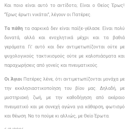
Και ποιο είναι αυτό το αντίδοτο; Είναι ο Θείος Έρως!
’’Έρως έρωτι νικάται’’, λέγουν οι Πατέρες.
Τα πάθη
τα σαρκικά δεν είναι παίξε-γέλασε. Είναι πολύ
δυνατά, αλλά και ενοχλητικά μέχρι και τα βαθιά
γεράματα. Γι’ αυτό και δεν αντιμετωπίζονται ούτε με
ψυχολογικούς τακτικισμούς ούτε με καλοπιάσματα και
παραχωρήσεις από γονείς και πνευματικούς.
Οι Άγιοι
Πατέρες λένε, ότι αντιμετωπίζονται μονάχα με
την εκκλησιαστικοποίηση του βίου μας. Δηλαδή, με
μυστηριακή ζωή, με την καθοδήγηση από ακέραιο
πνευματικό και με συνεχή αγώνα για κάθαρση, φωτισμό
και θέωση. Να το πούμε κι αλλιώς, με Θείο Έρωτα.