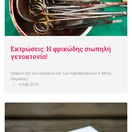
Εκτρώσεις: Η φρικώδης σιωπηλή
γενοκτονία!
Γραφείο επί των αιρέσεων και των παραθρησκειών (Ι. Μητρ.
Πειραιώς)
13 Μάι 2018