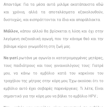
Απαντάμε: Για τα μέσα αυτά μιλάμε ακατάπαυστα εδώ
και χρόνια, αλλά τα αποτελέσματα εξακολουθούν,
δυστυχώς, και εισπράττονται τα ίδια και απαράλλακτα.
Μάλλον,
κάπου αλλού θα βρίσκεται η λύση και όχι στην
λεγόμενη σεξουαλική αγωγή, που την κάναμε θεό και την
βάλαμε κύριο γνωμοδότη στη ζωή μας.
Να γιατί
ρωτάνε με αγωνία οι κατατρομαγμένες μητέρες,
τους παιδιάτρους και τους γυναικολόγους τους: Γιατρέ
μου,
να κάνω το εμβόλιο κατά του καρκίνου του
τραχήλου της μήτρας στην κόρη μου;
Έχω ακούσει ότι το
εμβόλιο αυτό έχει σοβαρές παρενέργειες.
Τι λέτε; Είναι
σημαντικό
για την κόρη μου να βάλει το εμβόλιο
HPV
;