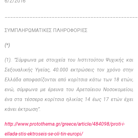
6/2/2016
________________________________________________
ΣΥΜΠΛΗΡΩΜΑΤΙΚΕΣ ΠΛΗΡΟΦΟΡΙΕΣ
(*)
(1). ’’Σύμφωνα με στοιχεία του Ινστιτούτου Ψυχικής και
Σεξουαλικής Υγείας, 40.000 εκτρώσεις τον χρόνο στην
Ελλάδα αποφασίζονται από κορίτσια κάτω των 18 ετών,
ενώ, σύμφωνα με έρευνα του Αρεταίειου Νοσοκομείου,
ένα στα τέσσερα κορίτσια ηλικίας 14 έως 17 ετών έχει
κάνει έκτρωση’’.
http://www.protothema.gr/greece/article/484098/proti-i-
ellada-stis-ektroseis-se-oli-tin-europi/