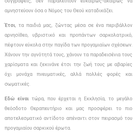
συγγραφείς, δεν παραλείπουν ευκαίρως-ακαίρως να
αμνηστεύουν όσα ο Νόμος του Θεού καταδικάζει.
Έτσι
, τα παιδιά μας, ζώντας μέσα σε ένα περιβάλλον
αρνησίθεο, υβριστικό και προπάντων σαρκολατρικό,
πέφτουν εύκολα στην παγίδα των προγαμιαίων σχέσεων.
Χάνουν την αγνότητά τους, χάνουν τα παραδεισένια τους
χαρίσματα και ξεκινάνε έτσι την ζωή τους με αβαρίες
όχι μονάχα πνευματικές, αλλά πολλές φορές και
σωματικές.
Εδώ είναι
τώρα, που έρχεται η Εκκλησία, το μεγάλο
θεόσδοτο Θεραπευτήριο και μας προσφέρει το πιο
αποτελεσματικό αντίδοτο απέναντι στον πειρασμό του
προγαμιαίου σαρκικού έρωτα.