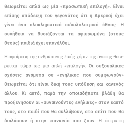
θεωρείται απλά ως μία «προσωπική επιλογή».
Είναι
επίσης απόδειξη του γεγονότος ότι η Αμερική έχει
γίνει ένα ολοκληρωτικά ειδωλολατρικό έθνος. Η
συνήθεια να θυσιάζονται τα αφιερωμένα (στους
θεούς) παι­διά έχει επανέλθει.
Η αφαίρεση της ανθρώπινης ζωής χάριν της άνεσης θεω­
ρείται τώρα ως μία απλή «επιλογή».
Οι σεξουαλικές
σχέσεις ανάμεσα σε «ενήλικες που συμφωνούν»
θεωρείται ότι είναι δική τους υπόθεση και κανενός
άλλου. Κι αυτό, παρά την οποιαδήποτε βλάθη θα
προξενήσουν οι «συναινούντες ενήλικες» στον εαυτό
τους, στο παιδί που θα συλλάβουν, στο σπίτι που θα
διαλύσουν ή στην κοινωνία που ζουν.
Η έκτρωση