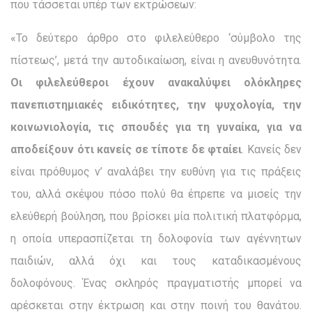
που τάσσεται υπέρ των εκτρώσεων:
«Το δεύτερο άρθρο στο φιλελεύθερο ‘σύμβολο της
πίστεως’, μετά την αυτοδικαίωση, είναι η ανευθυνότητα.
Οι φιλελεύθεροι έχουν ανακαλύψει ολόκληρες
πανεπιστημιακές ειδικότητες, την ψυχολογία, την
κοινωνιολογία, τις σπουδές για τη γυναίκα, για να
αποδείξουν ότι κανείς σε τίποτε δε φταίει
. Κανείς δεν
είναι πρόθυμος ν’ αναλάβει την ευθύνη για τις πράξεις
του, αλλά σκέψου πόσο πολύ θα έπρεπε να μισείς την
ελεύθερή βούληση, που βρίσκει μία πολιτική πλατφόρμα,
η οποία υπερασπίζεται τη δολο­φονία των αγέννητων
παιδιών, αλλά όχι και τους καταδικασμέ­νους
δολοφόνους. Ένας σκληρός πραγματιστής μπορεί να
αρέσκεται στην έκτρωση και στην ποινή του θανάτου.