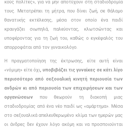
κούς πολίτες», για να μην αποτύχουν στη σταδιοδρομία
τους. Μετατρέπει τη μήτρα, που δίνει ζωή, σε θάλαμο
θανατικής εκτέλεσης, μέσα στον οποίο ένα παιδί
κραυγάζει σιωπηλά, παλεύοντας, κλωτσώντας και
υποφέροντας για τη ζωή του, κα­θώς ο εγκέφαλός του
απορροφάται από τον γυναικολόγο.
Η πραγματοποίηση της έκτρωσης, είτε αυτή είναι
«νόμιμη» είτε όχι
, υποβιβάζει τις γυναίκες σε κάτι λίγο
περισσότερο από σεξουαλική κινητή περιουσία των
ανδρών κι από περιουσία των επιχειρήσεων και των
οργανώσεων
που θεωρούν τη διακοπή μιας
σταδιοδρομίας από ένα νέο παιδί ως «αμάρτημα». Μέσα
στο σεξουαλικά απελευθερωμένο κλίμα των ημερών μας
οι άνδρες δεν έχουν λόγο ακόμη και να προσποιούνται