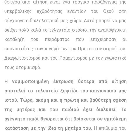
ύστερα από αί­τηση είναι ένα τραγικό παράδειγμα της
υπερβολικής εχθρότητας εναντίον του Θεού στη
σύγχρονη ειδωλολατρική μας χώρα. Αυτό μπορεί να μας
δείξει πολύ καλά το τελευταίο στάδιο, την αναπόφευκτη
κατάληξη του πειράματος που επιχείρησαν οι
επαναστάτες των κινημάτων του Προτεσταντισμού, του
Διαφωτιστισμού και του Ρομαντισμού με τον εγωιστικό
τους ατομικισμό.
Η νομιμοποιημένη έκτρωση ύστερα από αίτηση
αποτελεί το τελευταίο ξεφτίδι του κοινωνικού μας
ιστού. Τώρα, ακόμη και η πρώτη και βαθύτερη σχέση
της μητέρας και του παιδιού έχει δια­λυθεί.
Το
αγέννητο παιδί θεωρείται ότι βρίσκεται σε εμπόλεμη
κατάσταση με την ίδια τη μητέρα του.
Η επιθυμία του