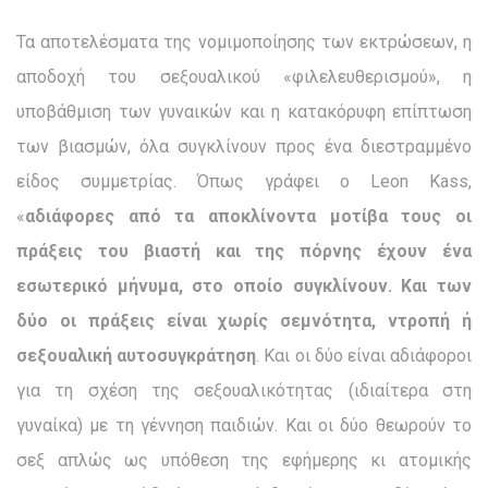
Τα αποτελέσματα της νομιμοποίησης των εκτρώσεων, η
αποδοχή του σεξουαλικού «φιλελευθερισμού», η
υποβάθμιση των γυναικών και η κατακόρυφη επίπτωση
των βιασμών, όλα συγ­κλίνουν προς ένα διεστραμμένο
είδος συμμετρίας. Όπως γρά­φει ο Leon Kass,
«
αδιάφορες από τα αποκλίνοντα μοτίβα τους οι
πράξεις του βιαστή και της πόρνης έχουν ένα
εσωτερικό μή­νυμα, στο οποίο συγκλίνουν. Και των
δύο οι πράξεις είναι χω­ρίς σεμνότητα, ντροπή ή
σεξουαλική αυτοσυγκράτηση
. Και οι δύο είναι αδιάφοροι
για τη σχέση της σεξουαλικότητας (ιδιαίτε­ρα στη
γυναίκα) με τη γέννηση παιδιών. Και οι δύο θεωρούν το
σεξ απλώς ως υπόθεση της εφήμερης κι ατομικής