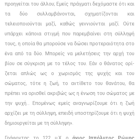
προηγείται του άλλου; Εμείς πράγματι δεχόμαστε ότι και
τα δύο συλλαμβάνονται, σχηματίζονται και
τελειοποιούνται μαζί, καθώς γεννιούνται μαζί. Ούτε
υπάρχει κάποια στιγμή που παρεμβαίνει στη σύλληψή
τους, η οποία θα μπορούσε να δώσει προτεραιότητα στο
ένα από τα δύο. Μπορείς να μελετήσεις την αρχή του
βίου σε σύγκριση με το τέλος του. Εάν ο θάνατος ορί­
ζεται απλώς ως ο χωρισμός της ψυχής και του
σώματος, τότε η ζωή, το αντίθετο του θανάτου, θα
πρέπει να ορισθεί ακριβώς ως η ένωση του σώματος με
την ψυχή… Επομένως εμείς αναγνωρίζουμε ότι η ζωή
αρχίζει με τη σύλληψη, επειδή υποστηρίζουμε ότι η ψυχή
δημιουργείται με τη σύλληψη».
Γράφοντας το 122 μ.Χ. ο
άγιος Ιππόλυτος Ρώμης