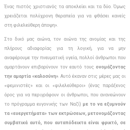
Ένας πιστός χριστιανός τα αποκλείει και τα δύο. Όμως
χρειάζεται πολύχρονη θεραπεία για να φθάσει κανείς
στη φιλελεύθερη άποψη».
Στο δικό μας αιώνα, τον αιώνα της ανομίας και της
πλήρους αδιαφορίας για τη λογική, για να μην
αναφέρουμε την πνευμα­τική υγεία, πολλοί άνθρωποι που
αμαρτάνουν επιβαρύνουν τον εαυτό τους
ονομάζοντας
την αμαρτία «καλοσύνη»
. Αυτό έκαναν στις μέρες μας οι
«φεμινιστές» και οι «φιλελεύθεροι» (ένας παράξενος
όρος για να περιγράφουν οι άνθρωποι, που ανανεώνουν
το πρόγραμμα ευγονικής των Ναζί)
με το να εξυμνούν
τα «ευεργετήματα» των εκτρώσεων, μετονομάζοντας
συμβατικά αυτό, που αυταπόδεικτα είναι φρικτό, σε