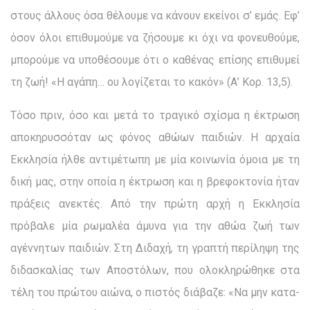
στους άλλους όσα θέλουμε να κάνουν εκείνοι σ’ εμάς. Εφ’
όσον όλοι επιθυμούμε να ζήσουμε κι όχι να φονευθούμε,
μπορούμε να υποθέσουμε ότι ο καθένας επίσης επιθυμεί
τη ζωή! «Η αγάπη… ου λογίζεται το κακόν» (Α’ Κορ. 13,5).
Τόσο πριν, όσο και μετά το τραγικό σχίσμα η έκτρωση
αποκηρυσσόταν ως φόνος αθώων παιδιών. Η αρχαία
Εκκλησία ήλθε αντιμέτωπη με μία κοινωνία όμοια με τη
δική μας, στην οποία η έκτρωση και η βρεφοκτονία ήταν
πράξεις ανεκτές. Από την πρώτη αρχή η Εκκλησία
πρόβαλε μία ρωμαλέα άμυνα για την αθώα ζωή των
αγέννητων παιδιών. Στη Διδαχή
,
τη γραπτή περίληψη της
διδασκαλίας των Αποστόλων, που ολοκληρώθηκε στα
τέλη του πρώτου αιώνα, ο πιστός διάβαζε: «Να μην κατα­