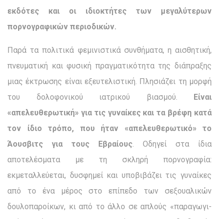
εκδότες και οι ιδιοκτήτες των μεγαλύτερων
πορνογραφικών περιοδικών.
Παρά τα πολιτικά φεμινιστικά συνθήματα, η αισθητική,
πνευ­ματική και φυσική πραγματικότητα της διάπραξης
μιας έκτρω­σης είναι εξευτελιστική. Πλησιάζει τη μορφή
του δολοφονικού ιατρικού βιασμού.
Είναι
«απελευθερωτική» για τις γυναίκες και τα βρέφη κατά
τον ίδιο τρόπο, που ήταν «απελευθερωτικό» το
Άουσβιτς για τους Εβραίους
. Οδηγεί στα ίδια
αποτελέσματα με τη σκληρή πορνογραφία:
εκμεταλλεύεται, δυσφημεί και υποβιβάζει τις γυναίκες
από το ένα μέρος στο επίπεδο των σεξου­αλικών
δουλοπαροίκων, κι από το άλλο σε απλούς «παραγωγι­