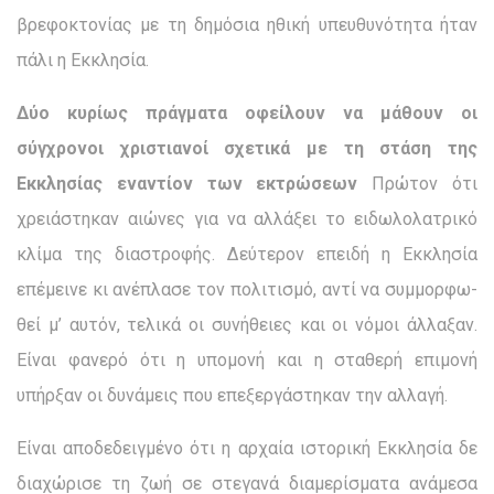
βρεφοκτονίας με τη δημό­σια ηθική υπευθυνότητα ήταν
πάλι η Εκκλησία.
Δύο κυρίως πράγματα οφείλουν να μάθουν οι
σύγχρονοι χριστιανοί σχετικά με τη στάση της
Εκκλησίας εναντίον των εκτρώσεων
Πρώτον ότι
χρειάστηκαν αιώνες για να αλλάξει το ειδωλολατρικό
κλίμα της διαστροφής. Δεύτερον επειδή η Εκ­κλησία
επέμεινε κι ανέπλασε τον πολιτισμό, αντί να συμμορφω­
θεί μ’ αυτόν, τελικά οι συνήθειες και οι νόμοι άλλαξαν.
Είναι φανερό ότι η υπομονή και η σταθερή επιμονή
υπήρξαν οι δυνά­μεις που επεξεργάστηκαν την αλλαγή.
Είναι αποδεδειγμένο ότι η αρχαία ιστορική Εκκλησία δε
διαχώρισε τη ζωή σε στεγανά διαμερίσματα ανάμεσα