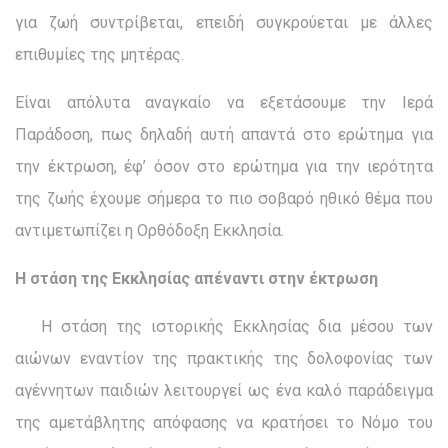
για ζωή συντρίβεται, επειδή συγκρούεται με άλλες
επιθυμίες της μητέρας.
Είναι απόλυτα αναγκαίο να εξετάσουμε την Ιερά
Παράδοση, πως δηλαδή αυτή απαντά στο ερώτημα για
την έκτρωση, έφ’ όσον στο ερώτημα για την ιερότητα
της ζωής έχουμε σήμερα το πιο σο­βαρό ηθικό θέμα που
αντιμετωπίζει η Ορθόδοξη Εκκλησία.
Η στάση της Εκκλησίας απέναντι στην έκτρωση
Η στάση της ιστορικής Εκκλησίας δια μέσου των
αιώνων εναντίον της πρακτικής της δολοφονίας των
αγέννητων παιδιών λειτουργεί ως ένα καλό παράδειγμα
της αμετάβλητης απόφασης να κρατήσει το Νόμο του