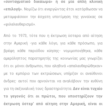
«συνταγμα­τικό δικαίωμα» ή σε μία απλή κλινική
«επιλογή».
Νομίζω ότι ενεργώντας έτσι κατόρθωσαν να
μεταμφιέσουν την έσχατη υποτίμηση της γυναίκας σε
«φιλελευθερισμό».
Από το 1973, τότε που η έκτρωση ύστερα από αίτηση
στην Αμερική -για κάθε λόγο, για κάθε πρόσωπο, για
βρέφη κάθε περιόδου κύησης- νομιμοποιήθηκε, κάθε
αμερόληπτος παρατη­ρητής της κοινωνίας μας γνωρίζει
ότι οι μόνοι άνθρωποι, που αληθινά «απελευθερώθηκαν»
με το εμπόριο των εκτρώσεων, υ­πήρξαν οι ανεύθυνοι
άνδρες· αυτοί που αρνούνται να αναλάβουν την ευθύνη
για τη σεξουαλική τους δραστηριότητα.
Δεν είναι τυχαίο
το γεγονός ότι οι πρώτοι, που υποστηρίζουν την
έκτρωση ύστερ’ από αίτηση στην Αμερική, είναι οι