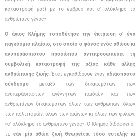
καταστροφή μαζί με το έμβρυο και σ’ ολόκληρο το
ανθρώπινο γένος».
Ο άγιος Κλήμης τοποθέτησε την έκτρωση σ’ ένα
παγκόσμιο πλαίσιο, στο οποίο ο φόνος ενός αθώου κι
ανυπεράσπιστου προ­σώπου αντιπροσωπεύει τη
συμβολική καταστροφή της αξίας κάθε άλλης
ανθρώπινης ζωής
. Έτσι εγκαθίδρυσε έναν
αδιάσπαστο
σύνδεσμο
μεταξύ των δικαιωμάτων των
ανυπεράσπιστων αγέννητων παιδιών και των
ανθρωπίνων δικαιωμάτων όλων των ανθρώπων, όλων
των πολιτισμών, όλων των αιώνων κι όλων των φυ­λών,
«σ’ ολόκληρο το ανθρώπινο γένος». Ο Κλήμης διδάσκει ό­
τι,
εάν μία αθώα ζωή θεωρείται τόσο ευτελής κι