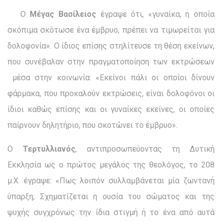
Ο
Μέγας Βασίλειος
έγραψε ότι, «γυναίκα, η οποία
σκόπιμα σκότωσε ένα έμβρυο, πρέπει να τιμωρείται για
δολοφονία». Ο ίδιος επίσης στηλίτευσε τη θέση εκείνων,
που συνέβαλαν στην πραγματοποίηση των εκτρώσεων
μέσα στην κοινωνία: «Εκείνοι πάλι οι οποίοι δίνουν
φάρμακα, που προκαλούν εκτρώσεις, είναι δολοφόνοι οι
ίδιοι καθώς επίσης και οι γυναίκες εκείνες, οι οποίες
παίρνουν δηλητήριο, που σκοτώνει το έμβρυο».
Ο
Τερτυλλιανός
, αντιπροσωπεύοντας τη Δυτική
Εκκλησία ως ο πρώτος μεγάλος της θεολόγος, το 208
μ.Χ. έγραψε: «Πως λοιπόν συλλαμβάνεται μία ζωντανή
ύπαρξη; Σχηματίζεται η ουσία του σώματος και της
ψυχής συγχρόνως την ίδια στιγμή ή το ένα από αυτά