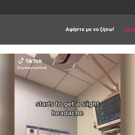
Αφήστε με να ζήσω!
Κεί