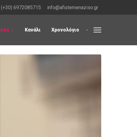
(+30) 6972085715
info@afistemenaziso.gr
μενα
Κανάλι
Χρονολόγιο