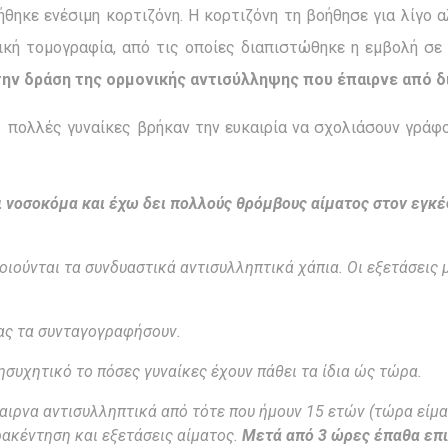
θηκε ενέσιμη κορτιζόνη. Η κορτιζόνη τη βοήθησε για λίγο 
κή τομογραφία, από τις οποίες διαπιστώθηκε η εμβολή σε
ν δράση της ορμονικής αντισύλληψης που έπαιρνε από δι
και πολλές γυναίκες βρήκαν την ευκαιρία να σχολιάσουν γρά
ι νοσοκόμα και
έχω δει πολλούς θρόμβους αίματος στον εγκ
ιούνται τα συνδυαστικά αντισυλληπτικά χάπια. Οι εξετάσεις 
μας τα συνταγογραφήσουν.
νησυχητικό το πόσες γυναίκες έχουν πάθει τα ίδια ώς τώρα.
αιρνα αντισυλληπτικά από τότε που ήμουν 15 ετών (τώρα είμαι
ρακέντηση και εξετάσεις αίματος.
Μετά από 3 ώρες έπαθα επι