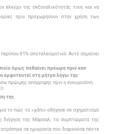
ον έλεγχο της σεξουαλικότητάς τους και να
οφορίες πριν προχωρήσουν στην χρήση των
ι περίπου 91% αποτελεσματικό. Αυτό σημαίνει
οποίο όμως πεθαίνει πρόωρα πριν καν
να εμφυτευτεί στη μήτρα λόγω της
έσω πρώιμης απόρριψης πριν η εγκυμοσύνη
(2)
ση της.
για το πώς το «χάπι» οδήγησε σε σχηματισμό
η διήγηση της Μάρσαλ, τα συμπτώματά της
ατράπηκε σε ημικρανία που διαρκούσε πέντε