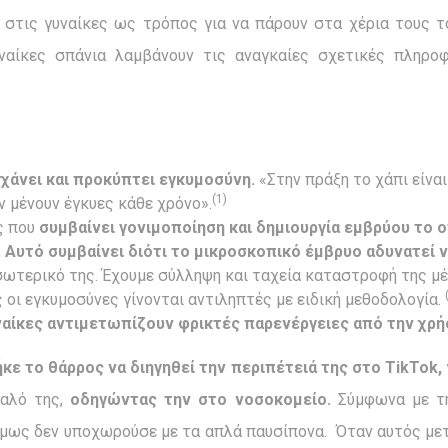
στις γυναίκες ως τρόπος για να πάρουν στα χέρια τους τ
υναίκες σπάνια λαμβάνουν τις αναγκαίες σχετικές πληρ
χάνει και προκύπτει εγκυμοσύνη.
«Στην πράξη το χάπι είνα
(1)
ν μένουν έγκυες κάθε χρόνο».
ς που
συμβαίνει γονιμοποίηση και δημιουργία εμβρύου το 
 Αυτό συμβαίνει διότι το μικροσκοπικό έμβρυο αδυνατεί 
ωτερικό της. Έχουμε σύλληψη και ταχεία καταστροφή της μ
ς οι εγκυμοσύνες γίνονται αντιληπτές με ειδική μεθοδολογία.
ναίκες αντιμετωπίζουν φρικτές παρενέργειες από την χρή
κε το θάρρος να διηγηθεί την περιπέτειά της στο
TikTok
,
φαλό της,
οδηγώντας την στο νοσοκομείο.
Σύμφωνα με τ
όμως δεν υποχωρούσε με τα απλά παυσίπονα. Όταν αυτός μετ