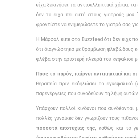
είχα ξεκινήσει τα αντισυλληπτικά χάπια, τα
δεν το είχα πει αυτό στους γιατρούς μου. 
φροντίστε να ενημερώσετε το γιατρό σας γι
Η Μάρσαλ είπε στο Buzzfeed ότι δεν είχε πο
ότι διαγνώστηκα με θρόμβωση φλεβώδους κόλ
φλέβα στην αριστερή πλευρά του κεφαλιού μ
Προς το παρόν, παίρνει αντιπηκτικά και ο
θεραπεία πριν εκδηλώσει το εγκεφαλικό (σ
παρενέργειες που συνοδεύουν τη λήψη αυτών
Υπάρχουν πολλοί κίνδυνοι που συνδέονται
πολλές γυναίκες δεν γνωρίζουν τους πιθανού
ποσοστά αποτυχίας της,
καθώς και το γ
δημιουργηθέντος ζυγώτη-ανθρώπου παρά η