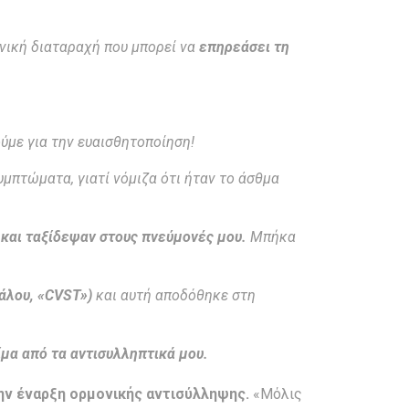
νική διαταραχή που μπορεί να
επηρεάσει τη
ούμε για την ευαισθητοποίηση!
υμπτώματα, γιατί νόμιζα ότι ήταν το άσθμα
 και ταξίδεψαν στους πνεύμονές μου.
Μπήκα
λου, «
CVST
»)
και αυτή αποδόθηκε στη
μα από τα αντισυλληπτικά μου.
την έναρξη ορμονικής αντισύλληψης.
«Μόλις