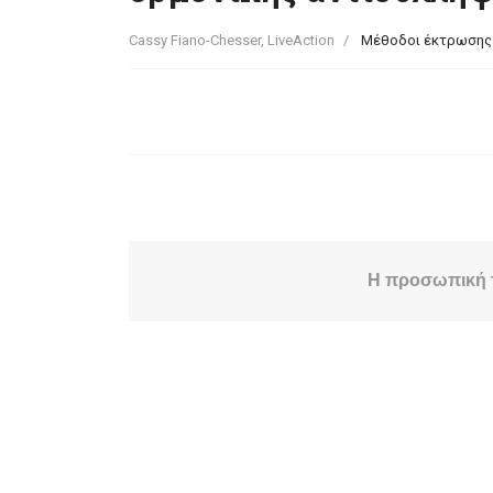
Cassy Fiano-Chesser, LiveAction
Μέθοδοι έκτρωσης 
Η προσωπική τη