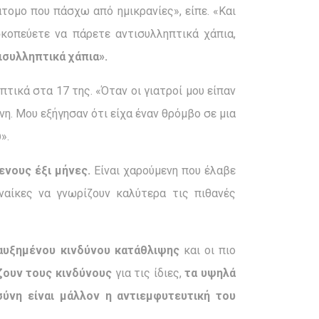
άτομο που πάσχω από ημικρανίες», είπε. «Και
 σκοπεύετε να πάρετε αντισυλληπτικά χάπια,
ισυλληπτικά χάπια».
τικά στα 17 της. «Όταν οι γιατροί μου είπαν
. Μου εξήγησαν ότι είχα έναν θρόμβο σε μια
».
ενους έξι μήνες.
Είναι χαρούμενη που έλαβε
υναίκες να γνωρίζουν καλύτερα τις πιθανές
αυξημένου κινδύνου κατάθλιψης
και οι πιο
ζουν τους κινδύνους
για τις ίδιες,
τα υψηλά
ύνη είναι μάλλον η αντιεμφυτευτική του