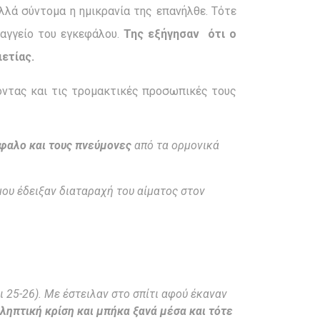
αλλά σύντομα η ημικρανία της επανήλθε. Τότε
 αγγείο του εγκεφάλου.
Της εξήγησαν ότι ο
ετίας.
φοντας και τις τρομακτικές προσωπικές τους
έφαλο και τους πνεύμονες
από τα ορμονικά
μου έδειξαν διαταραχή του αίματος στον
 25-26). Με έστειλαν στο σπίτι αφού έκαναν
ληπτική κρίση και μπήκα ξανά μέσα και τότε