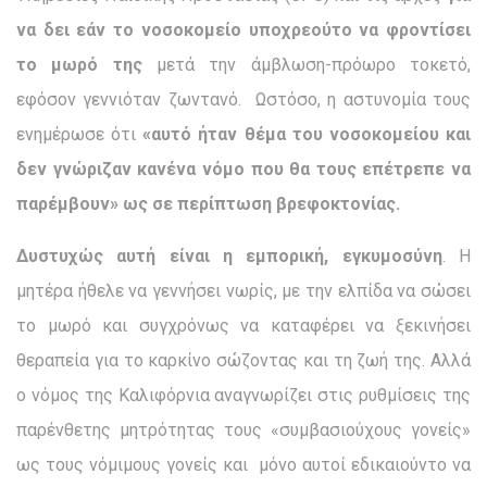
να δει εάν το νοσοκομείο υποχρεούτο να φροντίσει
το μωρό της
μετά την άμβλωση-πρόωρο τοκετό,
εφόσον γεννιόταν ζωντανό. Ωστόσο, η αστυνομία τους
ενημέρωσε ότι
«αυτό ήταν θέμα του νοσοκομείου και
δεν γνώριζαν κανένα νόμο που θα τους επέτρεπε να
παρέμβουν» ως σε περίπτωση βρεφοκτονίας.
Δυστυχώς αυτή είναι η εμπορική, εγκυμοσύνη
. Η
μητέρα ήθελε να γεννήσει νωρίς, με την ελπίδα να σώσει
το μωρό και συγχρόνως να καταφέρει να ξεκινήσει
θεραπεία για το καρκίνο σώζοντας και τη ζωή της. Αλλά
ο νόμος της Καλιφόρνια αναγνωρίζει στις ρυθμίσεις της
παρένθετης μητρότητας τους «συμβασιούχους γονείς»
ως τους νόμιμους γονείς και μόνο αυτοί εδικαιούντο να