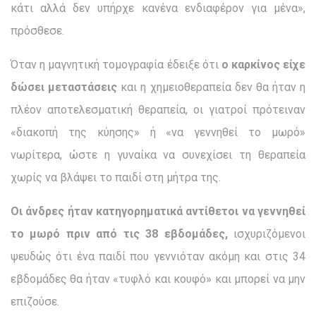
κάτι αλλά δεν υπήρχε κανένα ενδιαφέρον για μένα»,
πρόσθεσε.
Όταν η μαγνητική τομογραφία έδειξε ότι
ο καρκίνος είχε
δώσει μεταστάσεις
και η χημειοθεραπεία δεν θα ήταν η
πλέον αποτελεσματική θεραπεία, οι γιατροί πρότειναν
«διακοπή της κύησης» ή «να γεννηθεί το μωρό»
νωρίτερα, ώστε η γυναίκα να συνεχίσει τη θεραπεία
χωρίς να βλάψει το παιδί στη μήτρα της.
Οι άνδρες ήταν κατηγορηματικά αντίθετοι να γεννηθεί
το μωρό πριν από τις 38 εβδομάδες,
ισχυριζόμενοι
ψευδώς ότι ένα παιδί που γεννιόταν ακόμη και στις 34
εβδομάδες θα ήταν «τυφλό και κουφό» και μπορεί να μην
επιζούσε.