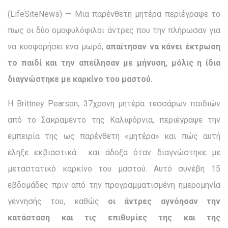
(LifeSiteNews) — Μια παρένθετη μητέρα περιέγραψε το
πως οι δύο ομοφυλόφιλοι άντρες που την πλήρωσαν για
να κυοφορήσει ένα μωρό,
απαίτησαν να κάνει έκτρωση
το παιδί και την απείλησαν με μήνυση, μόλις η ίδια
διαγνώστηκε με καρκίνο του μαστού.
Η Brittney Pearson, 37χρονη μητέρα τεσσάρων παιδιών
από το Σακραμέντο της Καλιφόρνια, περιέγραψε την
εμπειρία της ως παρένθετη «μητέρα» και πώς αυτή
έληξε εκβιαστικά και άδοξα όταν διαγνώστηκε με
μεταστατικό καρκίνο του μαστού. Αυτό συνέβη 15
εβδομάδες πριν από την προγραμματισμένη ημερομηνία
γέννησής του, καθώς
οι άντρες αγνόησαν την
κατάσταση και τις επιθυμίες της και της