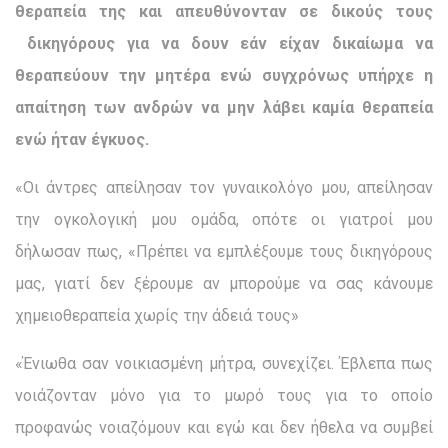
θεραπεία της και απευθύνονταν σε δικούς τους
δικηγόρους για να δουν εάν είχαν δικαίωμα να
θεραπεύουν την μητέρα ενώ συγχρόνως υπήρχε η
απαίτηση των ανδρών να μην λάβει καμία θεραπεία
ενώ ήταν έγκυος.
«Οι άντρες απείλησαν τον γυναικολόγο μου, απείλησαν
την ογκολογική μου ομάδα, οπότε οι γιατροί μου
δήλωσαν πως, «Πρέπει να εμπλέξουμε τους δικηγόρους
μας, γιατί δεν ξέρουμε αν μπορούμε να σας κάνουμε
χημειοθεραπεία χωρίς την άδειά τους»
«Ένιωθα σαν νοικιασμένη μήτρα, συνεχίζει. Έβλεπα πως
νοιάζονταν μόνο για το μωρό τους για το οποίο
προφανώς νοιαζόμουν και εγώ και δεν ήθελα να συμβεί