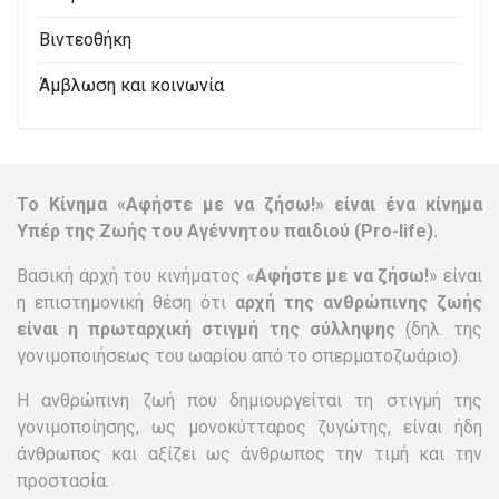
Βιντεοθήκη
Άμβλωση και κοινωνία
Το Κίνημα «Αφήστε με να ζήσω!» είναι ένα κίνημα
Υπέρ της Ζωής του Αγέννητου παιδιού (Pro-life).
Βασική αρχή του κινήματος «
Αφήστε με να ζήσω!
» είναι
η επιστημονική θέση ότι
αρχή της ανθρώπινης ζωής
είναι η πρωταρχική στιγμή της σύλληψης
(δηλ. της
γονιμοποιήσεως του ωαρίου από το σπερματοζωάριο).
Η ανθρώπινη ζωή που δημιουργείται τη στιγμή της
γονιμοποίησης, ως μονοκύτταρος ζυγώτης, είναι ήδη
άνθρωπος και αξίζει ως άνθρωπος την τιμή και την
προστασία.