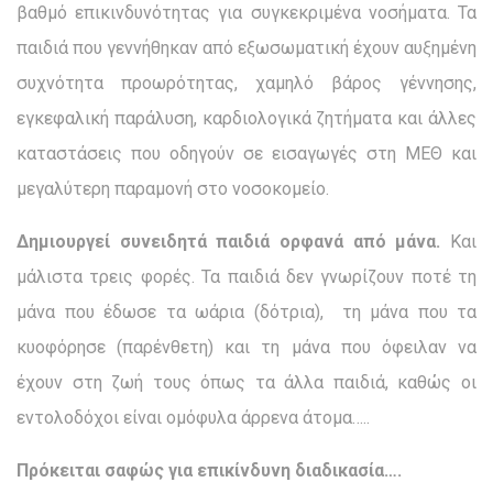
βαθμό επικινδυνότητας για συγκεκριμένα νοσήματα. Τα
παιδιά που γεννήθηκαν από εξωσωματική έχουν αυξημένη
συχνότητα προωρότητας, χαμηλό βάρος γέννησης,
εγκεφαλική παράλυση, καρδιολογικά ζητήματα και άλλες
καταστάσεις που οδηγούν σε εισαγωγές στη ΜΕΘ και
μεγαλύτερη παραμονή στο νοσοκομείο.
Δημιουργεί συνειδητά παιδιά ορφανά από μάνα.
Και
μάλιστα τρεις φορές. Τα παιδιά δεν γνωρίζουν ποτέ τη
μάνα που έδωσε τα ωάρια (δότρια), τη μάνα που τα
κυοφόρησε (παρένθετη) και τη μάνα που όφειλαν να
έχουν στη ζωή τους όπως τα άλλα παιδιά, καθώς οι
εντολοδόχοι είναι ομόφυλα άρρενα άτομα…..
Πρόκειται σαφώς για επικίνδυνη διαδικασία….