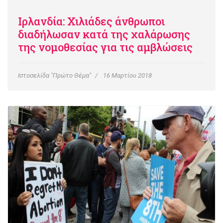
Ιρλανδία: Χιλιάδες άνθρωποι
διαδήλωσαν κατά της χαλάρωσης
της νομοθεσίας για τις αμβλώσεις
Ιστοσελίδα "Πρώτο Θέμα"
16 Μαρτίου 2018