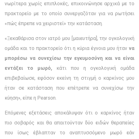
νωρίτερα χωρίς επιπλοκές, επικοινώνησε αρχικά με το
πρακτορείο με το οποίο συνεργαζόταν για να ρωτήσει
«πώς έπρεπε να χειριστεί» την κατάσταση.
«Ξεκαθάρισα στον ιατρό μου [μαιευτήρα], την ογκολογική
ομάδα και το πρακτορείο ότι η κύρια έγνοια μου ήταν
να
μπορέσω να συνεχίσω την εγκυμοσύνη και να είναι
εντάξει το μωρό,
κάτι που η ογκολογική ομάδα
επιβεβαίωσε, εφόσον εκείνη τη στιγμή ο καρκίνος μου
ήταν σε κατάσταση που επέτρεπε να συνεχίσω την
κύηση», είπε η Pearson.
Επόμενες εξετάσεις αποκάλυψαν ότι ο καρκίνος ήταν
πιο σοβαρός και θα απαιτούνταν δύο ειδών θεραπείες
που ίσως έβλαπταν το αναπτυσσόμενο μωρό εάν