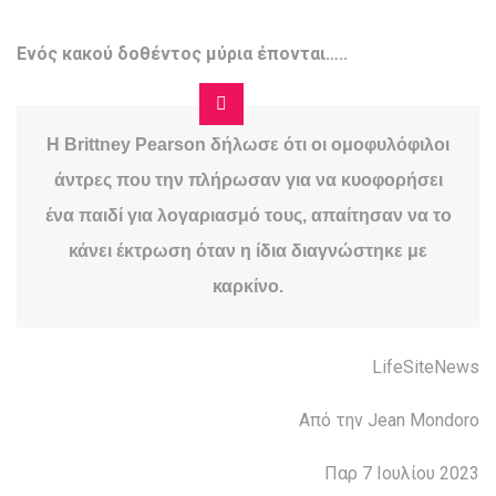
Ενός κακού δοθέντος μύρια έπονται…..
Η
Brittney
Pearson
δήλωσε ότι οι ομοφυλόφιλοι
άντρες που την πλήρωσαν για να κυοφορήσει
ένα παιδί για λογαριασμό τους, απαίτησαν να το
κάνει έκτρωση όταν η ίδια διαγνώστηκε με
καρκίνο.
LifeSiteNews
Από την Jean Mondoro
Παρ 7 Ιουλίου 2023