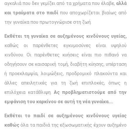
αγκαλιά που δεν γεμίζει από τα χρήματα που έλαβε,
αλλά
και τραύματα στο παιδί
που αποχωρίζεται βιαίως από
την γυναίκα που πρωτογνώρισε στη ζωή.
Εκθέτει τη γυναίκα σε αυξημένους κινδύνους υγείας,
καθώς οι παρένθετες εγκυμοσύνες είναι υψηλού
κινδύνου. Οι παρένθετες κυήσεις είναι πιο πιθανό να
οδηγήσουν σε καισαρική τομή, διαβήτη κύησης, υπέρταση
ή προεκλαμψία, λοιμώξεις, προδρομικό πλακούντα και
άλλες απειλητικές για τη ζωή επιπλοκές, όπως η
επιλόχεια κατάθλιψη.
Ας προβληματιστούμε από την
εμφάνιση του καρκίνου σε αυτή τη νέα γυναίκα….
Εκθέτει το παιδί σε αυξημένους κινδύνους υγείας
καθώς
όλα τα παιδιά της εξωσωματικής έχουν αυξημένο