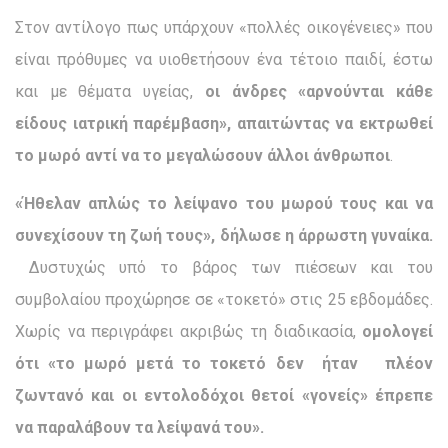
Στον αντίλογο πως υπάρχουν «πολλές οικογένειες» που
είναι πρόθυμες να υιοθετήσουν ένα τέτοιο παιδί, έστω
και με θέματα υγείας,
οι άνδρες «αρνούνται κάθε
είδους ιατρική παρέμβαση», απαιτώντας να εκτρωθεί
το μωρό αντί να το μεγαλώσουν άλλοι άνθρωποι
.
«Ήθελαν απλώς το λείψανο του μωρού τους και να
συνεχίσουν τη ζωή τους», δήλωσε η άρρωστη γυναίκα.
Δυστυχώς υπό το βάρος των πιέσεων και του
συμβολαίου προχώρησε σε «τοκετό» στις 25 εβδομάδες.
Χωρίς να περιγράφει ακριβώς τη διαδικασία,
ομολογεί
ότι «το μωρό μετά το τοκετό δεν ήταν πλέον
ζωντανό και οι εντολοδόχοι θετοί «γονείς» έπρεπε
να παραλάβουν τα λείψανά του».