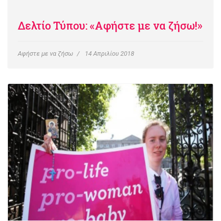
Δελτίο Τύπου: «Αφήστε με να ζήσω!»
Αφήστε με να ζήσω
14 Απριλίου 2018