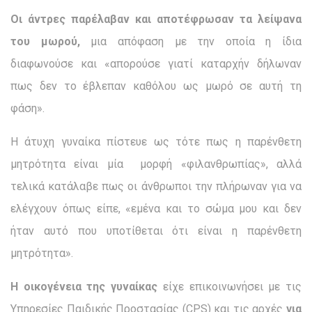
Οι άντρες παρέλαβαν και αποτέφρωσαν τα λείψανα
του μωρού,
μια απόφαση με την οποία η ίδια
διαφωνούσε και «απορούσε γιατί καταρχήν δήλωναν
πως δεν το έβλεπαν καθόλου ως μωρό σε αυτή τη
φάση».
Η άτυχη γυναίκα πίστευε ως τότε πως η παρένθετη
μητρότητα είναι μία μορφή «φιλανθρωπίας», αλλά
τελικά κατάλαβε πως οι άνθρωποι την πλήρωναν για να
ελέγχουν όπως είπε, «εμένα και το σώμα μου και δεν
ήταν αυτό που υποτίθεται ότι είναι η παρένθετη
μητρότητα».
Η οικογένεια της γυναίκας
είχε επικοινωνήσει με τις
Υπηρεσίες Παιδικής Προστασίας (CPS) και τις αρχές
για