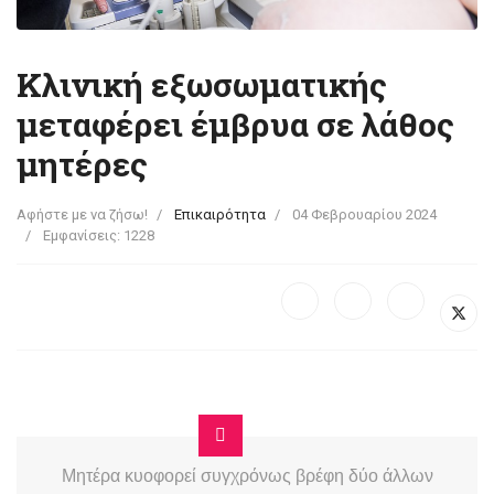
Κλινική εξωσωματικής
μεταφέρει έμβρυα σε λάθος
μητέρες
Αφήστε με να ζήσω!
Επικαιρότητα
04 Φεβρουαρίου 2024
Εμφανίσεις: 1228
Μητέρα κυοφορεί συγχρόνως βρέφη δύο άλλων