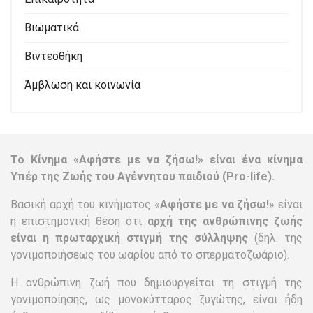
Βιωματικά
Βιντεοθήκη
Άμβλωση και κοινωνία
Το Κίνημα «Αφήστε με να ζήσω!» είναι ένα κίνημα
Υπέρ της Ζωής του Αγέννητου παιδιού (Pro-life).
Βασική αρχή του κινήματος «
Αφήστε με να ζήσω!
» είναι
η επιστημονική θέση ότι
αρχή της ανθρώπινης ζωής
είναι η πρωταρχική στιγμή της σύλληψης
(δηλ. της
γονιμοποιήσεως του ωαρίου από το σπερματοζωάριο).
Η ανθρώπινη ζωή που δημιουργείται τη στιγμή της
γονιμοποίησης, ως μονοκύτταρος ζυγώτης, είναι ήδη