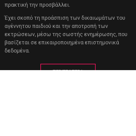
πρακτική την προσβάλλει.
Έχει σκοπό τη προάσπιση των δικαιωμάτων του
αγέννητου παιδιού και την αποτροπή των
εκτρώσεων, μέσω της σωστής ενημέρωσης, που
βασίζεται σε επικαιροποιημένα επιστημονικά
δεδομένα.
ΠΕΡΙΣΣΟΤΕΡΑ
ΑΦΙΣΕΣ - ΦΥΛΛΑΔΙΑ
ΕΠΙΚΟΙΝΩΝΙΑ