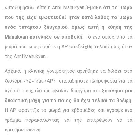
λιποθυμήσω», είπε η Anni Manukyan.
Έμαθε ότι το μωρό
που της είχε εμφυτευθεί ήταν κατά λάθος το μωρό
ενός τέταρτου ζευγαριού, όμως αυτή η κύηση της
Manukyan κατέληξε σε αποβολή.
Το ένα όμως από τα
μωρά που κυοφορούσε η ΑΡ απεδείχθη τελικά πως ήταν
της Anni Manukyan…
Αρχικά, η κλινική γονιμότητας αρνήθηκε να δώσει στο
ζευγάρι «YZ» και «AP» οποιαδήποτε πληροφορία για τα
αγόρια τους, ώσπου έβαλαν δικηγόρο και
ξεκίνησε μια
δικαστική μάχη για το ποιος θα έχει τελικά τα βρέφη.
Η AP φρόντιζε τα μωρά για εβδομάδες και έγραψε ένα
γράμμα παρακαλώντας να της επιτρέψουν να τα
κρατήσει εκείνη.