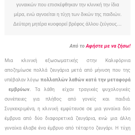
γυναικών που επισκέφθηκαν την κλινική την ίδια
μέρα, ενώ αγνοείται η τύχη των δικών της παιδιών.
Δεύτερη μητέρα κυοφορεί βρέφος άλλου ζεύγους…
Από το
Αφήστε με να ζήσω!
Μια κλινική εξωσωματικής στην Καλιφόρνια
αποζημίωσε πολλά ζευγάρια μετά από μήνυση που της
υπέβαλαν λόγω
πολλαπλών λαθών κατά την μεταφορά
εμβρύων.
Τα λάθη είχαν τραγικές ψυχολογικές
συνέπειες για πλήθος από γονείς και παιδιά.
Συγκεκριμένα, η κλινική εμφύτευσε σε μια γυναίκα δύο
έμβρυα από δύο διαφορετικά ζευγάρια, ενώ μια άλλη
γυναίκα έλαβε ένα έμβρυο από τέταρτο ζευγάρι. Η τύχη