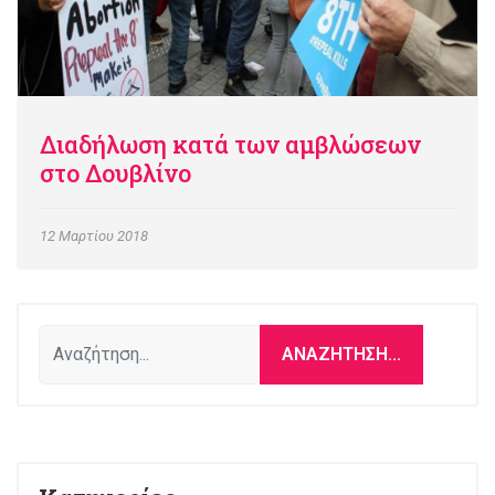
Διαδήλωση κατά των αμβλώσεων
στο Δουβλίνο
12 Μαρτίου 2018
Αναζήτηση...
ΑΝΑΖΉΤΗΣΗ...