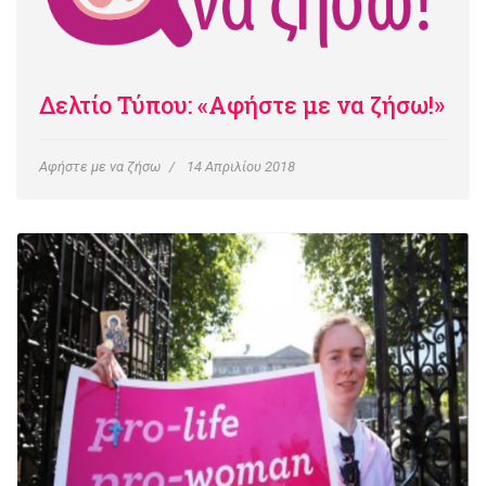
Δελτίο Τύπου: «Αφήστε με να ζήσω!»
Αφήστε με να ζήσω
14 Απριλίου 2018