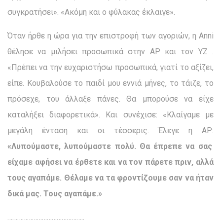
συγκρατήσει». «Ακόμη και ο φύλακας έκλαιγε».
Όταν ήρθε η ώρα για την επιστροφή των αγοριών, η Anni
θέλησε να μιλήσει προσωπικά στην AP και τον YZ .
«Πρέπει να την ευχαριστήσω προσωπικά, γιατί το αξίζει,
είπε. Κουβαλούσε το παιδί μου εννιά μήνες, το τάιζε, το
πρόσεχε, του άλλαξε πάνες. Θα μπορούσε να είχε
καταλήξει διαφορετικά». Και συνέχισε: «Κλαίγαμε με
μεγάλη ένταση και οι τέσσερις. Έλεγε η ΑΡ:
«Λυπούμαστε, λυπούμαστε πολύ. Θα έπρεπε να σας
είχαμε αφήσει να έρθετε και να τον πάρετε πριν, αλλά
τους αγαπάμε. Θέλαμε να τα φροντίζουμε σαν να ήταν
δικά μας. Τους αγαπάμε.»
………………………………………..