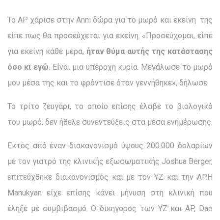
Το AP χάρισε στην Anni δώρα για το μωρό και εκείνη της
είπε πως θα προσεύχεται για εκείνη. «Προσεύχομαι, είπε
για εκείνη κάθε μέρα,
ήταν θύμα αυτής της κατάστασης
όσο κι εγώ.
Είναι μια υπέροχη κυρία. Μεγάλωσε το μωρό
μου μέσα της και το φρόντισε όταν γεννήθηκε», δήλωσε.
Το τρίτο ζευγάρι, το οποίο επίσης έλαβε το βιολογικό
του μωρό, δεν ήθελε συνεντεύξεις στα μέσα ενημέρωσης.
Εκτός από έναν διακανονισμό ύψους 200.000 δολαρίων
με τον γιατρό της κλινικής εξωσωματικής Joshua Berger,
επιτεύχθηκε διακανονισμός και με τον YZ και την AP.Η
Manukyan είχε επίσης κάνει μήνυση στη κλινική που
έληξε με συμβιβασμό. Ο δικηγόρος των YZ και AP, Dae