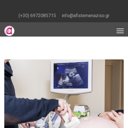
(+30) 6972085715
info@afistemenaziso.gr