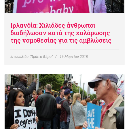
Ιρλανδία: Χιλιάδες άνθρωποι
διαδήλωσαν κατά της χαλάρωσης
της νομοθεσίας για τις αμβλώσεις
Ιστοσελίδα "Πρώτο Θέμα"
16 Μαρτίου 2018