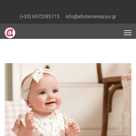
(+30) 6972085715
info@afistemenaziso.gr