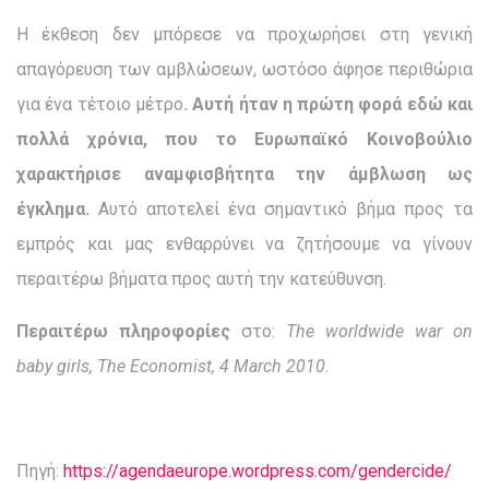
Η έκθεση δεν μπόρεσε να προχωρήσει στη γενική
απαγόρευση των αμβλώσεων, ωστόσο άφησε περιθώρια
για ένα τέτοιο μέτρο
. Αυτή ήταν η πρώτη φορά εδώ και
πολλά χρόνια, που το Ευρωπαϊκό Κοινοβούλιο
χαρακτήρισε αναμφισβήτητα την άμβλωση ως
έγκλημα.
Αυτό αποτελεί ένα σημαντικό βήμα προς τα
εμπρός και μας ενθαρρύνει να ζητήσουμε να γίνουν
περαιτέρω βήματα προς αυτή την κατεύθυνση.
Περαιτέρω
πληροφορίες
στο:
The worldwide war on
baby girls, The Economist, 4 March 2010
.
Πηγή:
https://agendaeurope.wordpress.com/gendercide/