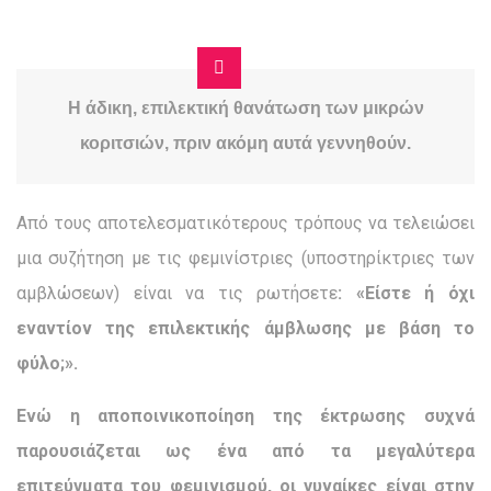
Η άδικη, επιλεκτική θανάτωση των μικρών
κοριτσιών, πριν ακόμη αυτά γεννηθούν.
Από τους αποτελεσματικότερους τρόπους να τελειώσει
μια συζήτηση με τις φεμινίστριες (υποστηρίκτριες των
αμβλώσεων) είναι να τις ρωτήσετε
: «Είστε ή όχι
εναντίον της επιλεκτικής άμβλωσης με βάση το
φύλο;».
Ενώ η αποποινικοποίηση της έκτρωσης συχνά
παρουσιάζεται ως ένα από τα μεγαλύτερα
επιτεύγματα του φεμινισμού, οι γυναίκες είναι στην