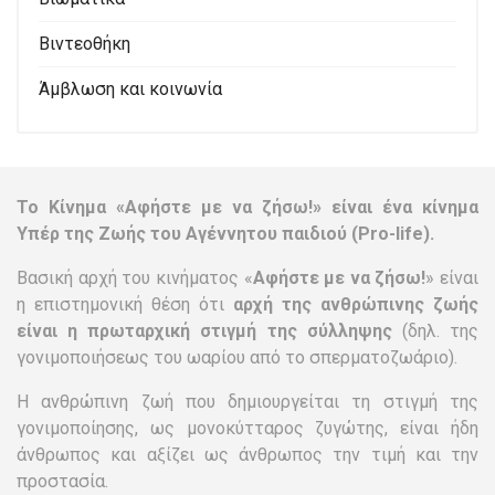
Βιντεοθήκη
Άμβλωση και κοινωνία
Το Κίνημα «Αφήστε με να ζήσω!» είναι ένα κίνημα
Υπέρ της Ζωής του Αγέννητου παιδιού (Pro-life).
Βασική αρχή του κινήματος «
Αφήστε με να ζήσω!
» είναι
η επιστημονική θέση ότι
αρχή της ανθρώπινης ζωής
είναι η πρωταρχική στιγμή της σύλληψης
(δηλ. της
γονιμοποιήσεως του ωαρίου από το σπερματοζωάριο).
Η ανθρώπινη ζωή που δημιουργείται τη στιγμή της
γονιμοποίησης, ως μονοκύτταρος ζυγώτης, είναι ήδη
άνθρωπος και αξίζει ως άνθρωπος την τιμή και την
προστασία.