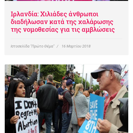
Ιρλανδία: Χιλιάδες άνθρωποι
διαδήλωσαν κατά της χαλάρωσης
της νομοθεσίας για τις αμβλώσεις
Ιστοσελίδα "Πρώτο Θέμα"
16 Μαρτίου 2018