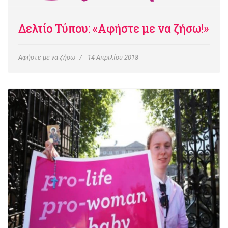
Δελτίο Τύπου: «Αφήστε με να ζήσω!»
Αφήστε με να ζήσω
14 Απριλίου 2018