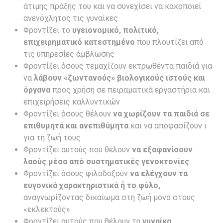
άτιμης πράξης του και να συνεχίσει να κακοποιεί
ανενόχλητος τις γυναίκες
Φροντίζει το
υγειονομικό, πολιτικό,
επιχειρηματικό κατεστημένο
που πλουτίζει από
τις υπηρεσίες άμβλωσης
Φροντίζει όσους τεμαχίζουν εκτρωθέντα παιδιά για
να
λάβουν «ζωντανούς» βιολογικούς ιστούς και
όργανα
προς χρήση σε πειραματικά εργαστήρια και
επιχειρήσεις καλλυντικών
Φροντίζει όσους θέλουν
να χωρίζουν τα παιδιά σε
επιθυμητά και ανεπιθύμητα
και να αποφασίζουν ι
για τη ζωή τους
Φροντίζει αυτούς που θέλουν
να εξαφανίσουν
λαούς μέσα από συστηματικές γενοκτονίες
Φροντίζει όσους φιλοδοξούν
να ελέγχουν τα
ευγονικά χαρακτηριστικά ή το φύλο,
αναγνωρίζοντας δικαίωμα στη ζωή μόνο στους
«εκλεκτούς»
Φροντίζει αυτούς που θέλουν τη
γυναίκα