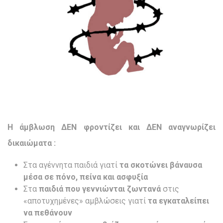
Η άμβλωση ΔΕΝ φροντίζει και ΔΕΝ αναγνωρίζει
δικαιώματα :
Στα αγέννητα παιδιά γιατί
τα σκοτώνει βάναυσα
μέσα σε πόνο, πείνα και ασφυξία
Στα
παιδιά που γεννιώνται ζωντανά
στις
«αποτυχημένες» αμβλώσεις γιατί
τα εγκαταλείπει
να πεθάνουν