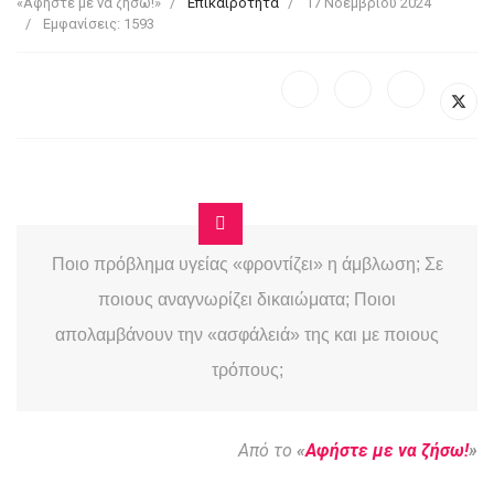
«Αφήστε με να ζήσω!»
Επικαιρότητα
17 Νοεμβρίου 2024
Εμφανίσεις: 1593
Ποιο πρόβλημα υγείας «φροντίζει» η άμβλωση; Σε
ποιους αναγνωρίζει δικαιώματα; Ποιοι
απολαμβάνουν την «ασφάλειά» της και με ποιους
τρόπους;
Από το
«
Αφήστε με να ζήσω!
»