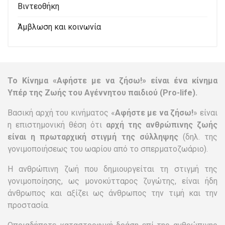
Βιντεοθήκη
Άμβλωση και κοινωνία
Το Κίνημα «Αφήστε με να ζήσω!» είναι ένα κίνημα
Υπέρ της Ζωής του Αγέννητου παιδιού (Pro-life).
Βασική αρχή του κινήματος «
Αφήστε με να ζήσω!
» είναι
η επιστημονική θέση ότι
αρχή της ανθρώπινης ζωής
είναι η πρωταρχική στιγμή της σύλληψης
(δηλ. της
γονιμοποιήσεως του ωαρίου από το σπερματοζωάριο).
Η ανθρώπινη ζωή που δημιουργείται τη στιγμή της
γονιμοποίησης, ως μονοκύτταρος ζυγώτης, είναι ήδη
άνθρωπος και αξίζει ως άνθρωπος την τιμή και την
προστασία.