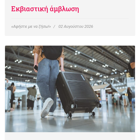
Εκβιαστική άμβλωση
«Αφήστε με να ζήσω!»
02 Αυγούστου 2026