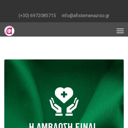
(+30) 6972085715
info@afistemenaziso.gr