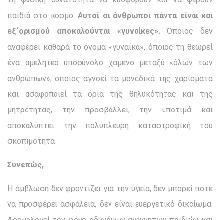
παιδιά στο κόσμο.
Αυτοί οι άνθρωποι πάντα είναι και
εξ΄ορισμού αποκαλούνται «γυναίκες».
Όποιος δεν
αναφέρει καθαρά το όνομα «γυναίκα», όποιος τη θεωρεί
ένα αμελητέο υποσύνολο χαμένο μεταξύ «όλων των
ανθρώπων», όποιος αγνοεί τα μοναδικά της χαρίσματα
και ασαφοποιεί τα όρια της θηλυκότητας και της
μητρότητας, την προσβάλλει, την υποτιμά και
αποκαλύπτει την πολύπλευρη καταστροφική του
σκοπιμότητα.
Συνεπώς,
Η άμβλωση δεν φροντίζει για την υγεία, δεν μπορεί ποτέ
να προσφέρει ασφάλεια, δεν είναι ευεργετικό δικαίωμα.
Δρομολογεί τον φόνο αδυνάμων αγέννητων παιδιών και