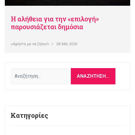
Η αλήθεια για την «επιλογή»
παρουσιάζεται δημόσια
«Αφήστε με να ζήσω!»
06 Μάι 2026
Αναζήτηση...
ΑΝΑΖΉΤΗΣΗ...
Κατηγορίες