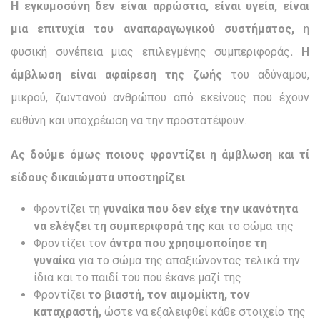
Η εγκυμοσύνη δεν είναι αρρώστια, είναι υγεία, είναι
μια επιτυχία του αναπαραγωγικού συστήματος,
η
φυσική συνέπεια μιας επιλεγμένης συμπεριφοράς
. Η
άμβλωση είναι αφαίρεση της ζωής
του αδύναμου,
μικρού, ζωντανού ανθρώπου από εκείνους που έχουν
ευθύνη και υποχρέωση να την προστατέψουν.
Ας δούμε όμως ποιους φροντίζει η άμβλωση και τί
είδους δικαιώματα υποστηρίζει
Φροντίζει τη
γυναίκα που δεν είχε την ικανότητα
να ελέγξει τη συμπεριφορά της
και το σώμα της
Φροντίζει τον
άντρα που χρησιμοποίησε τη
γυναίκα
για το σώμα της απαξιώνοντας τελικά την
ίδια και το παιδί του που έκανε μαζί της
Φροντίζει
το βιαστή, τον αιμομίκτη, τον
καταχραστή,
ώστε να εξαλειφθεί κάθε στοιχείο της