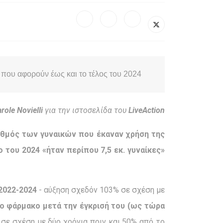
 που αφορούν έως και το τέλος του 2024
role Novielli
για την ιστοσελίδα του
LiveAction
ιθμός των γυναικών που έκαναν χρήση της
του 2024 «ήταν περίπου 7,5 εκ. γυναίκες»
2022-2024
- αύξηση σχεδόν 103% σε σχέση με
ο φάρμακο μετά την έγκρισή του (ως τώρα
σε σχέση με δύο χρόνια πριν και 50% από το