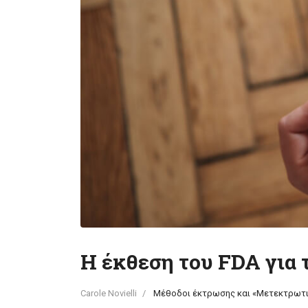
Η έκθεση του FDA για 
Carole Novielli
Μέθοδοι έκτρωσης και «Μετεκτρωτ