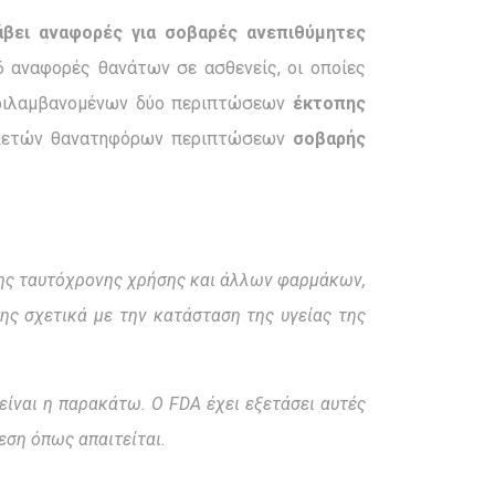
άβει αναφορές για σοβαρές ανεπιθύμητες
6 αναφορές θανάτων σε ασθενείς, οι οποίες
περιλαμβανομένων δύο περιπτώσεων
έκτοπης
 αρκετών θανατηφόρων περιπτώσεων
σοβαρής
 της ταυτόχρονης χρήσης και άλλων φαρμάκων,
ς σχετικά με την κατάσταση της υγείας της
ίναι η παρακάτω. Ο FDA έχει εξετάσει αυτές
εση όπως απαιτείται.