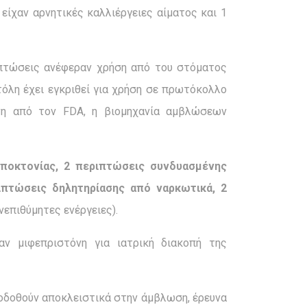
ς είχαν αρνητικές καλλιέργειες αίματος και 1
ιπτώσεις ανέφεραν χρήση από του στόματος
όλη έχει εγκριθεί για χρήση σε πρωτόκολλο
νη από τον FDA, η βιομηχανία αμβλώσεων
ποκτονίας, 2 περιπτώσεις συνδυασμένης
ιπτώσεις δηλητηρίασης από ναρκωτικά, 2
νεπιθύμητες ενέργειες).
ν μιφεπριστόνη για ιατρική διακοπή της
ποδοθούν αποκλειστικά στην άμβλωση, έρευνα