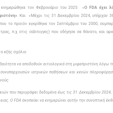
 ενημερώθηκε τον Φεβρουάριο του 2025: «
Ο FDA έχει λ
ριστόνη»
. Και «Μέχρι τις 31 Δεκεμβρίου 2024, υπήρχαν 3
ε που το προϊόν εγκρίθηκε τον Σεπτέμβριο του 2000, συμ
ήτρας, π.χ στις σάλπιγγες) που οδήγησε σε θάνατο, και
ο εξής σχόλιο:
εβαιότητα να αποδοθούν αιτιολογικά στη μιφεπριστόνη λόγω
 συνυπαρχουσών ιατρικών παθήσεων και κενών πληροφόρηση
νούς.
ιών που περιγράφει δεδομένα έως τις 31 Δεκεμβρίου 2024, ε
ειας. Ο FDA σκοπεύει να ενημερώνει αυτήν την συνοπτική έκθ