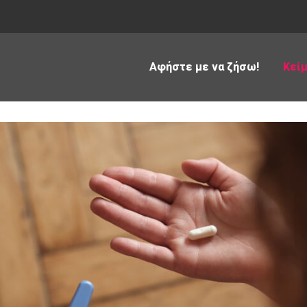
Αφήστε με να ζήσω!
Κεί