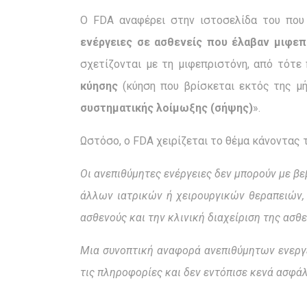
Ο FDA αναφέρει στην ιστοσελίδα του που
ενέργειες σε ασθενείς που έλαβαν μιφεπ
σχετίζονται με τη μιφεπριστόνη, από τότ
κύησης
(κύηση που βρίσκεται εκτός της μ
συστηματικής λοίμωξης (σήψης)
».
Ωστόσο, ο FDA χειρίζεται το θέμα κάνοντας τ
Οι ανεπιθύμητες ενέργειες δεν μπορούν με β
άλλων ιατρικών ή χειρουργικών θεραπειών,
ασθενούς και την κλινική διαχείριση της ασθε
Μια συνοπτική αναφορά ανεπιθύμητων ενεργε
τις πληροφορίες και δεν εντόπισε κενά ασφάλ