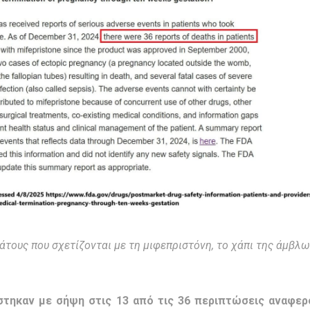
τους που σχετίζονται με τη μιφεπριστόνη, το χάπι της άμβλ
στηκαν με σήψη στις 13 από τις 36 περιπτώσεις αναφ