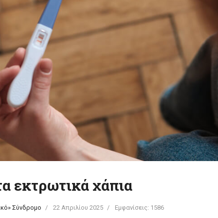
τα εκτρωτικά χάπια
ικό» Σύνδρομο
22 Απριλίου 2025
Εμφανίσεις: 1586