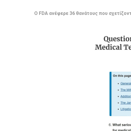
Ο FDA ανέφερε 36 θανάτους που σχετίζοντ