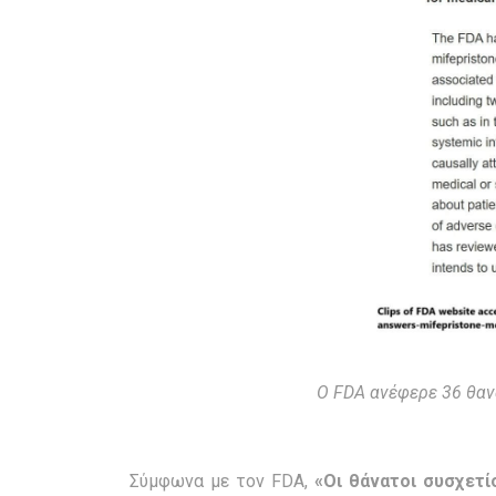
Ο FDA ανέφερε 36 θανά
Σύμφωνα με τον FDA,
«Οι θάνατοι συσχετί