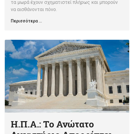
τα μωρά έχουν σχηματιστεί πλήρως και μπορούν
να αισθάνονται πόνο.
Περισσότερα …
Η.Π.Α.: Το Ανώτατο