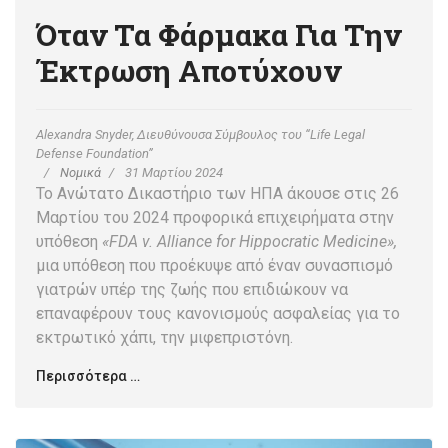
Όταν Τα Φάρμακα Για Την
Έκτρωση Αποτύχουν
Alexandra Snyder, Διευθύνουσα Σύμβουλος του “Life Legal
Defense Foundation”
Νομικά
31 Μαρτίου 2024
Το Ανώτατο Δικαστήριο των ΗΠΑ άκουσε στις 26
Μαρτίου του 2024 προφορικά επιχειρήματα στην
υπόθεση
«FDA v. Alliance for Hippocratic Medicine»,
μια υπόθεση που προέκυψε από έναν συνασπισμό
γιατρών υπέρ της ζωής που επιδιώκουν να
επαναφέρουν τους κανονισμούς ασφαλείας για το
εκτρωτικό χάπι, την μιφεπριστόνη.
Περισσότερα …