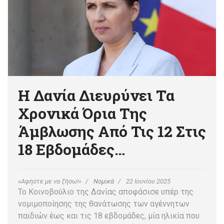
Η Δανία Διευρύνει Τα
Χρονικά Όρια Της
Άμβλωσης Από Τις 12 Στις
18 Εβδομάδες…
«Αφήστε με να ζήσω!»
Νομικά
22 Ιουνίου 2025
Το Κοινοβούλιο της Δανίας αποφάσισε υπέρ της
νομιμοποίησης της θανάτωσης των αγέννητων
παιδιών έως και τις 18 εβδομάδες, μία ηλικία που