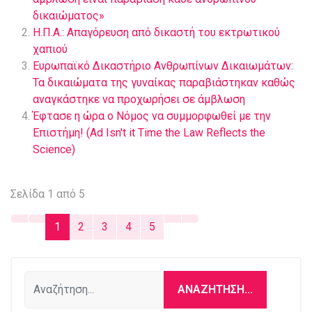
δικαιώματος»
Η.Π.Α.: Απαγόρευση από δικαστή του εκτρωτικού
χαπιού
Ευρωπαϊκό Δικαστήριο Ανθρωπίνων Δικαιωμάτων:
Τα δικαιώματα της γυναίκας παραβιάστηκαν καθώς
αναγκάστηκε να προχωρήσει σε άμβλωση
Έφτασε η ώρα ο Νόμος να συμμορφωθεί με την
Επιστήμη! (Ad Isn't it Time the Law Reflects the
Science)
Σελίδα 1 από 5
1
2
3
4
5
Αναζήτηση...
ΑΝΑΖΉΤΗΣΗ...